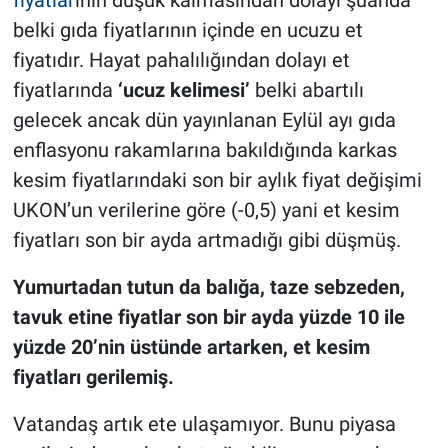
fiyatlar
ının düşük kalmasından dolayı şuanda
belki gıda fiyatlarının içinde en ucuzu et
fiyatıdır. Hayat pahalılığından dolayı et
fiyatlarında
‘ucuz kelimesi’
belki abartılı
gelecek ancak dün yayınlanan Eylül ayı gıda
enflasyonu rakamlarına bakıldığında karkas
kesim fiyatlarındaki son bir aylık fiyat değişimi
UKON’un verilerine göre (-0,5) yani et kesim
fiyatları son bir ayda artmadığı gibi düşmüş.
Yumurtadan tutun da balığa, taze sebzeden,
tavuk etine fiyatlar son bir ayda yüzde 10 ile
yüzde 20’nin üstünde artarken, et kesim
fiyatları gerilemiş.
Vatandaş artık ete ulaşamıyor. Bunu piyasa