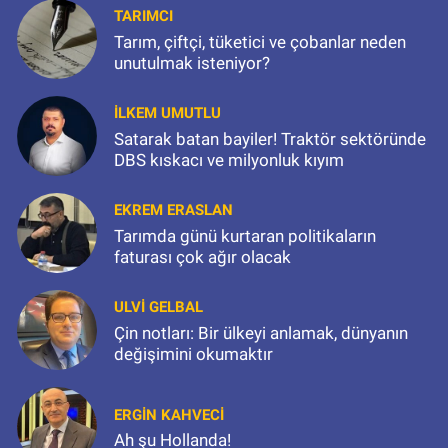
TARIMCI
Tarım, çiftçi, tüketici ve çobanlar neden
unutulmak isteniyor?
İLKEM UMUTLU
Satarak batan bayiler! Traktör sektöründe
DBS kıskacı ve milyonluk kıyım
EKREM ERASLAN
Tarımda günü kurtaran politikaların
faturası çok ağır olacak
ULVI GELBAL
Çin notları: Bir ülkeyi anlamak, dünyanın
değişimini okumaktır
ERGIN KAHVECI
Ah şu Hollanda!