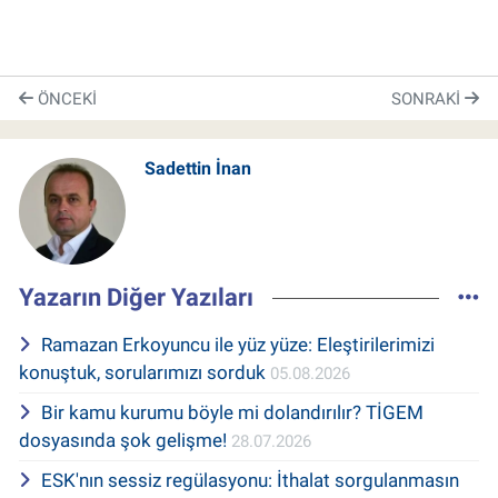
ÖNCEKI
SONRAKI
Sadettin İnan
Yazarın Diğer Yazıları
Ramazan Erkoyuncu ile yüz yüze: Eleştirilerimizi
konuştuk, sorularımızı sorduk
05.08.2026
Bir kamu kurumu böyle mi dolandırılır? TİGEM
dosyasında şok gelişme!
28.07.2026
ESK'nın sessiz regülasyonu: İthalat sorgulanmasın