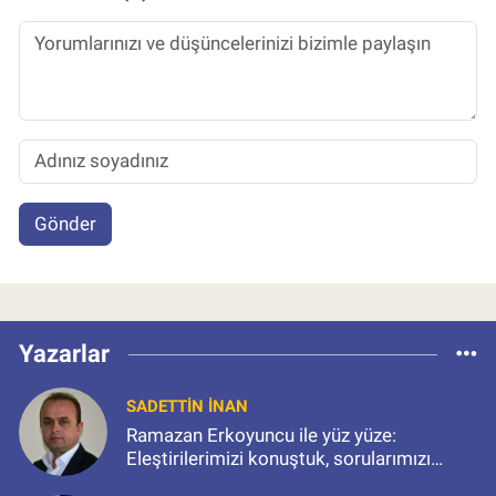
Gönder
Yazarlar
SADETTIN İNAN
Ramazan Erkoyuncu ile yüz yüze:
Eleştirilerimizi konuştuk, sorularımızı
sorduk