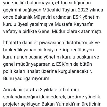
yöneticiliği bulunmayan, et tüccarlığından
geçimini sağlayan Mücahid Taylan, 2023 yılında
önce Bakanlık Müşaviri ardından ESK yönetim
kurulu üyesi yapılmış ve Mustafa Kayhan'ın
vefatıyla birlikte Genel Müdür olarak atanmıştı.
İthalatta dahil et piyasasında distribütörlük ve
broker’lık yapan bir kişiyi getirip regülasyon
kurumunun başına yönetim kurulu başkanı ve
genel müdür yaparsanız, ESK’nın da bütün
politikaları ithalat üzerine kurgulanacaktır.
Bunu yadırgamıyorum.
Ancak bir tarafta 3 yılda et ithalatını
sonlandıracağını iddia ederek, üretime yönelik
projeler açıklayan Bakan Yumaklı’nın üreticinin