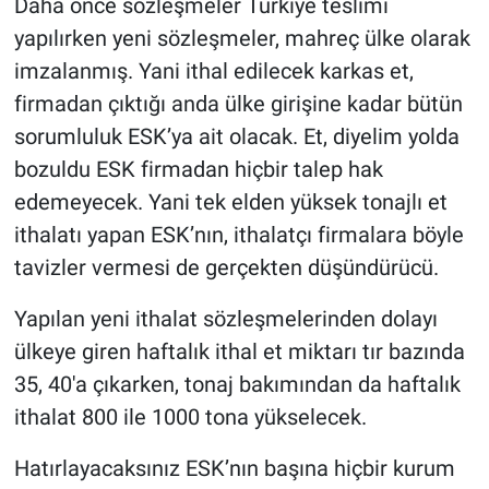
Daha önce sözleşmeler Türkiye teslimi
yapılırken yeni sözleşmeler, mahreç ülke olarak
imzalanmış. Yani ithal edilecek karkas et,
firmadan çıktığı anda ülke girişine kadar bütün
sorumluluk ESK’ya ait olacak. Et, diyelim yolda
bozuldu ESK firmadan hiçbir talep hak
edemeyecek. Yani tek elden yüksek tonajlı et
ithalatı yapan ESK’nın, ithalatçı firmalara böyle
tavizler vermesi de gerçekten düşündürücü.
Yapılan yeni ithalat sözleşmelerinden dolayı
ülkeye giren haftalık ithal et miktarı tır bazında
35, 40'a çıkarken, tonaj bakımından da haftalık
ithalat 800 ile 1000 tona yükselecek.
Hatırlayacaksınız ESK’nın başına hiçbir kurum