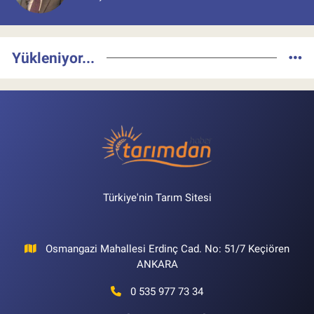
Yükleniyor...
Türkiye'nin Tarım Sitesi
Osmangazi Mahallesi Erdinç Cad. No: 51/7 Keçiören
ANKARA
0 535 977 73 34