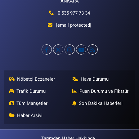
ANKARA
0 535 977 73 34
[email protected]
Nöbetçi Eczaneler
Hava Durumu
Trafik Durumu
Puan Durumu ve Fikstür
Tüm Manşetler
Son Dakika Haberleri
Haber Arşivi
Tarımdan Haber Hakkında