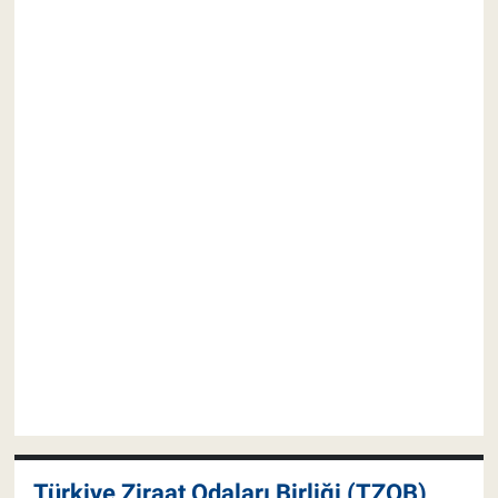
Türkiye Ziraat Odaları Birliği (TZOB)