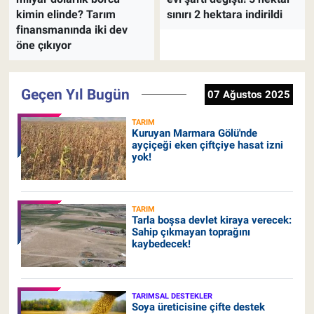
kimin elinde? Tarım
sınırı 2 hektara indirildi
finansmanında iki dev
öne çıkıyor
Geçen Yıl Bugün
07 Ağustos 2025
TARIM
Kuruyan Marmara Gölü'nde
ayçiçeği eken çiftçiye hasat izni
yok!
TARIM
Tarla boşsa devlet kiraya verecek:
Sahip çıkmayan toprağını
kaybedecek!
TARIMSAL DESTEKLER
Soya üreticisine çifte destek