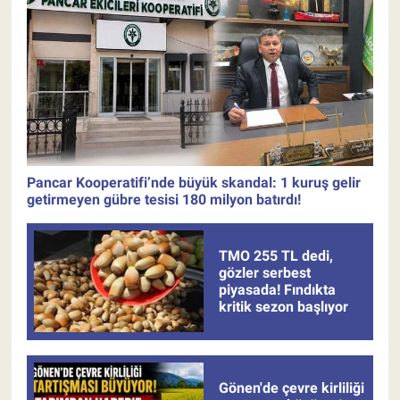
Pancar Kooperatifi’nde büyük skandal: 1 kuruş gelir
getirmeyen gübre tesisi 180 milyon batırdı!
TMO 255 TL dedi,
gözler serbest
piyasada! Fındıkta
kritik sezon başlıyor
Gönen'de çevre kirliliği