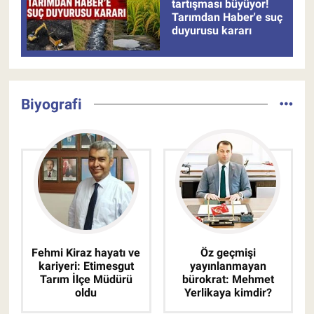
tartışması büyüyor!
Tarımdan Haber'e suç
duyurusu kararı
Biyografi
Fehmi Kiraz hayatı ve
Öz geçmişi
kariyeri: Etimesgut
yayınlanmayan
Tarım İlçe Müdürü
bürokrat: Mehmet
oldu
Yerlikaya kimdir?