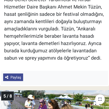
Hizmetler Daire Başkanı Ahmet Mekin Tüzün,
hasat şenliğinin sadece bir festival olmadığını,
aynı zamanda kentlileri doğayla buluşturmayı
amaçladıklarını vurguladı. Tüzün, “Ankaralı
hemşehrilerimizle beraber lavanta hasadı
yapıyor, lavanta demetleri hazırlıyoruz. Ayrıca
burada kurduğumuz atölyelerle lavantadan
sabun ve sprey yapımını da öğretiyoruz” dedi.
Paylaş
5 / 8