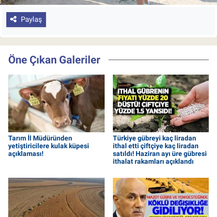
Paylaş
Öne Çıkan Galeriler
Tarım İl Müdüründen
Türkiye gübreyi kaç liradan
yetiştiricilere kulak küpesi
ithal etti çiftçiye kaç liradan
açıklaması!
satıldı! Haziran ayı üre gübresi
ithalat rakamları açıklandı