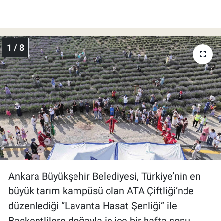
1 / 8
Ankara Büyükşehir Belediyesi, Türkiye’nin en
büyük tarım kampüsü olan ATA Çiftliği’nde
düzenlediği “Lavanta Hasat Şenliği” ile
Başkentlilere doğayla iç içe bir hafta sonu