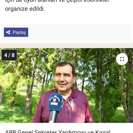
organize edildi.
Paylaş
4 / 8
ABB Genel Sekreter Yardımcısı ve Kırsal