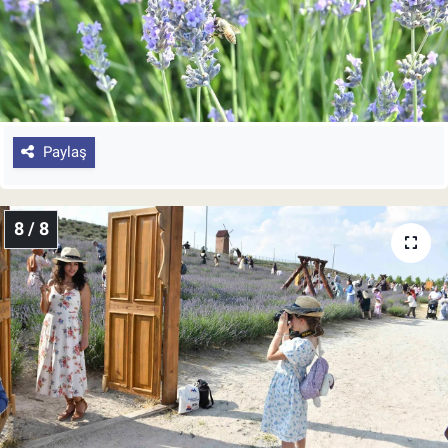
Paylaş
8 / 8