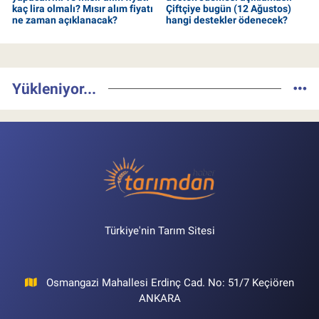
kaç lira olmalı? Mısır alım fiyatı
Çiftçiye bugün (12 Ağustos)
ne zaman açıklanacak?
hangi destekler ödenecek?
Yükleniyor...
Türkiye'nin Tarım Sitesi
Osmangazi Mahallesi Erdinç Cad. No: 51/7 Keçiören
ANKARA