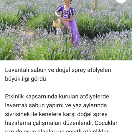
Lavantalı sabun ve doğal sprey atölyeleri
büyük ilgi gördü
Etkinlik kapsamında kurulan atölyelerde
lavantalı sabun yapımı ve yaz aylarında
sivrisinek ile kenelere karşı doğal sprey
hazırlama çalışmaları düzenlendi. Çocuklar
için de oyun alanları ve çeşitli etkinlikler