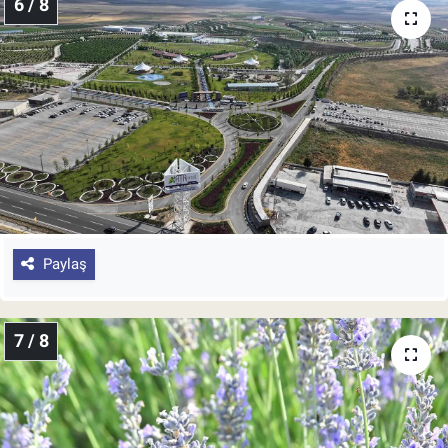
6 / 8
Paylaş
7 / 8