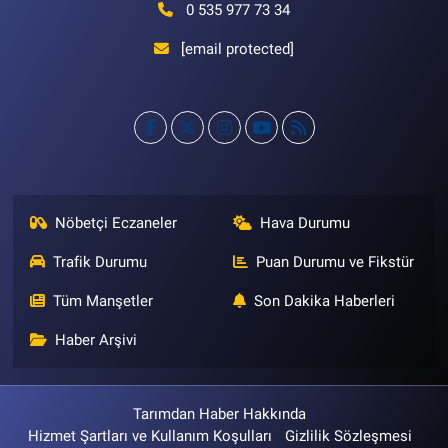
0 535 977 73 34
[email protected]
Nöbetçi Eczaneler
Hava Durumu
Trafik Durumu
Puan Durumu ve Fikstür
Tüm Manşetler
Son Dakika Haberleri
Haber Arşivi
Tarımdan Haber Hakkında
Hizmet Şartları ve Kullanım Koşulları
Gizlilik Sözleşmesi