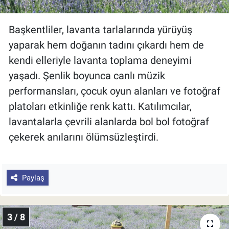
Başkentliler, lavanta tarlalarında yürüyüş
yaparak hem doğanın tadını çıkardı hem de
kendi elleriyle lavanta toplama deneyimi
yaşadı. Şenlik boyunca canlı müzik
performansları, çocuk oyun alanları ve fotoğraf
platoları etkinliğe renk kattı. Katılımcılar,
lavantalarla çevrili alanlarda bol bol fotoğraf
çekerek anılarını ölümsüzleştirdi.
Paylaş
3 / 8