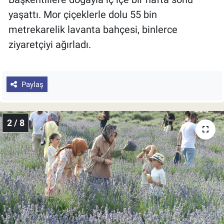
yaşattı. Mor çiçeklerle dolu 55 bin
metrekarelik lavanta bahçesi, binlerce
ziyaretçiyi ağırladı.
Paylaş
2 / 8