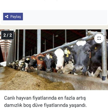
Paylaş
2 / 2
Canlı hayvan fiyatlarında en fazla artış
damızlık boş düve fiyatlarında yaşandı.