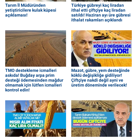
Tarım İl Müdüründen
Türkiye gübreyi kaç liradan
yetiştiricilere kulak küpesi
ithal etti çiftçiye kaç liradan
açıklaması!
satıldı! Haziran ayı üre gübresi
ithalat rakamları açıklandı
TMO destekleme icmalleri
Mazot, gübre, yem desteğinde
askıda! Buğday arpa prim
köklü değişikliğe gidiliyor!
desteği ödemesinden mağdur
Çiftçiye nakdi değil ayni ve
olmamak için lütfen icmalleri
üretim döneminde verilecek!
kontrol edin!