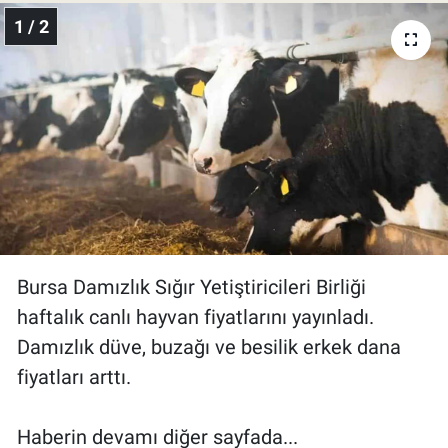
1 / 2
Bursa Damızlık Sığır Yetiştiricileri Birliği
haftalık canlı hayvan fiyatlarını yayınladı.
Damızlık düve, buzağı ve besilik erkek dana
fiyatları arttı.
Haberin devamı diğer sayfada...