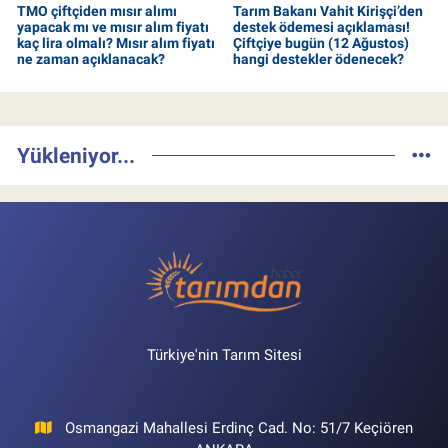
TMO çiftçiden mısır alımı
Tarım Bakanı Vahit Kirişçi’den
yapacak mı ve mısır alım fiyatı
destek ödemesi açıklaması!
kaç lira olmalı? Mısır alım fiyatı
Çiftçiye bugün (12 Ağustos)
ne zaman açıklanacak?
hangi destekler ödenecek?
Yükleniyor...
Türkiye'nin Tarım Sitesi
Osmangazi Mahallesi Erdinç Cad. No: 51/7 Keçiören