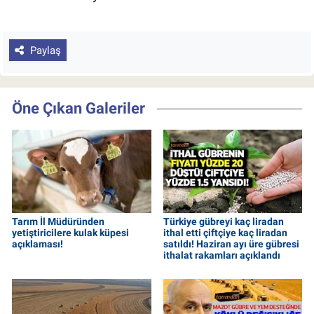
Paylaş
Öne Çıkan Galeriler
Tarım İl Müdüründen
Türkiye gübreyi kaç liradan
yetiştiricilere kulak küpesi
ithal etti çiftçiye kaç liradan
açıklaması!
satıldı! Haziran ayı üre gübresi
ithalat rakamları açıklandı