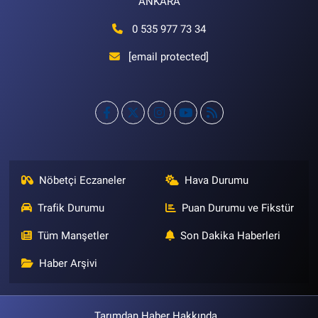
ANKARA
0 535 977 73 34
[email protected]
Nöbetçi Eczaneler
Hava Durumu
Trafik Durumu
Puan Durumu ve Fikstür
Tüm Manşetler
Son Dakika Haberleri
Haber Arşivi
Tarımdan Haber Hakkında