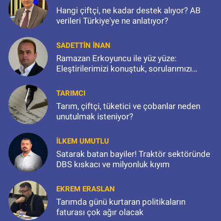
Hangi çiftçi, ne kadar destek alıyor? AB
verileri Türkiye'ye ne anlatıyor?
SADETTIN İNAN
Ramazan Erkoyuncu ile yüz yüze:
Eleştirilerimizi konuştuk, sorularımızı
sorduk
TARIMCI
Tarım, çiftçi, tüketici ve çobanlar neden
unutulmak isteniyor?
İLKEM UMUTLU
Satarak batan bayiler! Traktör sektöründe
DBS kıskacı ve milyonluk kıyım
EKREM ERASLAN
Tarımda günü kurtaran politikaların
faturası çok ağır olacak