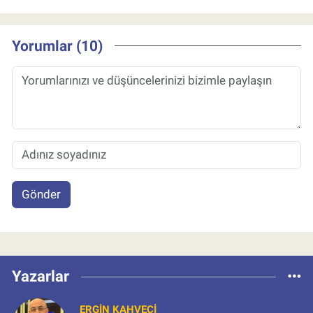
Yorumlar (10)
Gönder
Yazarlar
ERGIN KAHVECI