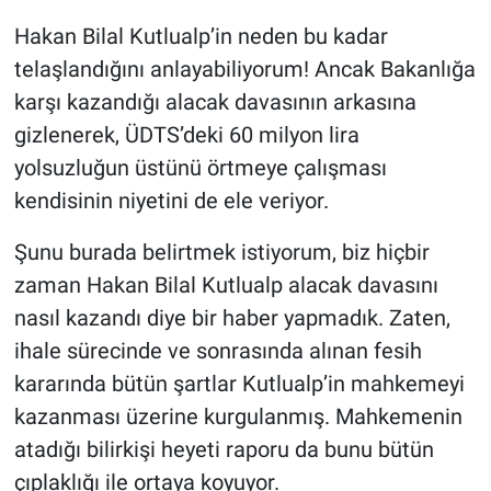
Hakan Bilal Kutlualp’in neden bu kadar
telaşlandığını anlayabiliyorum! Ancak Bakanlığa
karşı kazandığı alacak davasının arkasına
gizlenerek, ÜDTS’deki 60 milyon lira
yolsuzluğun üstünü örtmeye çalışması
kendisinin niyetini de ele veriyor.
Şunu burada belirtmek istiyorum, biz hiçbir
zaman Hakan Bilal Kutlualp alacak davasını
nasıl kazandı diye bir haber yapmadık. Zaten,
ihale sürecinde ve sonrasında alınan fesih
kararında bütün şartlar Kutlualp’in mahkemeyi
kazanması üzerine kurgulanmış. Mahkemenin
atadığı bilirkişi heyeti raporu da bunu bütün
çıplaklığı ile ortaya koyuyor.