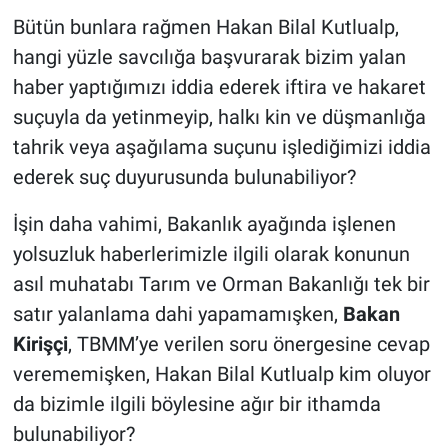
Bütün bunlara rağmen Hakan Bilal Kutlualp,
hangi yüzle savcılığa başvurarak bizim yalan
haber yaptığımızı iddia ederek iftira ve hakaret
suçuyla da yetinmeyip, halkı kin ve düşmanlığa
tahrik veya aşağılama suçunu işlediğimizi iddia
ederek suç duyurusunda bulunabiliyor?
İşin daha vahimi, Bakanlık ayağında işlenen
yolsuzluk haberlerimizle ilgili olarak konunun
asıl muhatabı Tarım ve Orman Bakanlığı tek bir
satır yalanlama dahi yapamamışken,
Bakan
Kirişçi
, TBMM’ye verilen soru önergesine cevap
verememişken, Hakan Bilal Kutlualp kim oluyor
da bizimle ilgili böylesine ağır bir ithamda
bulunabiliyor?