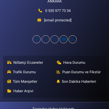
ANKARA
0 535 977 73 34
[email protected]
Nöbetçi Eczaneler
Hava Durumu
Trafik Durumu
Puan Durumu ve Fikstür
Tüm Manşetler
Son Dakika Haberleri
Haber Arşivi