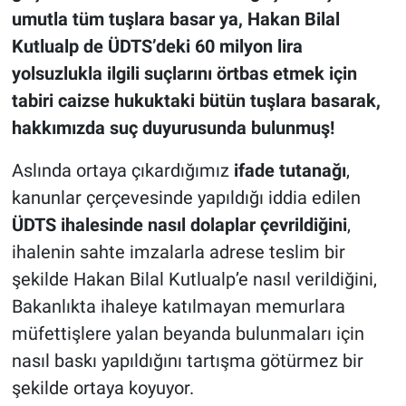
umutla tüm tuşlara basar ya, Hakan Bilal
Kutlualp de ÜDTS’deki 60 milyon lira
yolsuzlukla ilgili suçlarını örtbas etmek için
tabiri caizse hukuktaki bütün tuşlara basarak,
hakkımızda suç duyurusunda bulunmuş!
Aslında ortaya çıkardığımız
ifade tutanağı
,
kanunlar çerçevesinde yapıldığı iddia edilen
ÜDTS ihalesinde nasıl dolaplar çevrildiğini
,
ihalenin sahte imzalarla adrese teslim bir
şekilde Hakan Bilal Kutlualp’e nasıl verildiğini,
Bakanlıkta ihaleye katılmayan memurlara
müfettişlere yalan beyanda bulunmaları için
nasıl baskı yapıldığını tartışma götürmez bir
şekilde ortaya koyuyor.