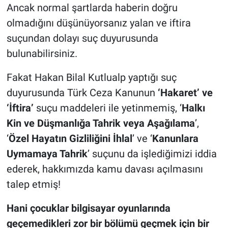
Ancak normal şartlarda haberin doğru
olmadığını düşünüyorsanız yalan ve iftira
suçundan dolayı suç duyurusunda
bulunabilirsiniz.
Fakat Hakan Bilal Kutlualp yaptığı suç
duyurusunda Türk Ceza Kanunun
‘Hakaret’ ve
‘İftira’
suçu maddeleri ile yetinmemiş, ‘
Halkı
Kin ve Düşmanlığa Tahrik veya Aşağılama
’,
‘
Özel Hayatın Gizliliğini İhlal
’ ve ‘
Kanunlara
Uymamaya Tahrik
’ suçunu da işlediğimizi iddia
ederek, hakkımızda kamu davası açılmasını
talep etmiş!
Hani çocuklar bilgisayar oyunlarında
geçemedikleri zor bir bölümü geçmek için bir