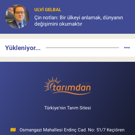
ULVI GELBAL
Çin notları: Bir ülkeyi anlamak, dünyanın
değişimini okumaktır
Yükleniyor...
Türkiye'nin Tarım Sitesi
Osmangazi Mahallesi Erdinç Cad. No: 51/7 Keçiören