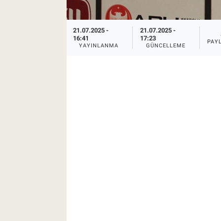
21.07.2025 -
21.07.2025 -
16:41
17:23
PAY
YAYINLANMA
GÜNCELLEME