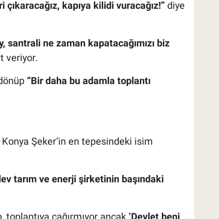
ri çıkaracağız, kapıya kilidi vuracağız!”
diye
 santrali ne zaman kapatacağımızı biz
t veriyor.
 dönüp
“Bir daha bu adamla toplantı
 Konya Şeker’in en tepesindeki isim
ev tarım ve enerji şirketinin başındaki
p, toplantıya çağırmıyor ancak
‘Devlet beni