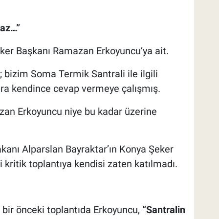
maz…”
eker Başkanı Ramazan Erkoyuncu’ya ait.
 bizim Soma Termik Santrali ile ilgili
ara kendince cevap vermeye çalışmış.
an Erkoyuncu niye bu kadar üzerine
Bakanı Alparslan Bayraktar’ın Konya Şeker
kritik toplantıya kendisi zaten katılmadı.
 bir önceki toplantıda Erkoyuncu,
“Santralin