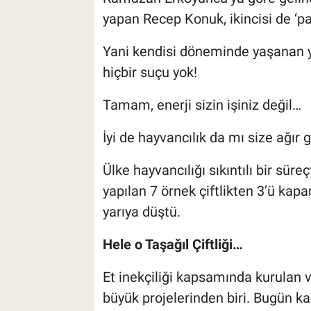
yapan Recep Konuk, ikincisi de ‘
Yani kendisi döneminde yaşanan yö
hiçbir suçu yok!
Tamam, enerji sizin işiniz değil…
İyi de hayvancılık da mı size ağır g
Ülke hayvancılığı sıkıntılı bir s
yapılan 7 örnek çiftlikten 3’ü kapan
yarıya düştü.
Hele o Taşağıl Çiftliği…
Et inekçiliği kapsamında kurulan v
büyük projelerinden biri. Bugün ka