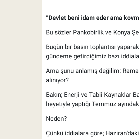
“Devlet beni idam eder ama kov
Bu sözler Pankobirlik ve Konya Ş
Bugün bir basın toplantısı yaparak;
gündeme getirdiğimiz bazı iddial
Ama şunu anlamış değilim: Ramaz
alınıyor?
Bakın; Enerji ve Tabii Kaynaklar 
heyetiyle yaptığı Temmuz ayındaki 
Neden?
Çünkü iddialara göre; Haziran’daki