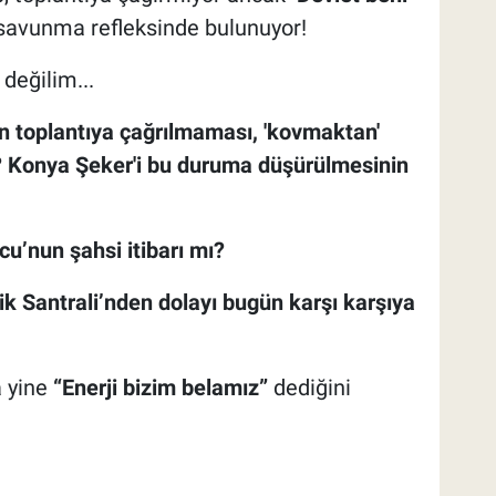
r savunma refleksinde bulunuyor!
değilim...
in toplantıya çağrılmaması, 'kovmaktan'
? Konya Şeker'i bu duruma düşürülmesinin
’nun şahsi itibarı mı?
 Santrali’nden dolayı bugün karşı karşıya
a yine
“Enerji bizim belamız”
dediğini