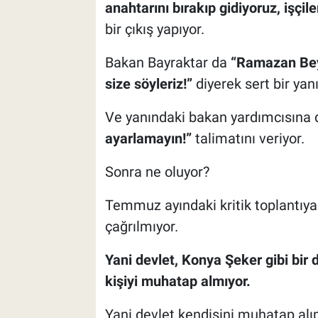
anahtarını bırakıp gidiyoruz, işçile
bir çıkış yapıyor.
Bakan Bayraktar da
“Ramazan Bey,
size söyleriz!”
diyerek sert bir yanı
Ve yanındaki bakan yardımcısına
ayarlamayın!”
talimatını veriyor.
Sonra ne oluyor?
Temmuz ayındaki kritik toplantıya
çağrılmıyor.
Yani devlet, Konya Şeker gibi bir d
kişiyi muhatap almıyor.
Yani devlet kendisini muhatap alı