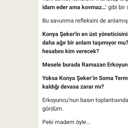
idam eder ama kovmaz…’
gibi bi
Bu savunma refleksini de anlamış 
Konya Şeker'in en üst yöneticisin
daha ağır bir anlam taşımıyor mu
hesabını kim verecek?
Mesele burada Ramazan Erkoyuncu
Yoksa Konya Şeker’in Soma Termik
kaldığı devasa zarar mı?
Erkoyuncu’nun basın toplantısınd
gördüm.
Peki madem öyle…