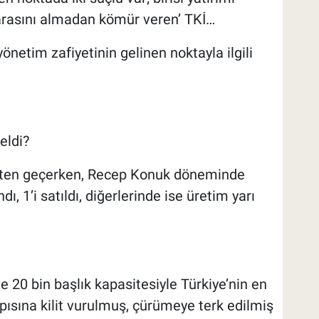
parasını almadan kömür veren’ TKİ…
netim zafiyetinin gelinen noktayla ilgili
eldi?
üreçten geçerken, Recep Konuk döneminde
dı, 1’i satıldı, diğerlerinde ise üretim yarı
e 20 bin başlık kapasitesiyle Türkiye’nin en
pısına kilit vurulmuş, çürümeye terk edilmiş