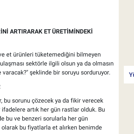
İNİ ARTIRARAK ET ÜRETİMİNDEKİ
 ve et ürünleri tüketemediğini bilmeyen
a ulaşması se
ktörle ilgili olsun ya da olmasın
varacak?" şeklinde bir soruyu sorduruyor.
Y
R
, bu sorunu çözecek ya da fikir verecek
fadelere artık her gün rastlar olduk. Bu
e bu ve benzeri sorularla her gün
 olarak bu fiyatlarla et alırken benimde