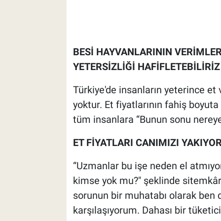
BESİ HAYVANLARININ VERİMLER
YETERSİZLİĞİ HAFİFLETEBİLİRİZ
Türkiye'de insanların yeterince et
yoktur. Et fiyatlarının fahiş boyut
tüm insanlara “Bunun sonu nereye 
ET FİYATLARI CANIMIZI YAKIYO
“Uzmanlar bu işe neden el atmıyor
kimse yok mu?" şeklinde sitemkâr i
sorunun bir muhatabı olarak ben d
karşılaşıyorum. Dahası bir tüketici