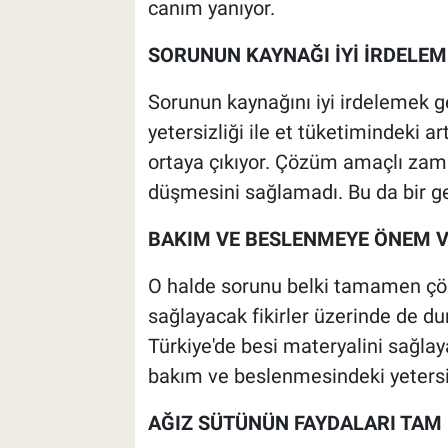
canım yanıyor.
SORUNUN KAYNAĞI İYİ İRDELE
Sorunun kaynağını iyi irdelemek g
yetersizliği ile et tüketimindeki a
ortaya çıkıyor. Çözüm amaçlı zaman 
düşmesini sağlamadı. Bu da bir g
BAKIM VE BESLENMEYE ÖNEM V
O halde sorunu belki tamamen ç
sağlayacak fikirler üzerinde de 
Türkiye'de besi materyalini sağlay
bakım ve beslenmesindeki yetersizl
AĞIZ SÜTÜNÜN FAYDALARI TAM