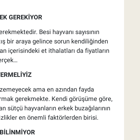
MEK GEREKİYOR
erekmektedir. Besi hayvanı sayısının
rtış bir araya gelince sorun kendiliğinden
içerisindeki et ithalatları da fiyatların
erçek…
ERMELİYİZ
özemeyecek ama en azından fayda
durmak gerekmekte. Kendi görüşüme göre,
an sütçü hayvanların erkek buzağılarının
ikler en önemli faktörlerden birisi.
 BİLİNMİYOR