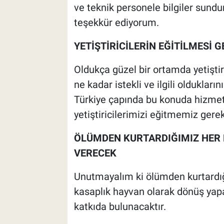
ve teknik personele bilgiler sundum
teşekkür ediyorum.
YETİŞTİRİCİLERİN EĞİTİLMESİ 
Oldukça güzel bir ortamda yetiştiri
ne kadar istekli ve ilgili oldukla
Türkiye çapında bu konuda hizmet 
yetiştiricilerimizi eğitmemiz gerek
ÖLÜMDEN KURTARDIĞIMIZ HER 
VERECEK
Unutmayalım ki ölümden kurtardığı
kasaplık hayvan olarak dönüş yap
katkıda bulunacaktır.