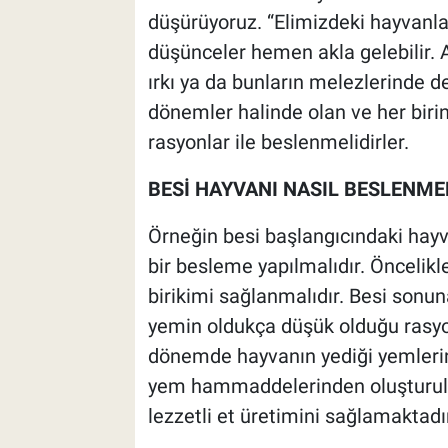
düşürüyoruz. “Elimizdeki hayvanları
düşünceler hemen akla gelebilir. A
ırkı ya da bunların melezlerinde de
dönemler halinde olan ve her biri
rasyonlar ile beslenmelidirler.
BESİ HAYVANI NASIL BESLENME
Örneğin besi başlangıcındaki hayva
bir besleme yapılmalıdır. Öncelikle
birikimi sağlanmalıdır. Besi sonuna
yemin oldukça düşük olduğu rasyon
dönemde hayvanın yediği yemlerin
yem hammaddelerinden oluşturulma
lezzetli et üretimini sağlamaktadır