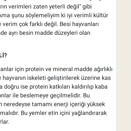
n verimleri zaten yeterli değil" gibi
ma şunu söylemeliyim ki iyi verimli kültür
 verim çok farklı değil. Besi hayvanları
nde ayrı besin madde düzeyleri olan
Lİ?
nlar için protein ve mineral madde ağırlıklı
 hayvanın iskeleti geliştirilerek üzerine kas
 doğru ise protein katkıları kaldırılıp kaba
lar ile beslemeye geçilmelidir. Bu
 neredeyse tamamı enerji içeriği yüksek
lıdır. Bu yemler etin içini yağlandırarak
lar.