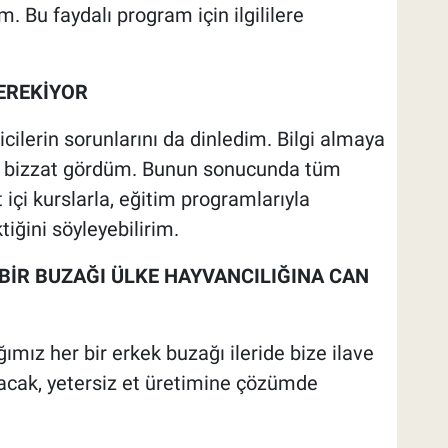
. Bu faydalı program için ilgililere
GEREKİYOR
cilerin sorunlarını da dinledim. Bilgi almaya
rını bizzat gördüm. Bunun sonucunda tüm
içi kurslarla, eğitim programlarıyla
tiğini söyleyebilirim.
BİR BUZAĞI ÜLKE HAYVANCILIĞINA CAN
mız her bir erkek buzağı ileride bize ilave
acak, yetersiz et üretimine çözümde