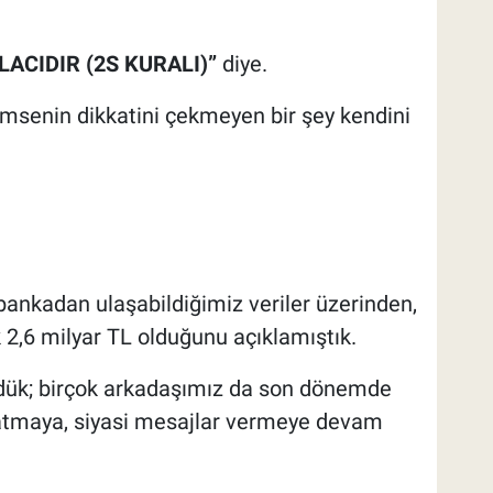
LACIDIR (2S KURALI)”
diye.
kimsenin dikkatini çekmeyen bir şey kendini
.
.
bankadan ulaşabildiğimiz veriler üzerinden,
ık 2,6 milyar TL olduğunu açıklamıştık.
dük; birçok arkadaşımız da son dönemde
latmaya, siyasi mesajlar vermeye devam