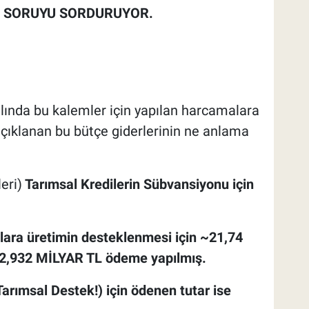
Kİ SORUYU SORDURUYOR.
ında bu kalemler için yapılan harcamalara
açıklanan bu bütçe giderlerinin ne anlama
eri)
Tarımsal Kredilerin Sübvansiyonu için
ara üretimin desteklenmesi için ~21,74
2,932 MİLYAR TL ödeme yapılmış.
Tarımsal Destek!) için ödenen tutar ise