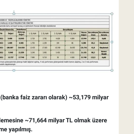
(banka faiz zararı olarak) ~53,179 milyar
klemesine ~71,664 milyar TL olmak üzere
e yapılmış.