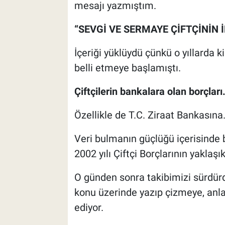
mesajı yazmıştım.
“SEVGİ VE SERMAYE ÇİFTÇİNİN İ
İçeriği yüklüydü çünkü o yıllarda 
belli etmeye başlamıştı.
Çiftçilerin bankalara olan borçları
Özellikle de T.C. Ziraat Bankasına
Veri bulmanın güçlüğü içerisinde 
2002 yılı Çiftçi Borçlarının yaklaş
O günden sonra takibimizi sürdür
konu üzerinde yazıp çizmeye, an
ediyor.