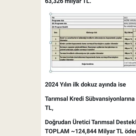
63,326 milyar TL.
2024 Yılın ilk dokuz ayında ise
Tarımsal Kredi Sübvansiyonlarına 
TL,
Doğrudan Üretici Tarımsal Deste
TOPLAM ~124,844 Milyar TL ödem