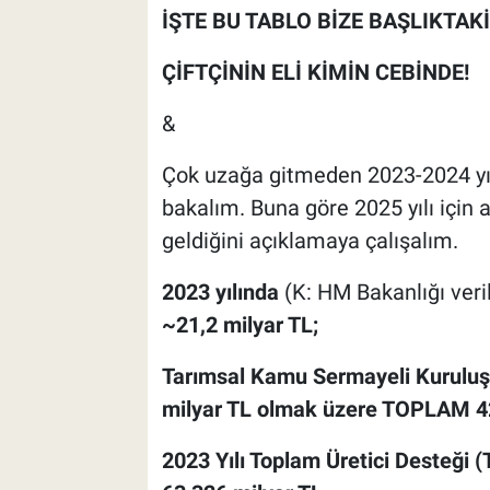
İŞTE BU TABLO BİZE BAŞLIKTA
ÇİFTÇİNİN ELİ KİMİN CEBİNDE!
&
Çok uzağa gitmeden 2023-2024 yıl
bakalım. Buna göre 2025 yılı için 
geldiğini açıklamaya çalışalım.
2023 yılında
(K: HM Bakanlığı veril
~21,2 milyar TL;
Tarımsal Kamu Sermayeli Kuruluşl
milyar TL olmak üzere TOPLAM 4
2023 Yılı Toplam Üretici Desteği (