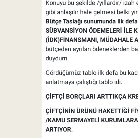
Konuyu bu şekilde /yıllardır/ izah 
gibi anlaşılır hale gelmesi belki 
Bütçe Taslağı sunumunda ilk defa
SÜBVANSİYON ÖDEMELERİ İLE 
(İDK)FİNANSMANI, MÜDAHALE A
bütçeden ayrılan ödeneklerden bah
duydum.
Gördüğümüz tablo ilk defa bu kada
anlatmaya çalıştığı tablo idi.
ÇİFTÇİ BORÇLARI ARTTIKÇA KR
ÇİFTÇİNİN ÜRÜNÜ HAKETTİĞİ Fİ
/KAMU SERMAYELİ KURUMLARA 
ARTIYOR.