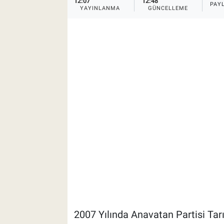
12:07
12:48
PAY
YAYINLANMA
GÜNCELLEME
2007 Yılında Anavatan Partisi Tarı