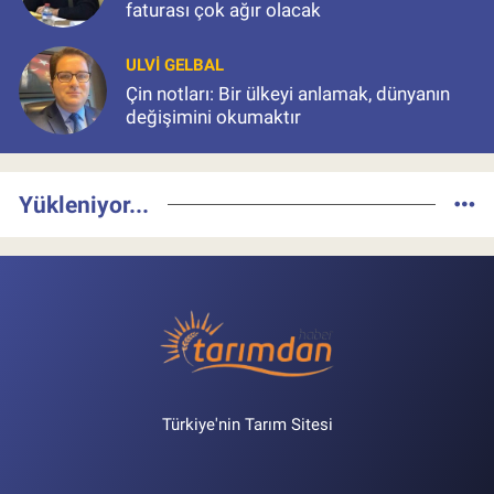
faturası çok ağır olacak
ULVI GELBAL
Çin notları: Bir ülkeyi anlamak, dünyanın
değişimini okumaktır
Yükleniyor...
Türkiye'nin Tarım Sitesi