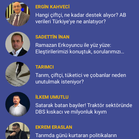
ERGIN KAHVECI
Hangi çiftçi, ne kadar destek alıyor? AB
verileri Türkiye'ye ne anlatıyor?
SADETTIN İNAN
Ramazan Erkoyuncu ile yüz yüze:
Eleştirilerimizi konuştuk, sorularımızı
sorduk
TARIMCI
Tarım, çiftçi, tüketici ve çobanlar neden
unutulmak isteniyor?
İLKEM UMUTLU
Satarak batan bayiler! Traktör sektöründe
DBS kıskacı ve milyonluk kıyım
EKREM ERASLAN
Tarımda günü kurtaran politikaların