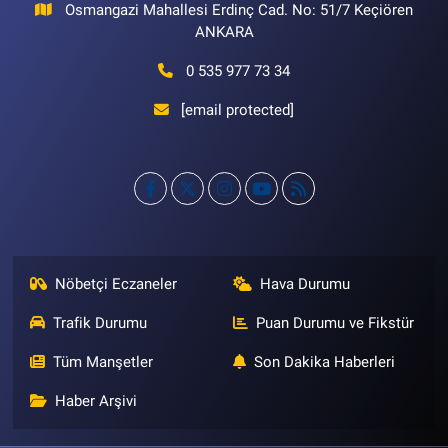
Osmangazi Mahallesi Erdinç Cad. No: 51/7 Keçiören
ANKARA
0 535 977 73 34
[email protected]
Nöbetçi Eczaneler
Hava Durumu
Trafik Durumu
Puan Durumu ve Fikstür
Tüm Manşetler
Son Dakika Haberleri
Haber Arşivi