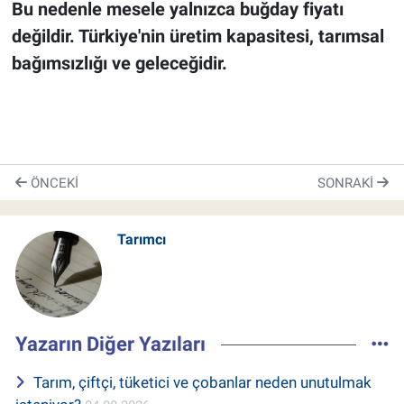
Bu nedenle mesele yalnızca buğday fiyatı
değildir. Türkiye'nin üretim kapasitesi, tarımsal
bağımsızlığı ve geleceğidir.
ÖNCEKI
SONRAKI
Tarımcı
Yazarın Diğer Yazıları
Tarım, çiftçi, tüketici ve çobanlar neden unutulmak