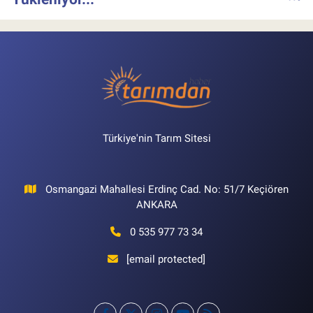
Türkiye'nin Tarım Sitesi
Osmangazi Mahallesi Erdinç Cad. No: 51/7 Keçiören
ANKARA
0 535 977 73 34
[email protected]