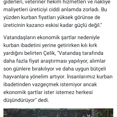
giderleri, veteriner hekim hizmetleri ve nakliye
maliyetleri üreticiyi ciddi anlamda zorladı. Bu
yüzden kurban fiyatları yüksek görünse de
üreticinin kazancı eskisi kadar güçlü değil."
Vatandaşların ekonomik şartlar nedeniyle
kurban ibadetini yerine getirirken kılı kırk
yardığını belirten Çelik, "Vatandaş tarafında
daha fazla fiyat araştırması yapılıyor, alımlar
son günlere bırakılıyor ve daha uygun bütçeli
hayvanlara yönelim artıyor. İnsanlarımız kurban
ibadetinden vazgeçmek istemiyor ancak
ekonomik şartlar ister istemez herkesi
düşündürüyor" dedi.