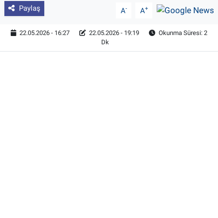
Paylaş
-
+
A
A
22.05.2026 - 16:27
22.05.2026 - 19:19
Okunma Süresi: 2
Dk