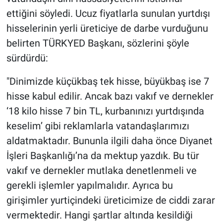
ettiğini söyledi. Ucuz fiyatlarla sunulan yurtdışı
hisselerinin yerli üreticiye de darbe vurduğunu
belirten TÜRKYED Başkanı, sözlerini şöyle
sürdürdü:
"Dinimizde küçükbaş tek hisse, büyükbaş ise 7
hisse kabul edilir. Ancak bazı vakıf ve dernekler
‘18 kilo hisse 7 bin TL, kurbanınızı yurtdışında
keselim’ gibi reklamlarla vatandaşlarımızı
aldatmaktadır. Bununla ilgili daha önce Diyanet
İşleri Başkanlığı’na da mektup yazdık. Bu tür
vakıf ve dernekler mutlaka denetlenmeli ve
gerekli işlemler yapılmalıdır. Ayrıca bu
girişimler yurtiçindeki üreticimize de ciddi zarar
vermektedir. Hangi şartlar altında kesildiği