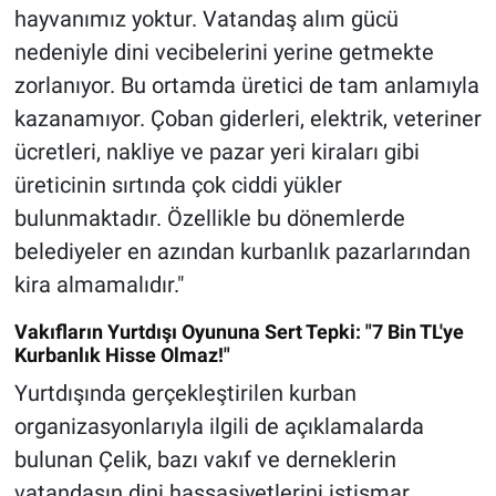
hayvanımız yoktur. Vatandaş alım gücü
nedeniyle dini vecibelerini yerine getmekte
zorlanıyor. Bu ortamda üretici de tam anlamıyla
kazanamıyor. Çoban giderleri, elektrik, veteriner
ücretleri, nakliye ve pazar yeri kiraları gibi
üreticinin sırtında çok ciddi yükler
bulunmaktadır. Özellikle bu dönemlerde
belediyeler en azından kurbanlık pazarlarından
kira almamalıdır."
Vakıfların Yurtdışı Oyununa Sert Tepki: "7 Bin TL'ye
Kurbanlık Hisse Olmaz!"
Yurtdışında gerçekleştirilen kurban
organizasyonlarıyla ilgili de açıklamalarda
bulunan Çelik, bazı vakıf ve derneklerin
vatandaşın dini hassasiyetlerini istismar