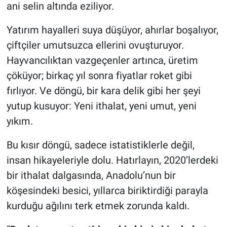
ani selin altında eziliyor.
Yatırım hayalleri suya düşüyor, ahırlar boşalıyor,
çiftçiler umutsuzca ellerini ovuşturuyor.
Hayvancılıktan vazgeçenler artınca, üretim
çöküyor; birkaç yıl sonra fiyatlar roket gibi
fırlıyor. Ve döngü, bir kara delik gibi her şeyi
yutup kusuyor: Yeni ithalat, yeni umut, yeni
yıkım.
Bu kısır döngü, sadece istatistiklerle değil,
insan hikayeleriyle dolu. Hatırlayın, 2020’lerdeki
bir ithalat dalgasında, Anadolu’nun bir
köşesindeki besici, yıllarca biriktirdiği parayla
kurduğu ağılını terk etmek zorunda kaldı.