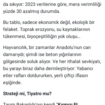
da sıkıyor: 2023 verilerine göre, mera verimliliği
yüzde 30 azalmış durumda.
Bu tablo, sadece ekonomik değil, ekolojik bir
felaket. Toprak erozyonu, su kaynaklarının
tükenmesi, biyoçeşitliliğin yok oluşu…
Hayvancılık, bir zamanlar Anadolu’nun can
damarıydı; şimdi ise beton yığınlarının
gölgesinde soluk alıyor. Ve her ithalat sevkiyatı,
bu yarayı biraz daha derinleştiriyor: Yabancı
etler rafları doldururken, yerli çiftçi iflasın
eşiğinde.
Strateji mi, Tiyatro mu?
Tarım Bakanlığı’nın kendi “
Kırmızı Et