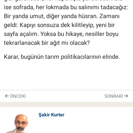
ise sofrada, her lokmada bu salınımı tadacağız:
Bir yanda umut, diğer yanda hüsran. Zamanı
geldi: Kapıyı sonsuza dek kilitleyip, yeni bir
sayfa açalım. Yoksa bu hikaye, nesiller boyu
tekrarlanacak bir ağıt mı olacak?
Karar, bugünün tarım politikacılarının elinde.
ÖNCEKI
SONRAKI
Şakir Kurter