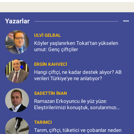
Yazarlar
ULVI GELBAL
Köyler yaşlanırken Tokat'tan yükselen
umut: Genç çiftçiler
ERGIN KAHVECI
Hangi çiftçi, ne kadar destek alıyor? AB
verileri Türkiye'ye ne anlatıyor?
SADETTIN İNAN
Ramazan Erkoyuncu ile yüz yüze:
Eleştirilerimizi konuştuk, sorularımızı
sorduk
TARIMCI
Tarım, çiftçi, tüketici ve çobanlar neden