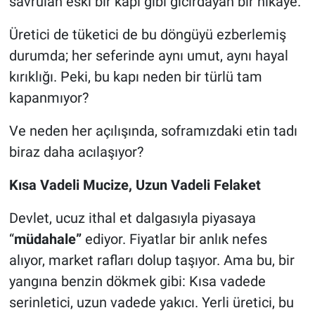
savrulan eski bir kapı gibi gıcırdayan bir hikaye.
Üretici de tüketici de bu döngüyü ezberlemiş
durumda; her seferinde aynı umut, aynı hayal
kırıklığı. Peki, bu kapı neden bir türlü tam
kapanmıyor?
Ve neden her açılışında, soframızdaki etin tadı
biraz daha acılaşıyor?
Kısa Vadeli Mucize, Uzun Vadeli Felaket
Devlet, ucuz ithal et dalgasıyla piyasaya
“
müdahale”
ediyor. Fiyatlar bir anlık nefes
alıyor, market rafları dolup taşıyor. Ama bu, bir
yangına benzin dökmek gibi: Kısa vadede
serinletici, uzun vadede yakıcı. Yerli üretici, bu