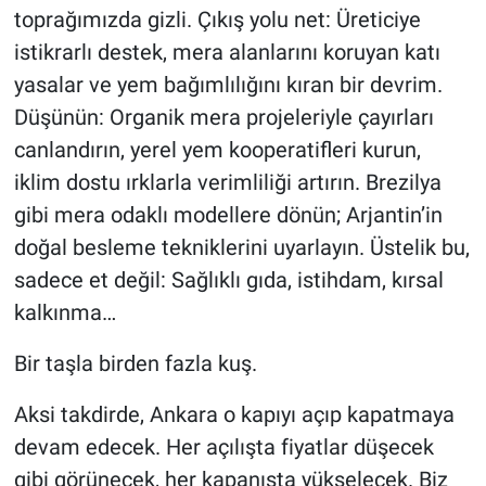
toprağımızda gizli. Çıkış yolu net: Üreticiye
istikrarlı destek, mera alanlarını koruyan katı
yasalar ve yem bağımlılığını kıran bir devrim.
Düşünün: Organik mera projeleriyle çayırları
canlandırın, yerel yem kooperatifleri kurun,
iklim dostu ırklarla verimliliği artırın. Brezilya
gibi mera odaklı modellere dönün; Arjantin’in
doğal besleme tekniklerini uyarlayın. Üstelik bu,
sadece et değil: Sağlıklı gıda, istihdam, kırsal
kalkınma…
Bir taşla birden fazla kuş.
Aksi takdirde, Ankara o kapıyı açıp kapatmaya
devam edecek. Her açılışta fiyatlar düşecek
gibi görünecek, her kapanışta yükselecek. Biz