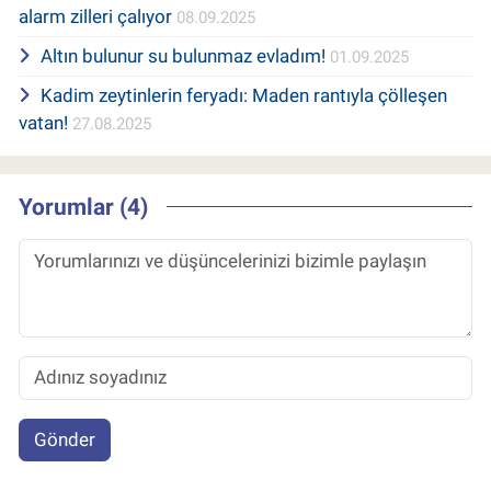
alarm zilleri çalıyor
08.09.2025
Altın bulunur su bulunmaz evladım!
01.09.2025
Kadim zeytinlerin feryadı: Maden rantıyla çölleşen
vatan!
27.08.2025
Yorumlar (4)
Gönder