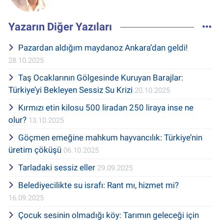
Yazarın Diğer Yazıları
Pazardan aldığım maydanoz Ankara’dan geldi!
28.10.2025
Taş Ocaklarının Gölgesinde Kuruyan Barajlar:
Türkiye’yi Bekleyen Sessiz Su Krizi
20.10.2025
Kırmızı etin kilosu 500 liradan 250 liraya inse ne
olur?
13.10.2025
Göçmen emeğine mahkum hayvancılık: Türkiye’nin
üretim çöküşü
06.10.2025
Tarladaki sessiz eller
29.09.2025
Belediyecilikte su israfı: Rant mı, hizmet mi?
16.09.2025
Çocuk sesinin olmadığı köy: Tarımın geleceği için