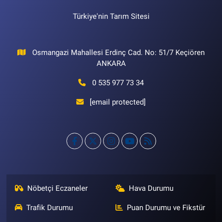
Türkiye'nin Tarım Sitesi
Osmangazi Mahallesi Erdinç Cad. No: 51/7 Keçiören
ANKARA
0 535 977 73 34
[email protected]
Nöbetçi Eczaneler
Hava Durumu
Trafik Durumu
Puan Durumu ve Fikstür