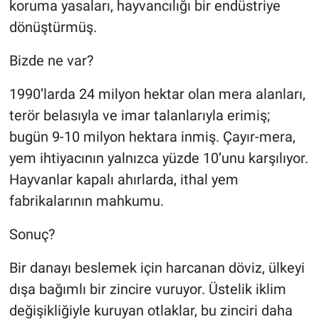
koruma yasaları, hayvancılığı bir endüstriye
dönüştürmüş.
Bizde ne var?
1990’larda 24 milyon hektar olan mera alanları,
terör belasıyla ve imar talanlarıyla erimiş;
bugün 9-10 milyon hektara inmiş. Çayır-mera,
yem ihtiyacının yalnızca yüzde 10’unu karşılıyor.
Hayvanlar kapalı ahırlarda, ithal yem
fabrikalarının mahkumu.
Sonuç?
Bir danayı beslemek için harcanan döviz, ülkeyi
dışa bağımlı bir zincire vuruyor. Üstelik iklim
değişikliğiyle kuruyan otlaklar, bu zinciri daha