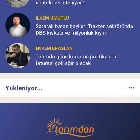
unutulmak isteniyor?
İLKEM UMUTLU
Satarak batan bayiler! Traktör sektöründe
DBS kıskacı ve milyonluk kıyım
EKREM ERASLAN
Tarımda günü kurtaran politikaların
faturası çok ağır olacak
Yükleniyor...