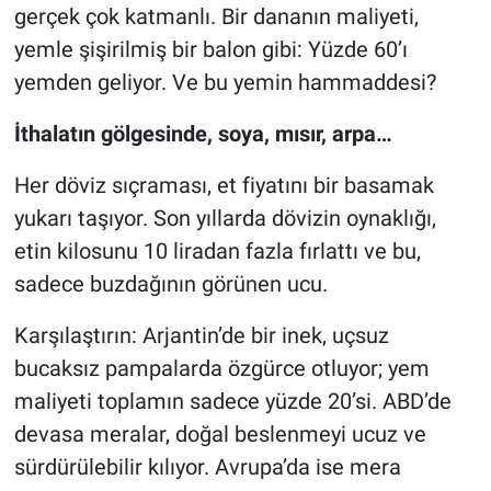
gerçek çok katmanlı. Bir dananın maliyeti,
yemle şişirilmiş bir balon gibi: Yüzde 60’ı
yemden geliyor. Ve bu yemin hammaddesi?
İthalatın gölgesinde, soya, mısır, arpa…
Her döviz sıçraması, et fiyatını bir basamak
yukarı taşıyor. Son yıllarda dövizin oynaklığı,
etin kilosunu 10 liradan fazla fırlattı ve bu,
sadece buzdağının görünen ucu.
Karşılaştırın: Arjantin’de bir inek, uçsuz
bucaksız pampalarda özgürce otluyor; yem
maliyeti toplamın sadece yüzde 20’si. ABD’de
devasa meralar, doğal beslenmeyi ucuz ve
sürdürülebilir kılıyor. Avrupa’da ise mera