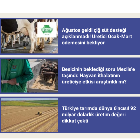
Ağustos geldi çiğ süt desteği
açıklanmadı! Üretici Ocak-Mart
ödemesini bekliyor
Besicinin beklediği soru Meclis'e
taşındı: Hayvan ithalatının
üreticiye etkisi araştırıldı mı?
Türkiye tarımda dünya 6'ncısı! 92
milyar dolarlık üretim değeri
dikkat çekti