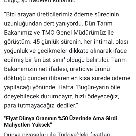
“Bizi arayan üreticilerimiz ödeme sürecinin
uzunluğundan dert yanıyordu. Dün Tarım
Bakanımız ve TMO Genel Müdürümüz ile
görüştüm. 45 günlük sürenin, her ihtimal, olası
yoğunluk ve gecikmeler dikkate alınarak ifade
edilmiş bir 'en üst sınır' olduğu belirtildi. Tarım
Bakanımızın net ifadesi; üreticiye ürünü
döktüğü günden itibaren en kısa sürede ödeme
yapılacağı yönünde. Hatta, 'Bugün-yarın bile
ödeyebilecek durumdayız, hızlı ödeyeceğiz,
para tutmayacağız' dediler.”
"Fiyat Dünya Oranının %50 Üzerinde Ama Girdi
Maliyetleri Yüksek"
Dünya piyasaları ile Türkiye'deki fiyatları