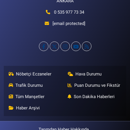
ANKARA
0 535 977 73 34
[email protected]
Nöbetçi Eczaneler
Hava Durumu
Trafik Durumu
Puan Durumu ve Fikstür
Tüm Manşetler
Son Dakika Haberleri
Haber Arşivi
Tarımdan Haber Hakkında