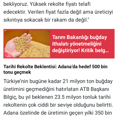
bekliyoruz. Yüksek rekolte fiyatı telafi
edecektir. Verilen fiyat fazla değil ama üreticiyi
sıkıntıya sokacak bir rakam da değil."
Tarım Bakanlığı buğday
ithalatı yönetmeliğini
değiştiriyor! Kritik belge
ortaya çıktı
Tarihi Rekolte Beklentisi: Adana’da hedef 500 bin
tonu geçmek
Türkiye’nin bugüne kadar 21 milyon ton buğday
üretimini geçmediğini hatırlatan ATB Başkanı
Bilgiç, bu yıl beklenen 23.5 milyon tonluk tarihi
rekoltenin çok ciddi bir seviye olduğunu belirtti.
Adana özelinde de üretimin geçen yılki 350 bin