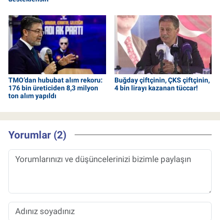
TMO’dan hububat alım rekoru:
Buğday çiftçinin, ÇKS çiftçinin,
176 bin üreticiden 8,3 milyon
4 bin lirayı kazanan tüccar!
ton alım yapıldı
Yorumlar (2)