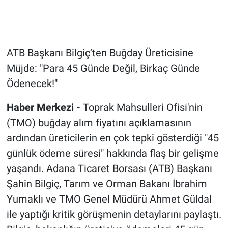
ATB Başkanı Bilgiç’ten Buğday Üreticisine
Müjde: "Para 45 Günde Değil, Birkaç Günde
Ödenecek!"
Haber Merkezi -
Toprak Mahsulleri Ofisi'nin
(TMO) buğday alım fiyatını açıklamasının
ardından üreticilerin en çok tepki gösterdiği "45
günlük ödeme süresi" hakkında flaş bir gelişme
yaşandı. Adana Ticaret Borsası (ATB) Başkanı
Şahin Bilgiç, Tarım ve Orman Bakanı İbrahim
Yumaklı ve TMO Genel Müdürü Ahmet Güldal
ile yaptığı kritik görüşmenin detaylarını paylaştı.