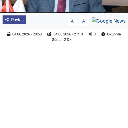
Paylaş
-
+
A
A
04.06.2026 - 20:58
04.06.2026 - 21:10
3
Okunma
Süresi: 2 Dk