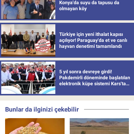
Konya'da suyu da tapusu da
olmayan köy
Türkiye için yeni ithalat kapısı
açılıyor! Paraguay'da et ve canlı
hayvan denetimi tamamlandı
5 yıl sonra devreye girdi!
Pakdemirli döneminde başlatılan
elektronik küpe sistemi Kars'tan
uygulamaya alındı
Bunlar da ilginizi çekebilir