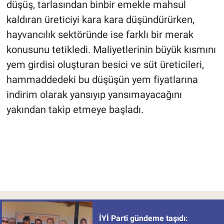
düşüş, tarlasından binbir emekle mahsul
kaldıran üreticiyi kara kara düşündürürken,
hayvancılık sektöründe ise farklı bir merak
konusunu tetikledi. Maliyetlerinin büyük kısmını
yem girdisi oluşturan besici ve süt üreticileri,
hammaddedeki bu düşüşün yem fiyatlarına
indirim olarak yansıyıp yansımayacağını
yakından takip etmeye başladı.
İYİ Parti gündeme taşıdı: