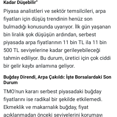
Kadar Düşebilir"
Piyasa analistleri ve sektör temsilcileri, arpa
fiyatları için düşüş trendinin henüz son
bulmadığı konusunda uyarıyor. İlk gün yaşanan
bin liralık şok düşüşün ardından, serbest
piyasada arpa fiyatlarının 11 bin TL ila 11 bin
500 TL seviyelerine kadar gerileyebileceği
tahmin ediliyor. Bu durum, üretici için çok ciddi
bir gelir kaybı anlamına geliyor.
Buğday Direndi, Arpa Çakıldı: İşte Borsalardaki Son
Durum
TMO'nun kararı serbest piyasadaki buğday
fiyatlarını ise radikal bir şekilde etkilemedi.
Ekmeklik ve makarnalık buğday, fiyat
açıklanmadan önceki seviyelerini korumayı