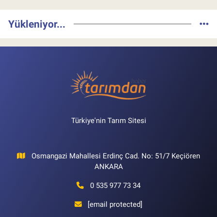
Yükleniyor...
Türkiye'nin Tarım Sitesi
Osmangazi Mahallesi Erdinç Cad. No: 51/7 Keçiören
ANKARA
0 535 977 73 34
[email protected]