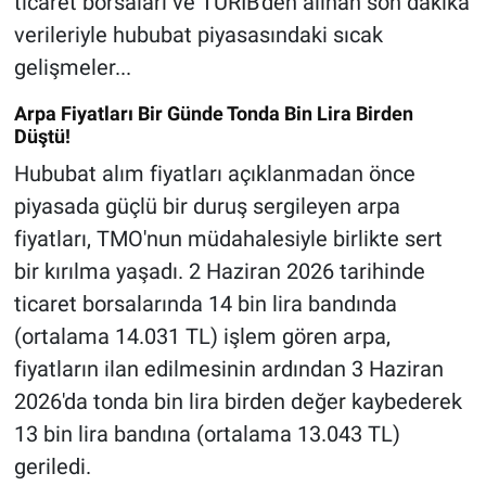
ticaret borsaları ve TÜRİB'den alınan son dakika
verileriyle hububat piyasasındaki sıcak
gelişmeler...
Arpa Fiyatları Bir Günde Tonda Bin Lira Birden
Düştü!
Hububat alım fiyatları açıklanmadan önce
piyasada güçlü bir duruş sergileyen arpa
fiyatları, TMO'nun müdahalesiyle birlikte sert
bir kırılma yaşadı. 2 Haziran 2026 tarihinde
ticaret borsalarında 14 bin lira bandında
(ortalama 14.031 TL) işlem gören arpa,
fiyatların ilan edilmesinin ardından 3 Haziran
2026'da tonda bin lira birden değer kaybederek
13 bin lira bandına (ortalama 13.043 TL)
geriledi.