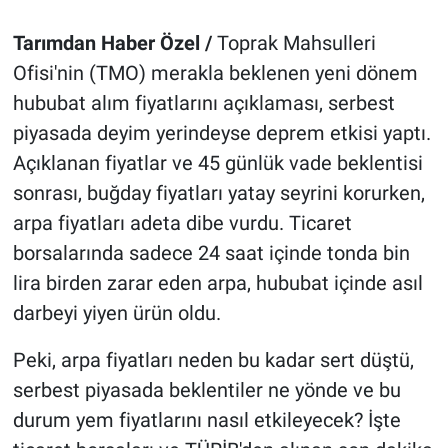
Tarımdan Haber Özel /
Toprak Mahsulleri
Ofisi'nin (TMO) merakla beklenen yeni dönem
hububat alım fiyatlarını açıklaması, serbest
piyasada deyim yerindeyse deprem etkisi yaptı.
Açıklanan fiyatlar ve 45 günlük vade beklentisi
sonrası, buğday fiyatları yatay seyrini korurken,
arpa fiyatları adeta dibe vurdu. Ticaret
borsalarında sadece 24 saat içinde tonda bin
lira birden zarar eden arpa, hububat içinde asıl
darbeyi yiyen ürün oldu.
Peki, arpa fiyatları neden bu kadar sert düştü,
serbest piyasada beklentiler ne yönde ve bu
durum yem fiyatlarını nasıl etkileyecek? İşte