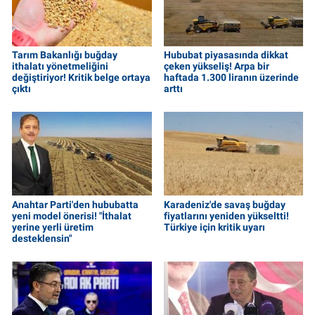
Tarım Bakanlığı buğday
Hububat piyasasında dikkat
ithalatı yönetmeliğini
çeken yükseliş! Arpa bir
değiştiriyor! Kritik belge ortaya
haftada 1.300 liranın üzerinde
çıktı
arttı
Anahtar Parti'den hububatta
Karadeniz'de savaş buğday
yeni model önerisi! "İthalat
fiyatlarını yeniden yükseltti!
yerine yerli üretim
Türkiye için kritik uyarı
desteklensin"