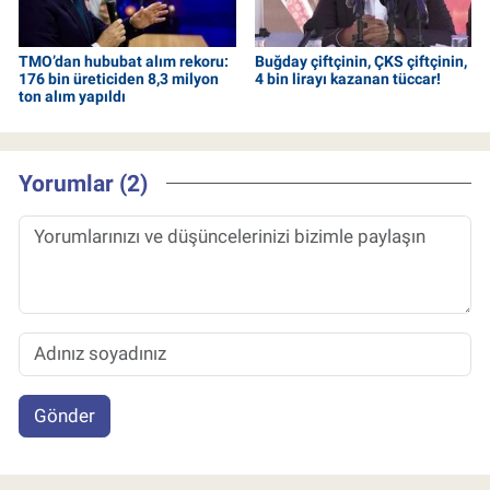
TMO’dan hububat alım rekoru:
Buğday çiftçinin, ÇKS çiftçinin,
176 bin üreticiden 8,3 milyon
4 bin lirayı kazanan tüccar!
ton alım yapıldı
Yorumlar (2)
Gönder