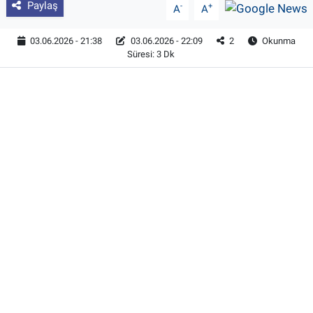
Paylaş
-
+
A
A
03.06.2026 - 21:38
03.06.2026 - 22:09
2
Okunma
Süresi: 3 Dk