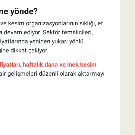
 ne yönde?
ve kesim organizasyonlarının sıklığı, et
ya devam ediyor. Sektör temsilcileri,
yatlarında yeniden yukarı yönlü
ne dikkat çekiyor.
iyatları
,
haftalık dana ve inek kesim
dair gelişmeleri düzenli olarak aktarmayı