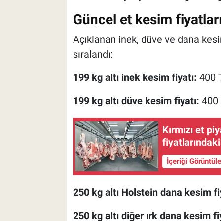
Güncel et kesim fiyatlar
Açıklanan inek, düve ve dana kesi
sıralandı:
199 kg altı inek kesim fiyatı:
400 
199 kg altı düve kesim fiyatı:
400 
Kırmızı et pi
fiyatlarındak
İçeriği Görüntül
250 kg altı Holstein dana kesim fi
250 kg altı diğer ırk dana kesim fi