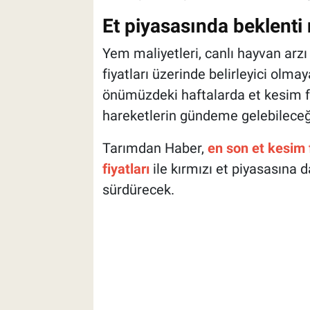
Et piyasasında beklenti
Yem maliyetleri, canlı hayvan arzı 
fiyatları üzerinde belirleyici olma
önümüzdeki haftalarda et kesim fi
hareketlerin gündeme gelebileceği
Tarımdan Haber,
en son et kesim f
fiyatları
ile kırmızı et piyasasına 
sürdürecek.