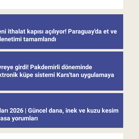
eni ithalat kapısı açılıyor! Paraguay'da et ve
denetimi tamamlandı
evreye girdi! Pakdemirli döneminde
ektronik küpe sistemi Kars'tan uygulamaya
tları 2026 | Güncel dana, inek ve kuzu kesim
iyasa yorumları