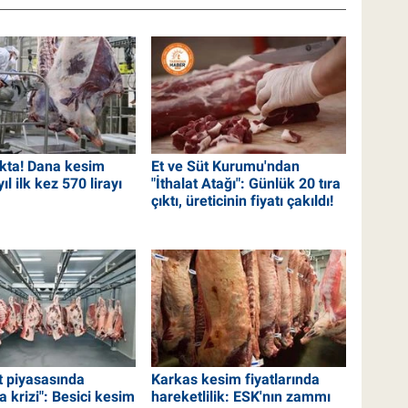
okta! Dana kesim
Et ve Süt Kurumu'ndan
yıl ilk kez 570 lirayı
"İthalat Atağı": Günlük 20 tıra
çıktı, üreticinin fiyatı çakıldı!
t piyasasında
Karkas kesim fiyatlarında
a krizi": Besici kesim
hareketlilik: ESK'nın zammı