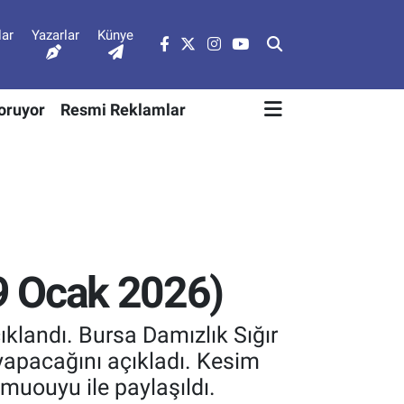
lar
Yazarlar
Künye
Soruyor
Resmi Reklamlar
–9 Ocak 2026)
ıklandı. Bursa Damızlık Sığır
u yapacağını açıkladı. Kesim
muouyu ile paylaşıldı.