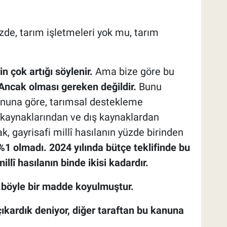
de, tarım işletmeleri yok mu, tarım
n çok artığı söylenir.
Ama bize göre bu
Ancak olması gereken değildir.
Bunu
nununa göre, tarımsal destekleme
 kaynaklarından ve dış kaynaklardan
k, gayrisafi millî hasılanın yüzde birinden
1 olmadı. 2024 yılında bütçe teklifinde bu
llî hasılanın binde ikisi kadardır.
böyle bir madde koyulmuştur.
çıkardık deniyor, diğer taraftan bu kanuna