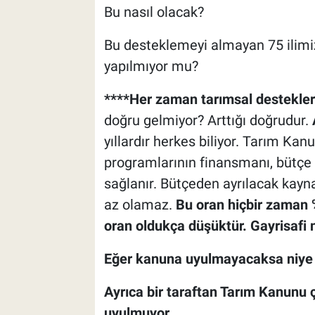
Bu nasıl olacak?
Bu desteklemeyi almayan 75 ilimiz
yapılmıyor mu?
****Her zaman tarımsal destekleri
doğru gelmiyor? Arttığı doğrudur.
yıllardır herkes biliyor. Tarım Ka
programlarının finansmanı, bütçe
sağlanır. Bütçeden ayrılacak kayna
az olamaz.
Bu oran hiçbir zaman %
oran oldukça düşüktür. Gayrisafi mi
Eğer kanuna uyulmayacaksa niye 
Ayrıca bir taraftan Tarım Kanunu 
uyulmuyor.