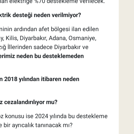
ılan elektriğe %70 destekleme verilecek.
lektrik desteği neden verilmiyor?
nin ardından afet bölgesi ilan edilen
 Kilis, Diyarbakır, Adana, Osmaniye,
ığ İllerinden sadece Diyarbakır ve
llerimiz neden bu desteklemeden
n 2018 yılından itibaren neden
iz cezalandırılıyor mu?
söz konusu ise 2024 yılında bu destekleme
 bir ayrıcalık tanınacak mı?