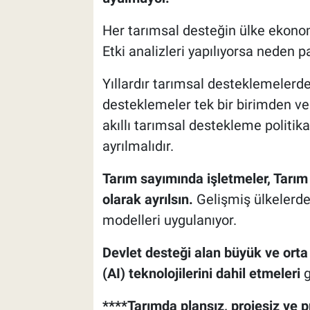
Her tarımsal desteğin ülke ekonomi
Etki analizleri yapılıyorsa neden p
Yıllardır tarımsal desteklemelerde
desteklemeler tek bir birimden veri
akıllı tarımsal destekleme politika
ayrılmalıdır.
Tarım sayımında işletmeler, Tarım 
olarak ayrılsın.
Gelişmiş ülkelerd
modelleri uygulanıyor.
Devlet desteği alan büyük ve orta 
(AI) teknolojilerini dahil etmeleri
g
****Tarımda plansız, projesiz ve 