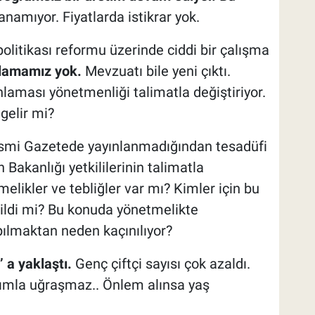
namıyor. Fiyatlarda istikrar yok.
olitikası reformu üzerinde ciddi bir çalışma
lamamız yok.
Mevzuatı bile yeni çıktı.
laması yönetmenliği talimatla değiştiriyor.
gelir mi?
Resmi Gazetede yayınlanmadığından tesadüfi
Bakanlığı yetkililerinin talimatla
elikler ve tebliğler var mı? Kimler için bu
edildi mi? Bu konuda yönetmelikte
apılmaktan neden kaçınılıyor?
’ a yaklaştı.
Genç çiftçi sayısı çok azaldı.
ımla uğraşmaz.. Önlem alınsa yaş