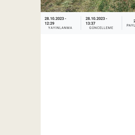
28.10.2023 -
28.10.2023 -
12:29
13:37
PAY
YAYINLANMA
GÜNCELLEME