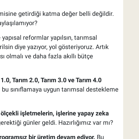
sine getirdiği katma değer belli değildir.
aylaşılamıyor?
 yapısal reformlar yapılsın, tarımsal
lsin diye yazıyor, yol gösteriyoruz. Artık
sı olmalı ve daha fazla akıllı bütçe
1.0, Tarım 2.0, Tarım 3.0 ve Tarım 4.0
e bu sınıflamaya uygun tarımsal destekleme
ölçekli işletmelerin, işlerine yapay zeka
erektiği günler geldi. Hazırlığımız var mı?
programsız bir üretim devam ediyor.
Bu