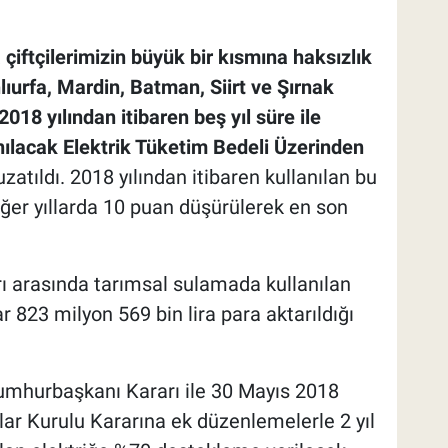
çiftçilerimizin büyük bir kısmına haksızlık
ıurfa, Mardin, Batman, Siirt ve Şırnak
2018 yılından itibaren beş yıl süre ile
ılacak Elektrik Tüketim Bedeli Üzerinden
atıldı. 2018 yılından itibaren kullanılan bu
diğer yıllarda 10 puan düşürülerek en son
arı arasında tarımsal sulamada kullanılan
ar 823 milyon 569 bin lira para aktarıldığı
Cumhurbaşkanı Kararı ile 30 Mayıs 2018
lar Kurulu Kararına ek düzenlemelerle 2 yıl