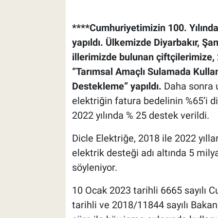
****Cumhuriyetimizin 100. Yılında 
yapıldı.
Ülkemizde Diyarbakır, Şanl
illerimizde bulunan çiftçilerimize, 
“Tarımsal Amaçlı Sulamada Kullan
Destekleme” yapıldı.
Daha sonra uz
elektriğin fatura bedelinin %65’i 
2022 yılında % 25 destek verildi.
Dicle Elektriğe, 2018 ile 2022 yıll
elektrik desteği adı altında 5 mily
söyleniyor.
10 Ocak 2023 tarihli 6665 sayılı 
tarihli ve 2018/11844 sayılı Bakan