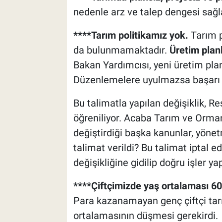
nedenle arz ve talep dengesi sağla
****Tarım politikamız yok.
Tarım p
da bulunmamaktadır.
Üretim plan
Bakan Yardımcısı, yeni üretim plan
Düzenlemelere uyulmazsa başarı 
Bu talimatla yapılan değişiklik, 
öğreniliyor. Acaba Tarım ve Orman 
değiştirdiği başka kanunlar, yönetm
talimat verildi? Bu talimat iptal 
değişikliğine gidilip doğru işler y
****Çiftçimizde yaş ortalaması 60
Para kazanamayan genç çiftçi tar
ortalamasının düşmesi gerekirdi.