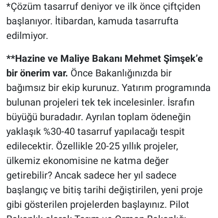
*Çözüm tasarruf deniyor ve ilk önce çiftçiden
başlanıyor. İtibardan, kamuda tasarrufta
edilmiyor.
**Hazine ve Maliye Bakanı Mehmet Şimşek’e
bir önerim var.
Önce Bakanlığınızda bir
bağımsız bir ekip kurunuz. Yatırım programında
bulunan projeleri tek tek incelesinler. İsrafın
büyüğü buradadır. Ayrılan toplam ödeneğin
yaklaşık %30-40 tasarruf yapılacağı tespit
edilecektir. Özellikle 20-25 yıllık projeler,
ülkemiz ekonomisine ne katma değer
getirebilir? Ancak sadece her yıl sadece
başlangıç ve bitiş tarihi değiştirilen, yeni proje
gibi gösterilen projelerden başlayınız. Pilot