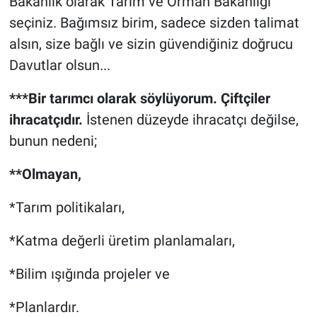
Bakanlık olarak Tarım ve Orman Bakanlığı
seçiniz. Bağımsız birim, sadece sizden talimat
alsın, size bağlı ve sizin güvendiğiniz doğrucu
Davutlar olsun...
***Bir tarımcı olarak söylüyorum. Çiftçiler
ihracatçıdır.
İstenen düzeyde ihracatçı değilse,
bunun nedeni;
**Olmayan,
*Tarım politikaları,
*Katma değerli üretim planlamaları,
*Bilim ışığında projeler ve
*Planlardır.