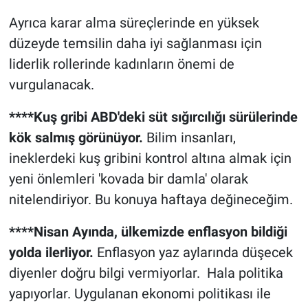
Ayrıca karar alma süreçlerinde en yüksek
düzeyde temsilin daha iyi sağlanması için
liderlik rollerinde kadınların önemi de
vurgulanacak.
****Kuş gribi ABD'deki süt sığırcılığı sürülerinde
kök salmış görünüyor.
Bilim insanları,
ineklerdeki kuş gribini kontrol altına almak için
yeni önlemleri 'kovada bir damla' olarak
nitelendiriyor. Bu konuya haftaya değineceğim.
****Nisan Ayında, ülkemizde enflasyon bildiği
yolda ilerliyor.
Enflasyon yaz aylarında düşecek
diyenler doğru bilgi vermiyorlar. Hala politika
yapıyorlar. Uygulanan ekonomi politikası ile