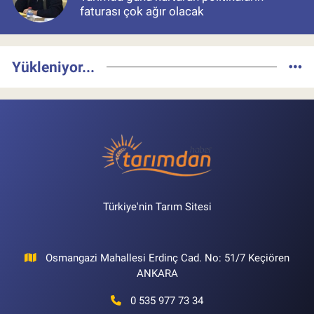
faturası çok ağır olacak
Yükleniyor...
Türkiye'nin Tarım Sitesi
Osmangazi Mahallesi Erdinç Cad. No: 51/7 Keçiören
ANKARA
0 535 977 73 34