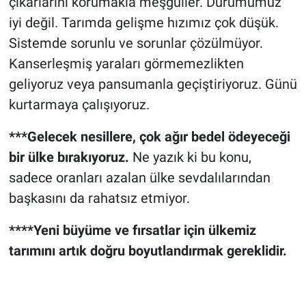
çıkarlarını korumakla meşguller. Durumumuz
iyi değil. Tarımda gelişme hızımız çok düşük.
Sistemde sorunlu ve sorunlar çözülmüyor.
Kanserleşmiş yaraları görmemezlikten
geliyoruz veya pansumanla geçiştiriyoruz. Günü
kurtarmaya çalışıyoruz.
***Gelecek nesillere, çok ağır bedel ödeyeceği
bir ülke bırakıyoruz.
Ne yazık ki bu konu,
sadece oranları azalan ülke sevdalılarından
başkasını da rahatsız etmiyor.
****Yeni büyüme ve fırsatlar için ülkemiz
tarımını artık doğru boyutlandırmak gereklidir.