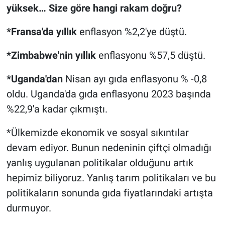
yüksek… Size göre hangi rakam doğru?
*Fransa'da yıllık
enflasyon %2,2'ye düştü.
*Zimbabwe'nin yıllık
enflasyonu %57,5 düştü.
*Uganda'dan
Nisan ayı gıda enflasyonu % -0,8
oldu. Uganda'da gıda enflasyonu 2023 başında
%22,9'a kadar çıkmıştı.
*Ülkemizde ekonomik ve sosyal sıkıntılar
devam ediyor. Bunun nedeninin çiftçi olmadığı
yanlış uygulanan politikalar olduğunu artık
hepimiz biliyoruz. Yanlış tarım politikaları ve bu
politikaların sonunda gıda fiyatlarındaki artışta
durmuyor.