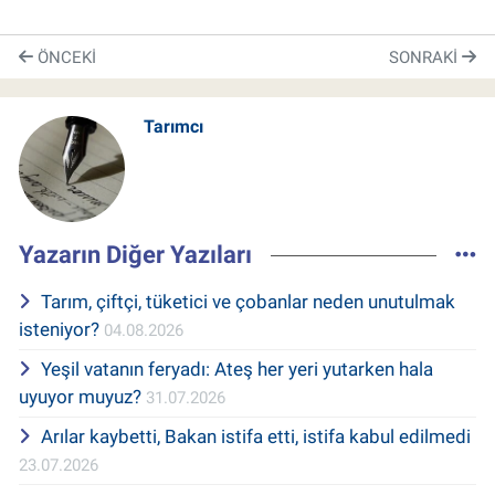
ÖNCEKI
SONRAKI
Tarımcı
Yazarın Diğer Yazıları
Tarım, çiftçi, tüketici ve çobanlar neden unutulmak
isteniyor?
04.08.2026
Yeşil vatanın feryadı: Ateş her yeri yutarken hala
uyuyor muyuz?
31.07.2026
Arılar kaybetti, Bakan istifa etti, istifa kabul edilmedi
23.07.2026