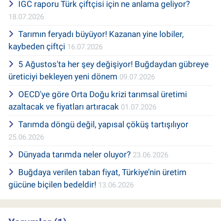
IGC raporu Türk çiftçisi için ne anlama geliyor?
18.07.2026
Tarımın feryadı büyüyor! Kazanan yine lobiler,
kaybeden çiftçi
16.07.2026
5 Ağustos'ta her şey değişiyor! Buğdaydan gübreye
üreticiyi bekleyen yeni dönem
09.07.2026
OECD'ye göre Orta Doğu krizi tarımsal üretimi
azaltacak ve fiyatları artıracak
01.07.2026
Tarımda döngü değil, yapısal çöküş tartışılıyor
25.06.2026
Dünyada tarımda neler oluyor?
23.06.2026
Buğdaya verilen taban fiyat, Türkiye’nin üretim
gücüne biçilen bedeldir!
13.06.2026