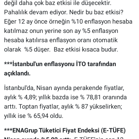
değil daha çok baz etkisi ile düşecektir.
Pahalılık devam ediyor. Nedir bu baz etkisi?
Eğer 12 ay önce örneğin %10 enflasyon hesaba
katılmaz onun yerine son ay %5 enflasyon
hesaba katılırsa enflasyon oranı otomatik
olarak %5 düşer. Baz etkisi kısaca budur.
***İstanbul'un enflasyonu İTO tarafından
açıklandı.
İstanbul'da, Nisan ayında perakende fiyatlar,
aylık % 4,89; yıllık bazda ise % 78,81 oranında
arttı. Toptan fiyatlar, aylık % 87 yükselirken;
yıllık ise % 65,94 oldu.
***ENAGrup Tüketici Fiyat Endeksi (E-TÜFE)