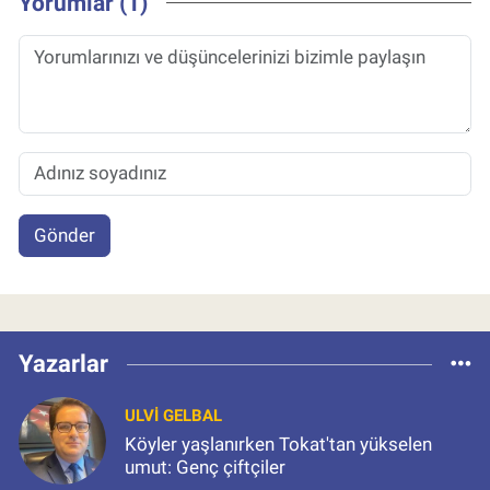
Yorumlar (1)
Gönder
Yazarlar
ULVI GELBAL
Köyler yaşlanırken Tokat'tan yükselen
umut: Genç çiftçiler