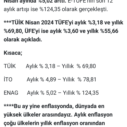
Nisan ayında %5,02 arttı.
E-TÜFE’nin son 12
aylık artışı ise %124,35 olarak gerçekleşti.
***TÜİK Nisan 2024 TÜFE'yi aylık %3,18 ve yıllık
%69,80, ÜFE'yi ise aylık %3,60 ve yıllık %55,66
olarak açıkladı.
Kısaca;
TÜİK Aylık % 3,18 – Yıllık % 69,80
İTO Aylık % 4,89 – Yıllık % 78,81
ENAG Aylık % 5,02 ­– Yıllık % 124,35
****Bu ay yine enflasyonda, dünyada en
yüksek ülkeler arasındayız. Aylık enflasyon
çoğu ülkelerin yıllık enflasyon oranından