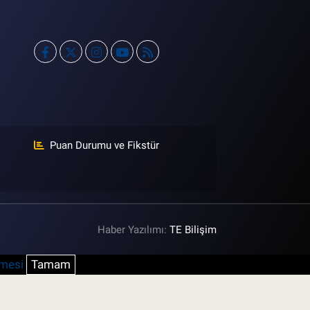
Puan Durumu ve Fikstür
Haber Yazılımı:
TE Bilişim
şmesi
Tamam