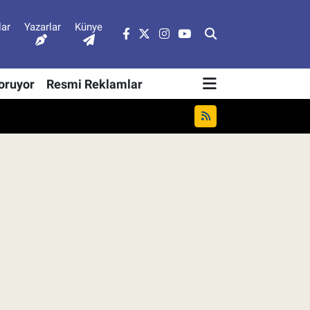
lar
Yazarlar
Künye
Soruyor
Resmi Reklamlar