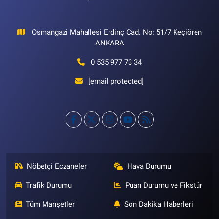
Osmangazi Mahallesi Erdinç Cad. No: 51/7 Keçiören
ANKARA
0 535 977 73 34
[email protected]
Nöbetçi Eczaneler
Hava Durumu
Trafik Durumu
Puan Durumu ve Fikstür
Tüm Manşetler
Son Dakika Haberleri