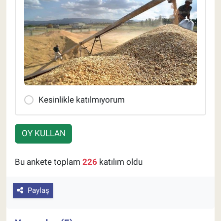
Kesinlikle katılmıyorum
OY KULLAN
Bu ankete toplam
226
katılım oldu
Paylaş