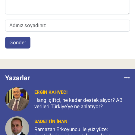
Gönder
Yazarlar
ERGIN KAHVECI
Hangi çiftçi, ne kadar destek alıyor? AB
verileri Türkiye'ye ne anlatıyor?
SADETTIN İNAN
Ramazan Erkoyuncu ile yüz yüze: