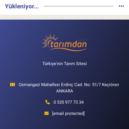
Yükleniyor...
Türkiye'nin Tarım Sitesi
Osmangazi Mahallesi Erdinç Cad. No: 51/7 Keçiören
ANKARA
0 535 977 73 34
[email protected]