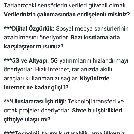
Tarlanızdaki sensörlerin verileri güvenli olmalı.
Verilerinizin çalınmasından endişelenir misiniz?
***Dijital Özgürlük:
Sosyal medya sansürlerinin
azaltılmasını öneriyorlar.
Bazı kısıtlamalarla
karşılaşıyor musunuz?
***5G ve Altyapı:
5G yatırımlarını hızlandırmayı
öneriyorlar. Hızlı internet, tarlanızda akıllı
araçları kullanmanızı sağlar.
Köyünüzde
internet ne kadar güçlü?
***Uluslararası İşbirliği:
Teknoloji transferi ve
ortak projeler öneriyorlar.
Sizce bu işbirlikleri
çiftçiye ulaşır mı?
****Teknoloji, tarımı kurtarabilir, ama ülkemiz