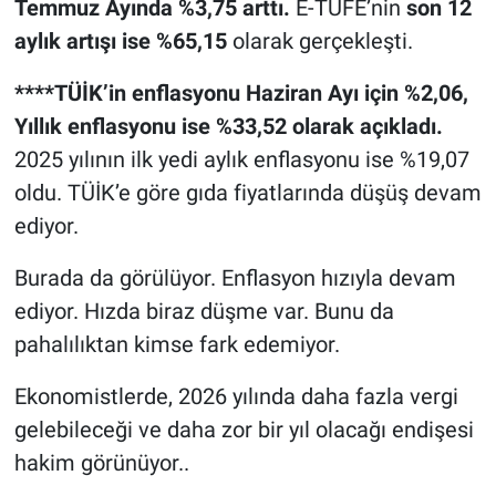
Temmuz Ayında %3,75 arttı.
E-TÜFE’nin
son 12
aylık artışı ise %65,15
olarak gerçekleşti.
****TÜİK’in enflasyonu Haziran Ayı için %2,06,
Yıllık enflasyonu ise %33,52 olarak açıkladı.
2025 yılının ilk yedi aylık enflasyonu ise %19,07
oldu. TÜİK’e göre gıda fiyatlarında düşüş devam
ediyor.
Burada da görülüyor. Enflasyon hızıyla devam
ediyor. Hızda biraz düşme var. Bunu da
pahalılıktan kimse fark edemiyor.
Ekonomistlerde, 2026 yılında daha fazla vergi
gelebileceği ve daha zor bir yıl olacağı endişesi
hakim görünüyor..