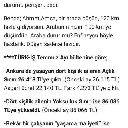
durumu perişan, dedi.
Bende; Ahmet Amca, bir araba düşün, 120 km
hızla gidiyorsun. Arabanın hızını 100 km ye
düşürdün. Araba durur mu? Enflasyon böyle
hastalık. Düşen sadece hızıdır.
****TÜRK-İŞ Temmuz Ayı bültenine göre;
-Ankara’da yaşayan dört kişilik ailenin Açlık
Sınırı 26.413 TL'ye çıktı.
(Önceki ay 26.115 TL)
Asgari ücret 22.140 TL. Fark 4.273 TL’ ye çıktı.
-Dört kişilik ailenin Yoksulluk Sınırı ise 86.036
TL'ye yükseldi.
(Önceki ay 85.066 TL)
-Bekâr bir çalışanın “yaşama maliyeti” ise