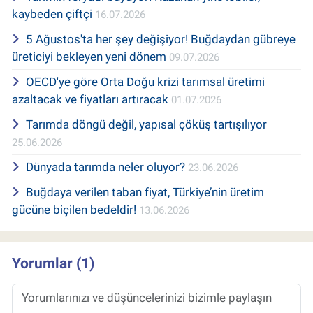
kaybeden çiftçi
16.07.2026
5 Ağustos'ta her şey değişiyor! Buğdaydan gübreye
üreticiyi bekleyen yeni dönem
09.07.2026
OECD'ye göre Orta Doğu krizi tarımsal üretimi
azaltacak ve fiyatları artıracak
01.07.2026
Tarımda döngü değil, yapısal çöküş tartışılıyor
25.06.2026
Dünyada tarımda neler oluyor?
23.06.2026
Buğdaya verilen taban fiyat, Türkiye’nin üretim
gücüne biçilen bedeldir!
13.06.2026
Yorumlar (1)