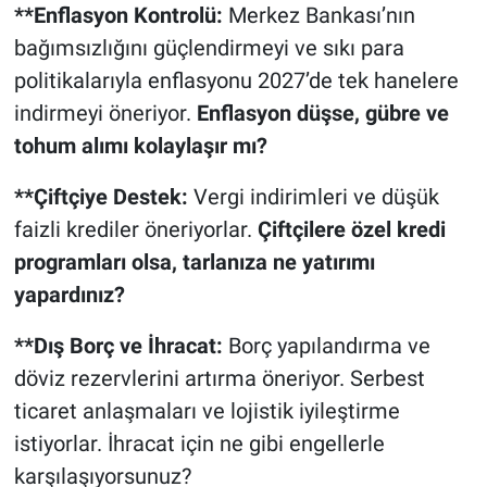
**Enflasyon Kontrolü:
Merkez Bankası’nın
bağımsızlığını güçlendirmeyi ve sıkı para
politikalarıyla enflasyonu 2027’de tek hanelere
indirmeyi öneriyor.
Enflasyon düşse, gübre ve
tohum alımı kolaylaşır mı?
**Çiftçiye Destek:
Vergi indirimleri ve düşük
faizli krediler öneriyorlar.
Çiftçilere özel kredi
programları olsa, tarlanıza ne yatırımı
yapardınız?
**Dış Borç ve İhracat:
Borç yapılandırma ve
döviz rezervlerini artırma öneriyor. Serbest
ticaret anlaşmaları ve lojistik iyileştirme
istiyorlar. İhracat için ne gibi engellerle
karşılaşıyorsunuz?