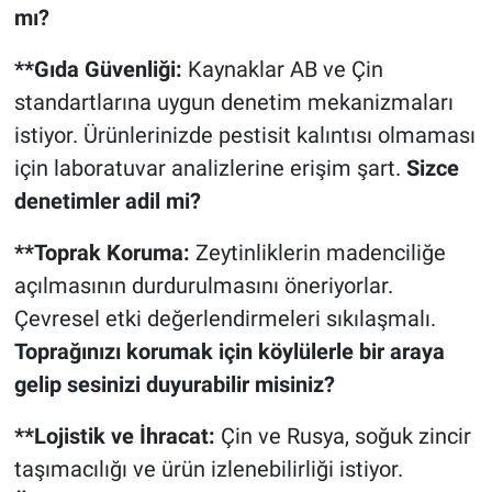
mı?
**Gıda Güvenliği:
Kaynaklar AB ve Çin
standartlarına uygun denetim mekanizmaları
istiyor. Ürünlerinizde pestisit kalıntısı olmaması
için laboratuvar analizlerine erişim şart.
Sizce
denetimler adil mi?
**Toprak Koruma:
Zeytinliklerin madenciliğe
açılmasının durdurulmasını öneriyorlar.
Çevresel etki değerlendirmeleri sıkılaşmalı.
Toprağınızı korumak için köylülerle bir araya
gelip sesinizi duyurabilir misiniz?
**Lojistik ve İhracat:
Çin ve Rusya, soğuk zincir
taşımacılığı ve ürün izlenebilirliği istiyor.