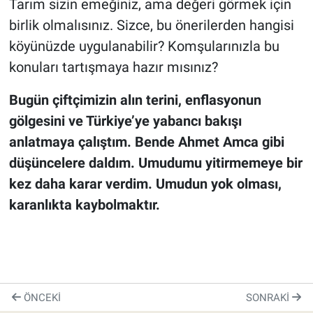
Tarım sizin emeğiniz, ama değeri görmek için
birlik olmalısınız. Sizce, bu önerilerden hangisi
köyünüzde uygulanabilir? Komşularınızla bu
konuları tartışmaya hazır mısınız?
Bugün çiftçimizin alın terini, enflasyonun
gölgesini ve Türkiye’ye yabancı bakışı
anlatmaya çalıştım. Bende Ahmet Amca gibi
düşüncelere daldım. Umudumu yitirmemeye bir
kez daha karar verdim. Umudun yok olması,
karanlıkta kaybolmaktır.
ÖNCEKI
SONRAKI