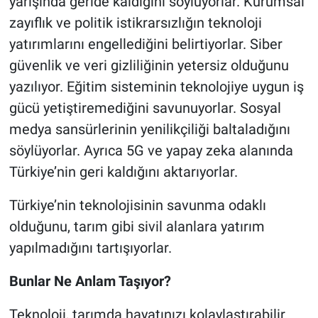
yarışında geride kaldığını söylüyorlar. Kurumsal
zayıflık ve politik istikrarsızlığın teknoloji
yatırımlarını engellediğini belirtiyorlar. Siber
güvenlik ve veri gizliliğinin yetersiz olduğunu
yazılıyor. Eğitim sisteminin teknolojiye uygun iş
gücü yetiştiremediğini savunuyorlar. Sosyal
medya sansürlerinin yenilikçiliği baltaladığını
söylüyorlar. Ayrıca 5G ve yapay zeka alanında
Türkiye’nin geri kaldığını aktarıyorlar.
Türkiye’nin teknolojisinin savunma odaklı
olduğunu, tarım gibi sivil alanlara yatırım
yapılmadığını tartışıyorlar.
Bunlar Ne Anlam Taşıyor?
Teknoloji, tarımda hayatınızı kolaylaştırabilir.