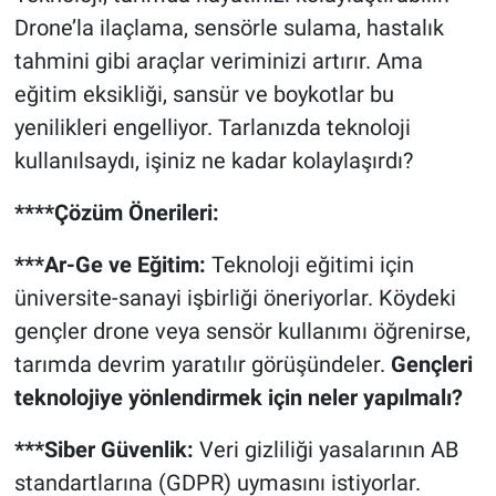
Drone’la ilaçlama, sensörle sulama, hastalık
tahmini gibi araçlar veriminizi artırır. Ama
eğitim eksikliği, sansür ve boykotlar bu
yenilikleri engelliyor. Tarlanızda teknoloji
kullanılsaydı, işiniz ne kadar kolaylaşırdı?
****Çözüm Önerileri:
***Ar-Ge ve Eğitim:
Teknoloji eğitimi için
üniversite-sanayi işbirliği öneriyorlar. Köydeki
gençler drone veya sensör kullanımı öğrenirse,
tarımda devrim yaratılır görüşündeler.
Gençleri
teknolojiye yönlendirmek için neler yapılmalı?
***Siber Güvenlik:
Veri gizliliği yasalarının AB
standartlarına (GDPR) uymasını istiyorlar.