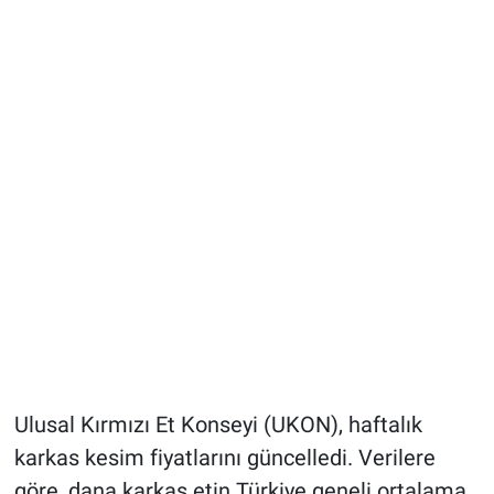
Ulusal Kırmızı Et Konseyi (UKON), haftalık
karkas kesim fiyatlarını güncelledi. Verilere
göre, dana karkas etin Türkiye geneli ortalama