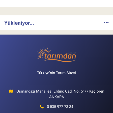
Yükleniyor...
Türkiye'nin Tarım Sitesi
Osmangazi Mahallesi Erdinç Cad. No: 51/7 Keçiören
ANKARA
0 535 977 73 34