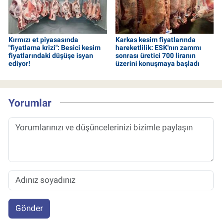
Kırmızı et piyasasında
Karkas kesim fiyatlarında
"fiyatlama krizi": Besici kesim
hareketlilik: ESK'nın zammı
fiyatlarındaki düşüşe isyan
sonrası üretici 700 liranın
ediyor!
üzerini konuşmaya başladı
Yorumlar
Gönder