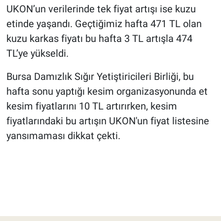
UKON’un verilerinde tek fiyat artışı ise kuzu
etinde yaşandı. Geçtiğimiz hafta 471 TL olan
kuzu karkas fiyatı bu hafta 3 TL artışla 474
TL’ye yükseldi.
Bursa Damızlık Sığır Yetiştiricileri Birliği, bu
hafta sonu yaptığı kesim organizasyonunda et
kesim fiyatlarını 10 TL artırırken, kesim
fiyatlarındaki bu artışın UKON'un fiyat listesine
yansımaması dikkat çekti.