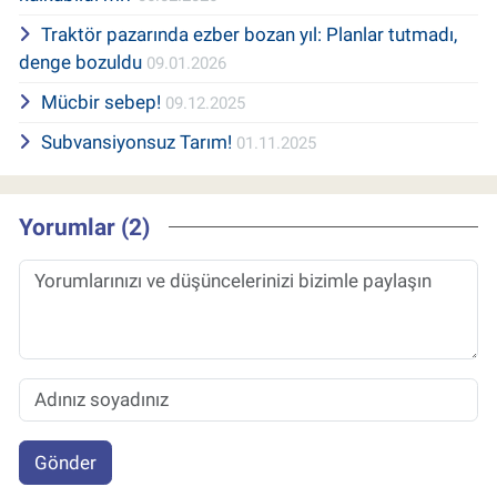
Traktör pazarında ezber bozan yıl: Planlar tutmadı,
denge bozuldu
09.01.2026
Mücbir sebep!
09.12.2025
Subvansiyonsuz Tarım!
01.11.2025
Yorumlar (2)
Gönder