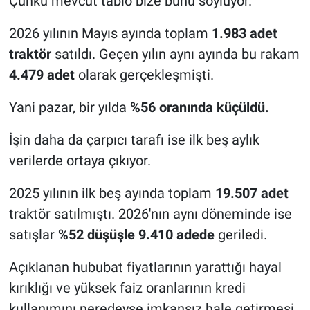
Çünkü mevcut tablo bize bunu söylüyor.
2026 yılının Mayıs ayında toplam
1.983 adet
traktör
satıldı. Geçen yılın aynı ayında bu rakam
4.479 adet
olarak gerçekleşmişti.
Yani pazar, bir yılda
%56 oranında küçüldü.
İşin daha da çarpıcı tarafı ise ilk beş aylık
verilerde ortaya çıkıyor.
2025 yılının ilk beş ayında toplam
19.507 adet
traktör satılmıştı. 2026'nın aynı döneminde ise
satışlar
%52 düşüşle 9.410 adede
geriledi.
Açıklanan hububat fiyatlarının yarattığı hayal
kırıklığı ve yüksek faiz oranlarının kredi
kullanımını neredeyse imkansız hale getirmesi,