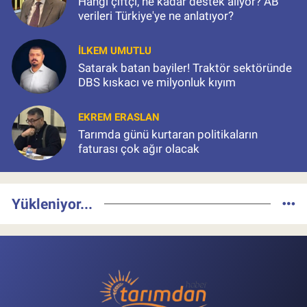
Hangi çiftçi, ne kadar destek alıyor? AB
verileri Türkiye'ye ne anlatıyor?
İLKEM UMUTLU
Satarak batan bayiler! Traktör sektöründe
DBS kıskacı ve milyonluk kıyım
EKREM ERASLAN
Tarımda günü kurtaran politikaların
faturası çok ağır olacak
Yükleniyor...