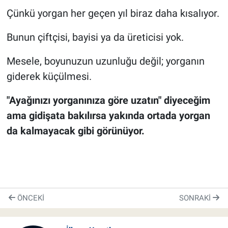
Çünkü yorgan her geçen yıl biraz daha kısalıyor.
Bunun çiftçisi, bayisi ya da üreticisi yok.
Mesele, boyunuzun uzunluğu değil; yorganın
giderek küçülmesi.
"Ayağınızı yorganınıza göre uzatın" diyeceğim
ama gidişata bakılırsa yakında ortada yorgan
da kalmayacak gibi görünüyor.
ÖNCEKI
SONRAKI