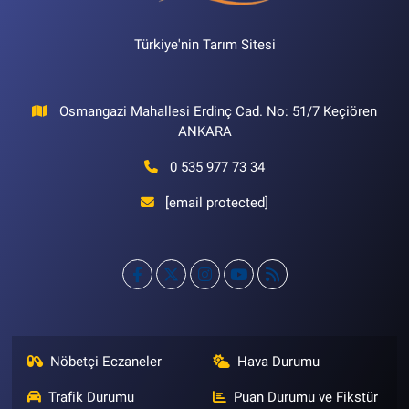
Türkiye'nin Tarım Sitesi
Osmangazi Mahallesi Erdinç Cad. No: 51/7 Keçiören
ANKARA
0 535 977 73 34
[email protected]
Nöbetçi Eczaneler
Hava Durumu
Trafik Durumu
Puan Durumu ve Fikstür