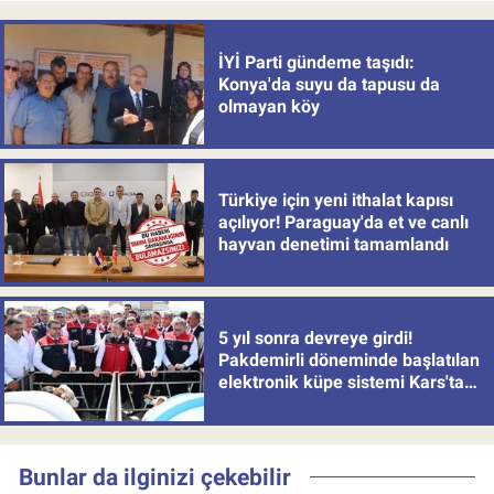
İYİ Parti gündeme taşıdı:
Konya'da suyu da tapusu da
olmayan köy
Türkiye için yeni ithalat kapısı
açılıyor! Paraguay'da et ve canlı
hayvan denetimi tamamlandı
5 yıl sonra devreye girdi!
Pakdemirli döneminde başlatılan
elektronik küpe sistemi Kars'tan
uygulamaya alındı
Bunlar da ilginizi çekebilir