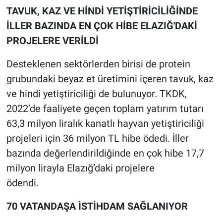
TAVUK, KAZ VE HİNDİ YETİŞTİRİCİLİĞİNDE
İLLER BAZINDA EN ÇOK HİBE ELAZIĞ'DAKİ
PROJELERE VERİLDİ
Desteklenen sektörlerden birisi de protein
grubundaki beyaz et üretimini içeren tavuk, kaz
ve hindi yetiştiriciliği de bulunuyor. TKDK,
2022’de faaliyete geçen toplam yatırım tutarı
63,3 milyon liralık kanatlı hayvan yetiştiriciliği
projeleri için 36 milyon TL hibe ödedi. İller
bazında değerlendirildiğinde en çok hibe 17,7
milyon lirayla Elazığ’daki projelere
ödendi.
70 VATANDAŞA İSTİHDAM SAĞLANIYOR