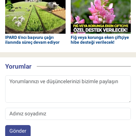
IPARD 6'ncı başvuru çağrı
Fiğ veya korunga eken çiftçiye
ilanında süreç devam ediyor
hibe desteği verilecek!
Yorumlar
Gönder