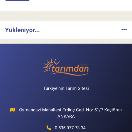
Yükleniyor...
Türkiye'nin Tarım Sitesi
Osmangazi Mahallesi Erdinç Cad. No: 51/7 Keçiören
ANKARA
0 535 977 73 34