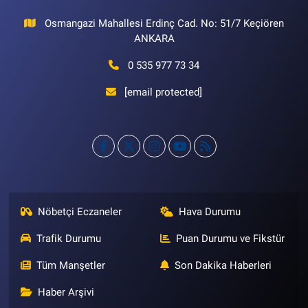
Osmangazi Mahallesi Erdinç Cad. No: 51/7 Keçiören
ANKARA
0 535 977 73 34
[email protected]
Nöbetçi Eczaneler
Hava Durumu
Trafik Durumu
Puan Durumu ve Fikstür
Tüm Manşetler
Son Dakika Haberleri
Haber Arşivi