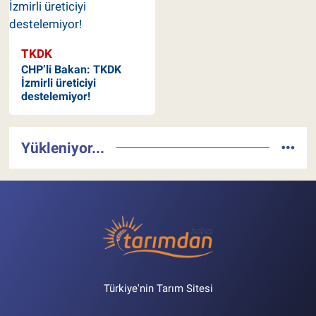
TKDK
CHP’li Bakan: TKDK
İzmirli üreticiyi
destelemiyor!
Yükleniyor...
Türkiye'nin Tarım Sitesi