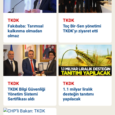
TKDK
TKDK
Fakıbaba: Tarımsal
Toç Bir-Sen yönetimi
kalkınma olmadan
TKDK’yı ziyaret etti
olmaz
TKDK
TKDK
TKDK Bilgi Güvenliği
1.1 milyar liralık
Yönetim Sistemi
desteğin tanıtımı
Sertifikası aldı
yapılacak