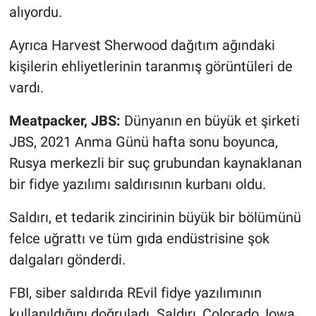
alıyordu.
Ayrıca Harvest Sherwood dağıtım ağındaki
kişilerin ehliyetlerinin taranmış görüntüleri de
vardı.
Meatpacker, JBS:
Dünyanın en büyük et şirketi
JBS, 2021 Anma Günü hafta sonu boyunca,
Rusya merkezli bir suç grubundan kaynaklanan
bir fidye yazılımı saldırısının kurbanı oldu.
Saldırı, et tedarik zincirinin büyük bir bölümünü
felce uğrattı ve tüm gıda endüstrisine şok
dalgaları gönderdi.
FBI, siber saldırıda REvil fidye yazılımının
kullanıldığını doğruladı. Saldırı, Colorado, Iowa,