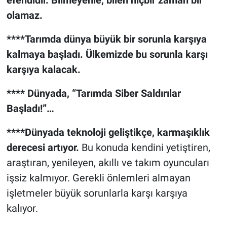
efendidir. Bilmeyenle, bilen hiçbir zaman bir
olamaz.
****Tarımda dünya büyük bir sorunla karşıya
kalmaya başladı. Ülkemizde bu sorunla karşı
karşıya kalacak.
**** Dünyada, “Tarımda Siber Saldırılar
Başladı!”…
****Dünyada teknoloji geliştikçe, karmaşıklık
derecesi artıyor.
Bu konuda kendini yetiştiren,
araştıran, yenileyen, akıllı ve takım oyuncuları
işsiz kalmıyor. Gerekli önlemleri almayan
işletmeler büyük sorunlarla karşı karşıya
kalıyor.