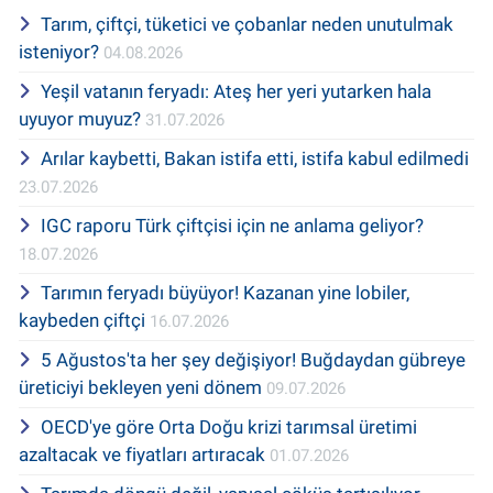
Tarım, çiftçi, tüketici ve çobanlar neden unutulmak
isteniyor?
04.08.2026
Yeşil vatanın feryadı: Ateş her yeri yutarken hala
uyuyor muyuz?
31.07.2026
Arılar kaybetti, Bakan istifa etti, istifa kabul edilmedi
23.07.2026
IGC raporu Türk çiftçisi için ne anlama geliyor?
18.07.2026
Tarımın feryadı büyüyor! Kazanan yine lobiler,
kaybeden çiftçi
16.07.2026
5 Ağustos'ta her şey değişiyor! Buğdaydan gübreye
üreticiyi bekleyen yeni dönem
09.07.2026
OECD'ye göre Orta Doğu krizi tarımsal üretimi
azaltacak ve fiyatları artıracak
01.07.2026