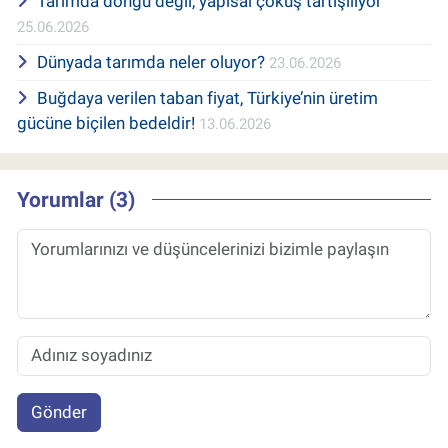
Tarımda döngü değil, yapısal çöküş tartışılıyor
25.06.2026
Dünyada tarımda neler oluyor?
23.06.2026
Buğdaya verilen taban fiyat, Türkiye’nin üretim
gücüne biçilen bedeldir!
13.06.2026
Yorumlar (3)
Gönder