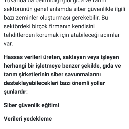
Yukarıda da belirtildiği gibi gıda ve tarım
sektörünün genel anlamda siber güvenlikle ilgili
bazı zeminler oluşturması gerekebilir. Bu
sektördeki birçok firmanın kendisini
tehditlerden korumak için atabileceği adımlar
var.
Hassas verileri üreten, saklayan veya işleyen
herhangi bir işletmeye benzer şekilde, gıda ve
tarım şirketlerinin siber savunmalarını
destekleyebilecekleri bazı önemli yollar
şunlardır:
Siber güvenlik eğitimi
Verileri yedekleme