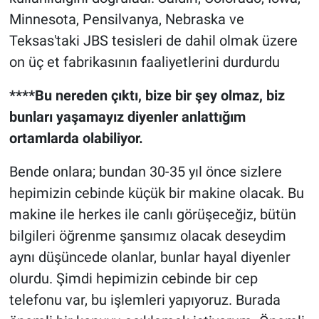
Minnesota, Pensilvanya, Nebraska ve
Teksas'taki JBS tesisleri de dahil olmak üzere
on üç et fabrikasının faaliyetlerini durdurdu
****Bu nereden çıktı, bize bir şey olmaz, biz
bunları yaşamayız diyenler anlattığım
ortamlarda olabiliyor.
Bende onlara; bundan 30-35 yıl önce sizlere
hepimizin cebinde küçük bir makine olacak. Bu
makine ile herkes ile canlı görüşeceğiz, bütün
bilgileri öğrenme şansımız olacak deseydim
aynı düşüncede olanlar, bunlar hayal diyenler
olurdu. Şimdi hepimizin cebinde bir cep
telefonu var, bu işlemleri yapıyoruz. Burada