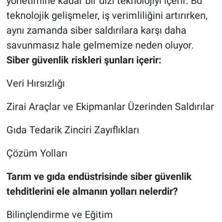
yönetimine kadar bir dizi teknolojiyi içerir. Bu
teknolojik gelişmeler, iş verimliliğini artırırken,
aynı zamanda siber saldırılara karşı daha
savunmasız hale gelmemize neden oluyor.
Siber güvenlik riskleri şunları içerir:
Veri Hırsızlığı
Zirai Araçlar ve Ekipmanlar Üzerinden Saldırılar
Gıda Tedarik Zinciri Zayıflıkları
Çözüm Yolları
Tarım ve gıda endüstrisinde siber güvenlik
tehditlerini ele almanın yolları nelerdir?
Bilinçlendirme ve Eğitim