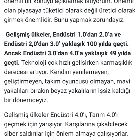
önemli bir konuyu açıklamak istiyorum. Önemli
olan piyasaya tüketici olarak değil üretici olarak
girmek önemlidir. Bunu yapmak zorundayız.
Gelişmiş ülkeler, Endüstri 1.0’dan 2.0’a ve
Endüstri 2,0’dan 3.0’ yaklaşık 100 yılda geçti.
Ancak Endüstri 3.0’dan 4.0’a yaklaşık 49 yılda
geçti.
Teknoloji çok hızlı gelişirken karmaşıklık
derecesi artıyor. Kendini yenilemeyen,
geliştirmeyen, takım oyuncusu olmayan, mavi
yakalıları bırakın beyaz yakalıların işsiz kaldığı
bir dönemdeyiz.
Gelişmiş ülkeler Endüstri 4.0’ı, Tarım 4.0’ı
geçmek için yarışıyor. Karşılarına çıkabilecek
siber saldırılar için önlem almaya çalışıyorlar.