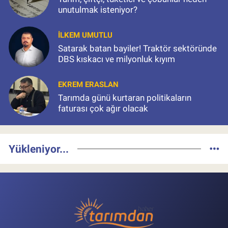
unutulmak isteniyor?
İLKEM UMUTLU
Satarak batan bayiler! Traktör sektöründe
DBS kıskacı ve milyonluk kıyım
EKREM ERASLAN
Tarımda günü kurtaran politikaların
faturası çok ağır olacak
Yükleniyor...