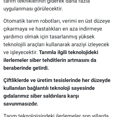
tarım tekniklerinin giderek daha fazla
uygulanması görülecektir.
Otomatik tarım robotları, verimi en üst düzeye
çıkarmaya ve hastalıkları en aza indirmeye
yardımcı olmak için tasarlanmış yüksek
teknolojili araçları kullanarak araziyi izleyecek
ve işleyecektir.
Tarımla ilgili teknolojideki
ilerlemeler siber tehditlerin artmasını da
beraberinde getirdi.
Çiftliklerde ve üretim tesislerinde her düzeyde
kullanılan bağlantılı teknoloji sayesinde
gıdalarımız siber saldırılara karşı
savunmasızdır.
Tarım teknolojisindeki ilerlemeler son yıllarda