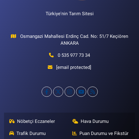
Türkiye'nin Tarım Sitesi
Osmangazi Mahallesi Erdinç Cad. No: 51/7 Keçiören
ANKARA
0 535 977 73 34
[email protected]
Nöbetçi Eczaneler
Hava Durumu
Trafik Durumu
Puan Durumu ve Fikstür