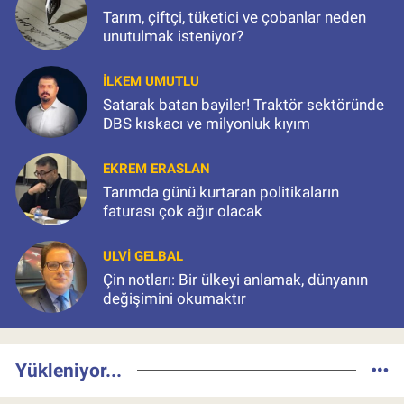
Tarım, çiftçi, tüketici ve çobanlar neden
unutulmak isteniyor?
İLKEM UMUTLU
Satarak batan bayiler! Traktör sektöründe
DBS kıskacı ve milyonluk kıyım
EKREM ERASLAN
Tarımda günü kurtaran politikaların
faturası çok ağır olacak
ULVI GELBAL
Çin notları: Bir ülkeyi anlamak, dünyanın
değişimini okumaktır
Yükleniyor...