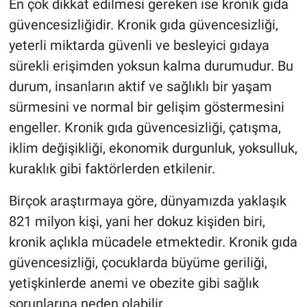
En çok dikkat edilmesi gereken ise kronik gıda
güvencesizliğidir. Kronik gıda güvencesizliği,
yeterli miktarda güvenli ve besleyici gıdaya
sürekli erişimden yoksun kalma durumudur. Bu
durum, insanların aktif ve sağlıklı bir yaşam
sürmesini ve normal bir gelişim göstermesini
engeller. Kronik gıda güvencesizliği, çatışma,
iklim değişikliği, ekonomik durgunluk, yoksulluk,
kuraklık gibi faktörlerden etkilenir.
Birçok araştırmaya göre, dünyamızda yaklaşık
821 milyon kişi, yani her dokuz kişiden biri,
kronik açlıkla mücadele etmektedir. Kronik gıda
güvencesizliği, çocuklarda büyüme geriliği,
yetişkinlerde anemi ve obezite gibi sağlık
sorunlarına neden olabilir.