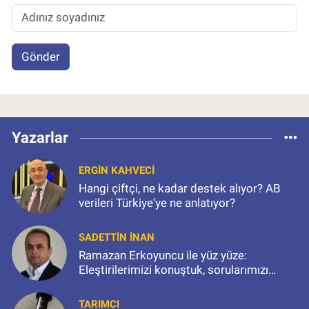
Gönder
Yazarlar
ERGIN KAHVECI
Hangi çiftçi, ne kadar destek alıyor? AB
verileri Türkiye'ye ne anlatıyor?
SADETTIN İNAN
Ramazan Erkoyuncu ile yüz yüze:
Eleştirilerimizi konuştuk, sorularımızı
sorduk
TARIMCI