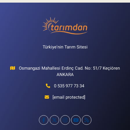
Türkiye'nin Tarım Sitesi
Osmangazi Mahallesi Erdinç Cad. No: 51/7 Keçiören
ANKARA
0 535 977 73 34
[email protected]