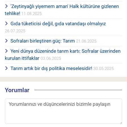
'Zeytinyağlı yiyemem aman' Halk kültürüne gizlenen
tehlike!
11.08.2025
Gıda tüketicisi değil, gıda vatandaşı olmalıyız
26.07.2025
Sofraları birleştiren güç: Tarım
21.06.2025
Yeni dünya düzeninde tarım kartı: Sofralar üzerinden
kurulan ittifaklar
03.06.2025
Tarım artık bir dış politika meselesidir!
30.05.2025
Yorumlar