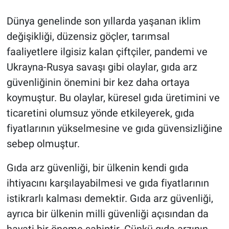
Dünya genelinde son yıllarda yaşanan iklim
değişikliği, düzensiz göçler, tarımsal
faaliyetlere ilgisiz kalan çiftçiler, pandemi ve
Ukrayna-Rusya savaşı gibi olaylar, gıda arz
güvenliğinin önemini bir kez daha ortaya
koymuştur. Bu olaylar, küresel gıda üretimini ve
ticaretini olumsuz yönde etkileyerek, gıda
fiyatlarının yükselmesine ve gıda güvensizliğine
sebep olmuştur.
Gıda arz güvenliği, bir ülkenin kendi gıda
ihtiyacını karşılayabilmesi ve gıda fiyatlarının
istikrarlı kalması demektir. Gıda arz güvenliği,
ayrıca bir ülkenin milli güvenliği açısından da