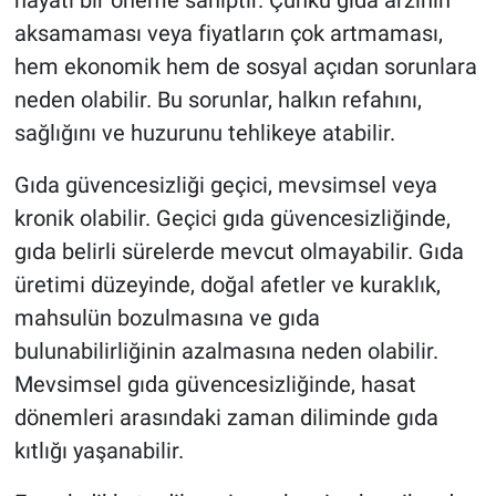
hayati bir öneme sahiptir. Çünkü gıda arzının
aksamaması veya fiyatların çok artmaması,
hem ekonomik hem de sosyal açıdan sorunlara
neden olabilir. Bu sorunlar, halkın refahını,
sağlığını ve huzurunu tehlikeye atabilir.
Gıda güvencesizliği geçici, mevsimsel veya
kronik olabilir. Geçici gıda güvencesizliğinde,
gıda belirli sürelerde mevcut olmayabilir. Gıda
üretimi düzeyinde, doğal afetler ve kuraklık,
mahsulün bozulmasına ve gıda
bulunabilirliğinin azalmasına neden olabilir.
Mevsimsel gıda güvencesizliğinde, hasat
dönemleri arasındaki zaman diliminde gıda
kıtlığı yaşanabilir.