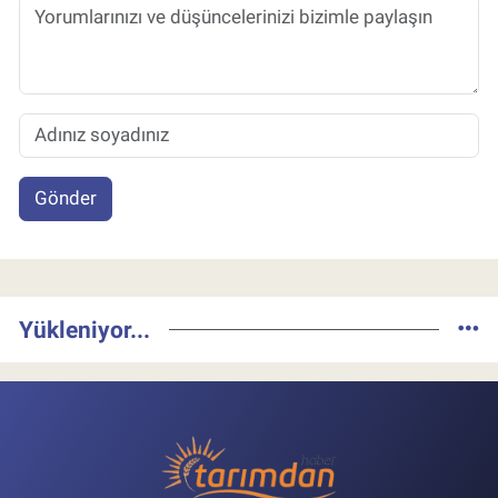
Gönder
Yükleniyor...