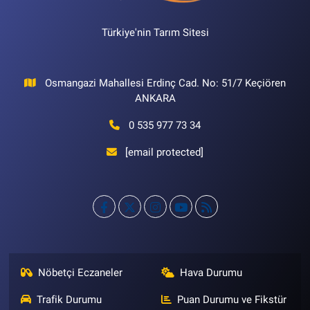
Türkiye'nin Tarım Sitesi
Osmangazi Mahallesi Erdinç Cad. No: 51/7 Keçiören
ANKARA
0 535 977 73 34
[email protected]
Nöbetçi Eczaneler
Hava Durumu
Trafik Durumu
Puan Durumu ve Fikstür