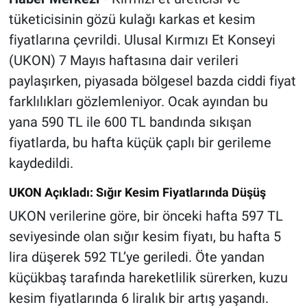
tüketicisinin gözü kulağı karkas et kesim
fiyatlarına çevrildi. Ulusal Kırmızı Et Konseyi
(UKON) 7 Mayıs haftasına dair verileri
paylaşırken, piyasada bölgesel bazda ciddi fiyat
farklılıkları gözlemleniyor. Ocak ayından bu
yana 590 TL ile 600 TL bandında sıkışan
fiyatlarda, bu hafta küçük çaplı bir gerileme
kaydedildi.
UKON Açıkladı: Sığır Kesim Fiyatlarında Düşüş
UKON verilerine göre, bir önceki hafta 597 TL
seviyesinde olan sığır kesim fiyatı, bu hafta 5
lira düşerek 592 TL’ye geriledi. Öte yandan
küçükbaş tarafında hareketlilik sürerken, kuzu
kesim fiyatlarında 6 liralık bir artış yaşandı.