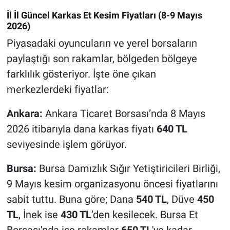
İl İl Güncel Karkas Et Kesim Fiyatları (8-9 Mayıs
2026)
Piyasadaki oyuncuların ve yerel borsaların
paylaştığı son rakamlar, bölgeden bölgeye
farklılık gösteriyor. İşte öne çıkan
merkezlerdeki fiyatlar:
Ankara:
Ankara Ticaret Borsası’nda 8 Mayıs
2026 itibarıyla dana karkas fiyatı
640 TL
seviyesinde işlem görüyor.
Bursa:
Bursa Damızlık Sığır Yetiştiricileri Birliği,
9 Mayıs kesim organizasyonu öncesi fiyatlarını
sabit tuttu. Buna göre; Dana
540 TL
, Düve
450
TL
, İnek ise
430 TL
’den kesilecek. Bursa Et