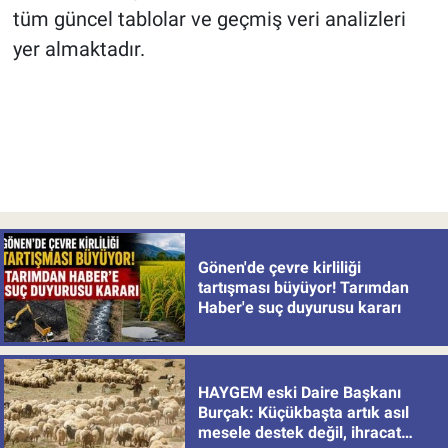
tüm güncel tablolar ve geçmiş veri analizleri
yer almaktadır.
Gönen'de çevre kirliliği
tartışması büyüyor! Tarımdan
Haber'e suç duyurusu kararı
HAYGEM eski Daire Başkanı
Burçak: Küçükbaşta artık asıl
mesele destek değil, ihracat