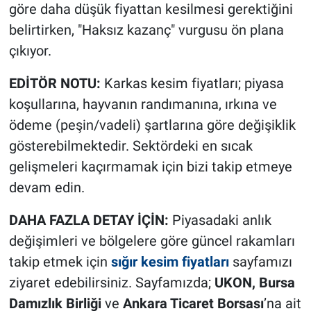
göre daha düşük fiyattan kesilmesi gerektiğini
belirtirken, "Haksız kazanç" vurgusu ön plana
çıkıyor.
EDİTÖR NOTU:
Karkas kesim fiyatları; piyasa
koşullarına, hayvanın randımanına, ırkına ve
ödeme (peşin/vadeli) şartlarına göre değişiklik
gösterebilmektedir. Sektördeki en sıcak
gelişmeleri kaçırmamak için bizi takip etmeye
devam edin.
DAHA FAZLA DETAY İÇİN:
Piyasadaki anlık
değişimleri ve bölgelere göre güncel rakamları
takip etmek için
sığır kesim fiyatları
sayfamızı
ziyaret edebilirsiniz. Sayfamızda;
UKON, Bursa
Damızlık Birliği
ve
Ankara Ticaret Borsası
’na ait