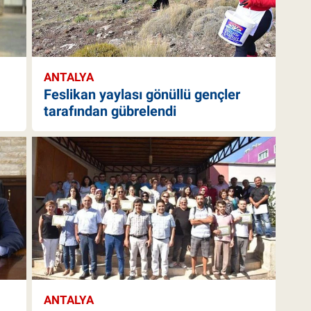
ANTALYA
Feslikan yaylası gönüllü gençler
tarafından gübrelendi
ANTALYA