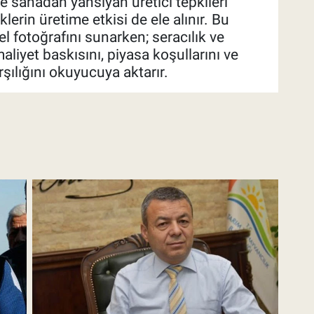
 ile sahadan yansıyan üretici tepkileri
klerin üretime etkisi de ele alınır. Bu
l fotoğrafını sunarken; seracılık ve
aliyet baskısını, piyasa koşullarını ve
rşılığını okuyucuya aktarır.