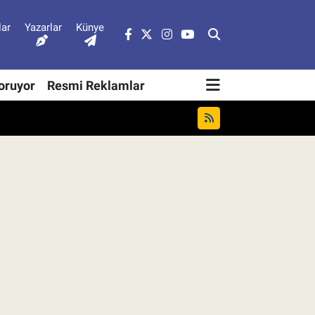
lar
Yazarlar
Künye
Soruyor
Resmi Reklamlar