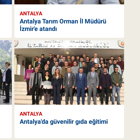
ANTALYA
Antalya Tarım Orman İl Müdürü
İzmir'e atandı
ANTALYA
Antalya'da güvenilir gıda eğitimi