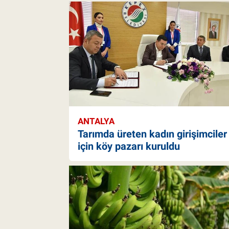
ANTALYA
Tarımda üreten kadın girişimciler
için köy pazarı kuruldu