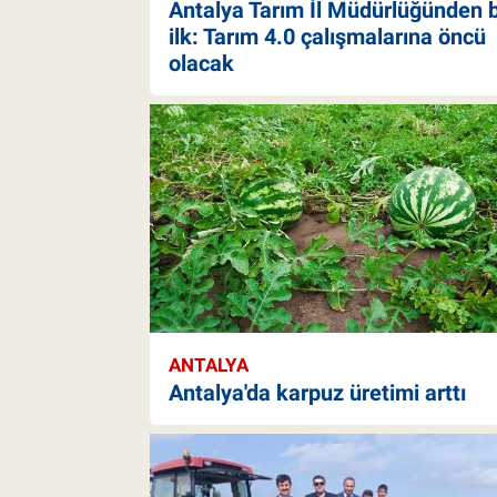
Antalya Tarım İl Müdürlüğünden b
ilk: Tarım 4.0 çalışmalarına öncü
olacak
ANTALYA
Antalya'da karpuz üretimi arttı