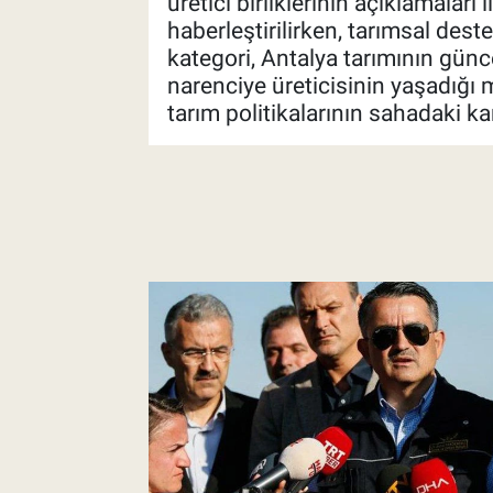
üretici birliklerinin açıklamaları
haberleştirilirken, tarımsal deste
kategori, Antalya tarımının günce
narenciye üreticisinin yaşadığı m
tarım politikalarının sahadaki ka