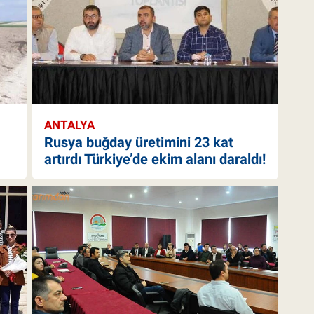
ANTALYA
Rusya buğday üretimini 23 kat
artırdı Türkiye’de ekim alanı daraldı!