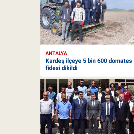
ANTALYA
Kardeş ilçeye 5 bin 600 domates
fidesi dikildi