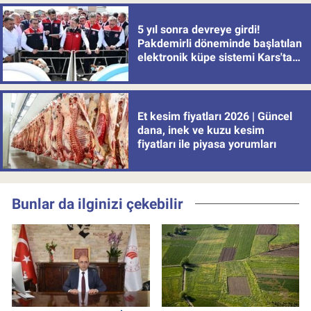
5 yıl sonra devreye girdi!
Pakdemirli döneminde başlatılan
elektronik küpe sistemi Kars'tan
uygulamaya alındı
Et kesim fiyatları 2026 | Güncel
dana, inek ve kuzu kesim
fiyatları ile piyasa yorumları
Bunlar da ilginizi çekebilir