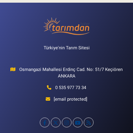
Türkiye'nin Tarım Sitesi
Osmangazi Mahallesi Erdinç Cad. No: 51/7 Keçiören
ANKARA
0 535 977 73 34
[email protected]