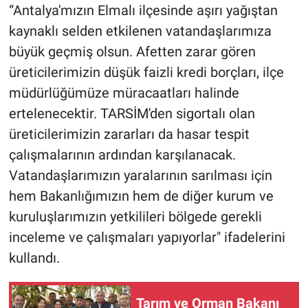
“Antalya'mızın Elmalı ilçesinde aşırı yağıştan
kaynaklı selden etkilenen vatandaşlarımıza
büyük geçmiş olsun. Afetten zarar gören
üreticilerimizin düşük faizli kredi borçları, ilçe
müdürlüğümüze müracaatları halinde
ertelenecektir. TARSİM'den sigortalı olan
üreticilerimizin zararları da hasar tespit
çalışmalarının ardından karşılanacak.
Vatandaşlarımızın yaralarının sarılması için
hem Bakanlığımızın hem de diğer kurum ve
kuruluşlarımızın yetkilileri bölgede gerekli
inceleme ve çalışmaları yapıyorlar" ifadelerini
kullandı.
Tarım ve Orman Bakanı