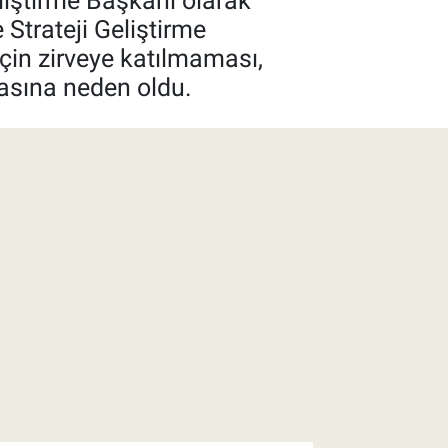
liştirme Başkanı olarak
Strateji Geliştirme
için zirveye katılmaması,
asına neden oldu.