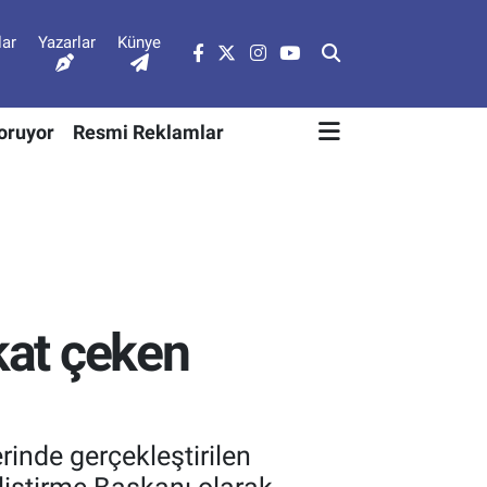
lar
Yazarlar
Künye
Soruyor
Resmi Reklamlar
kat çeken
inde gerçekleştirilen