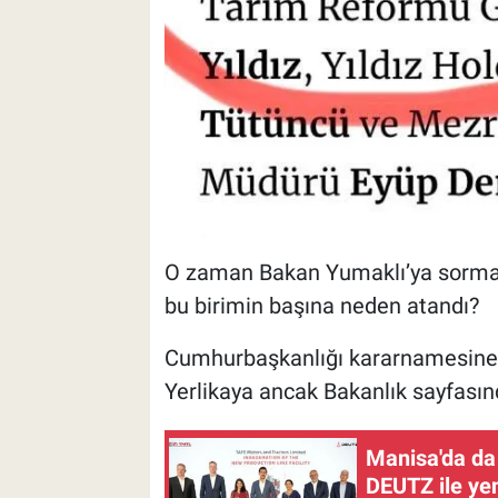
O zaman Bakan Yumaklı’ya sormak g
bu birimin başına neden atandı?
Cumhurbaşkanlığı kararnamesine 
Yerlikaya ancak Bakanlık sayfasın
Manisa'da da
DEUTZ ile yen