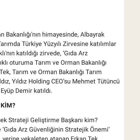
 Bakanlığı'nın himayesinde, Albayrak
ımda Türkiye Yüzyılı Zirvesine katılımlar
'nın katıldığı zirvede, ‘Gıda Arz
lıklı oturuma Tarım ve Orman Bakanlığı
 Tek, Tarım ve Orman Bakanlığı Tarım
ız, Yıldız Holding CEO’su Mehmet Tütüncü
yüp Demir katıldı.
 KİM?
ek Strateji Geliştirme Başkanı kim?
‘Gıda Arz Güvenliğinin Stratejik Önemi’
, yerine vekaleten atanan Erkan Tek