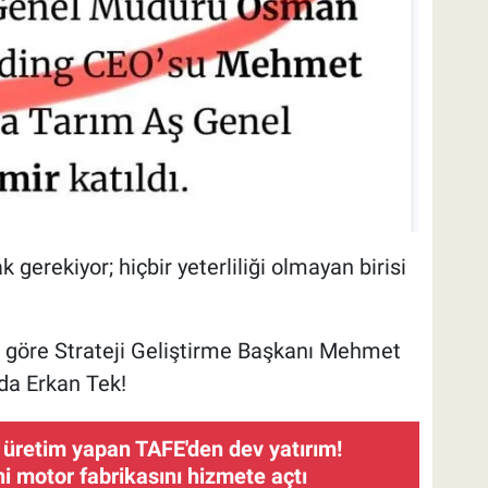
erekiyor; hiçbir yeterliliği olmayan birisi
göre Strateji Geliştirme Başkanı Mehmet
da Erkan Tek!
 üretim yapan TAFE'den dev yatırım!
i motor fabrikasını hizmete açtı