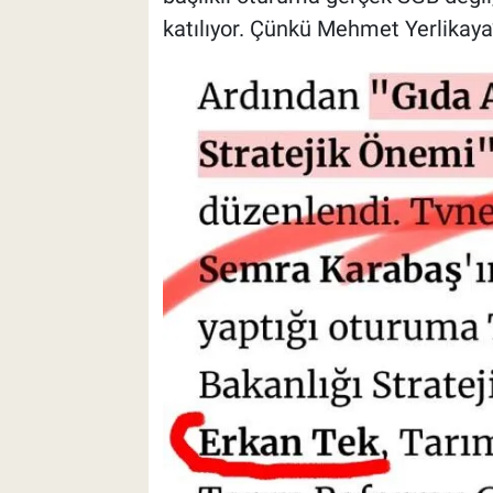
katılıyor. Çünkü Mehmet Yerlikaya’nı