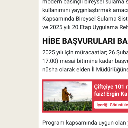
modern basınçlı bireysel sulama si
kullanımını yaygınlaştırmak amacı
Kapsamında Bireysel Sulama Sist
ve 2025 yılı 20.Etap Uygulama Reh
HİBE BAŞVURULARI BA
2025 yılı için müracaatlar; 26 Şu
17:00) mesai bitimine kadar başvu
nüsha olarak elden İl Müdürlüğüne
Çiftçiye 101 
faiz! Ergin Ka
İçeriği Görüntül
Program kapsamında uygun olan ya