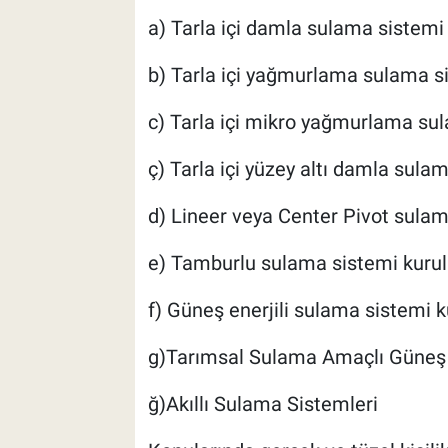
a) Tarla içi damla sulama sistemi
b) Tarla içi yağmurlama sulama s
c) Tarla içi mikro yağmurlama su
ç) Tarla içi yüzey altı damla sula
d) Lineer veya Center Pivot sulam
e) Tamburlu sulama sistemi kurul
f) Güneş enerjili sulama sistemi 
g)Tarımsal Sulama Amaçlı Güneş E
ğ)Akıllı Sulama Sistemleri