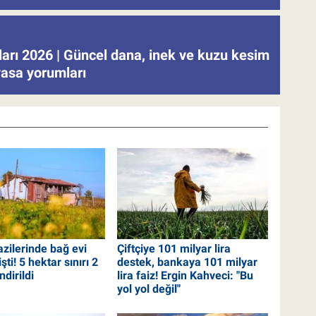
tları 2026 | Güncel dana, inek ve kuzu kesim
iyasa yorumları
azilerinde bağ evi
Çiftçiye 101 milyar lira
şti! 5 hektar sınırı 2
destek, bankaya 101 milyar
ndirildi
lira faiz! Ergin Kahveci: "Bu
yol yol değil"