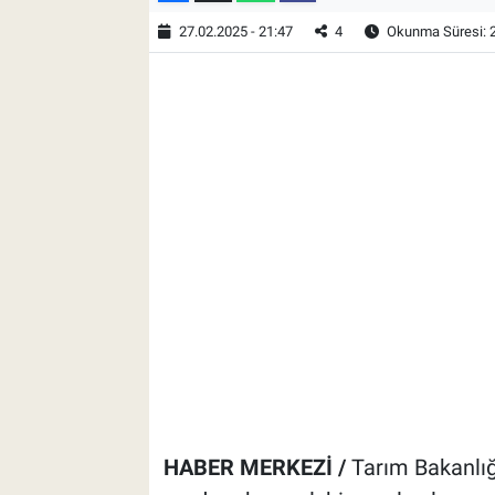
27.02.2025 - 21:47
4
Okunma Süresi: 
HABER MERKEZİ /
Tarım Bakanlığ