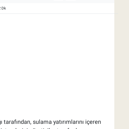
2 Dk
ı tarafından, sulama yatırımlarını içeren