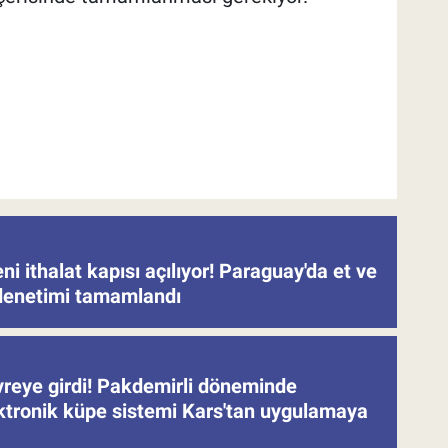
eni ithalat kapısı açılıyor! Paraguay'da et ve
denetimi tamamlandı
evreye girdi! Pakdemirli döneminde
ektronik küpe sistemi Kars'tan uygulamaya