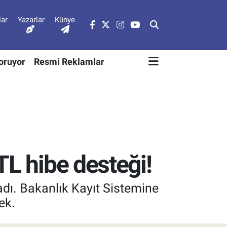
lar
Yazarlar
Künye
Soruyor
Resmi Reklamlar
TL hibe desteği!
adı. Bakanlık Kayıt Sistemine
ek.