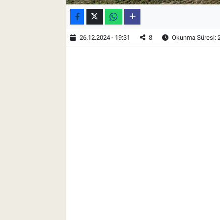
26.12.2024 - 19:31
8
Okunma Süresi: 