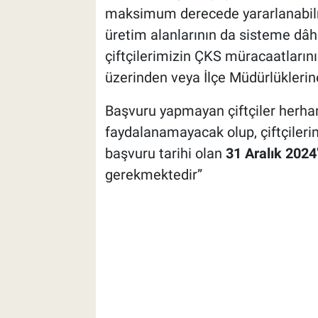
maksimum derecede yararlanabilm
üretim alanlarının da sisteme dâh
çiftçilerimizin ÇKS müracaatların
üzerinden veya İlçe Müdürlüklerin
Başvuru yapmayan çiftçiler herha
faydalanamayacak olup, çiftçiler
başvuru tarihi olan
31 Aralık 2024
gerekmektedir” ​