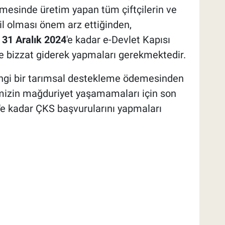
esinde üretim yapan tüm çiftçilerin ve
il olması önem arz ettiğinden,
ı
31 Aralık 2024
'e kadar e-Devlet Kapısı
e bizzat giderek yapmaları gerekmektedir.
ngi bir tarımsal destekleme ödemesinden
imizin mağduriyet yaşamamaları için son
'e kadar ÇKS başvurularını yapmaları