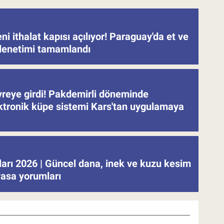
eni ithalat kapısı açılıyor! Paraguay'da et ve
denetimi tamamlandı
evreye girdi! Pakdemirli döneminde
ektronik küpe sistemi Kars'tan uygulamaya
tları 2026 | Güncel dana, inek ve kuzu kesim
iyasa yorumları