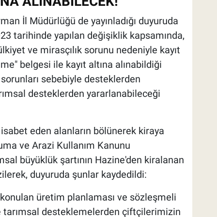
TINA ALINABİLECEK!
man İl Müdürlüğü de yayınladığı duyuruda
3 tarihinde yapılan değişiklik kapsamında,
lkiyet ve mirasçılık sorunu nedeniyle kayıt
" belgesi ile kayıt altına alınabildiği
k sorunları sebebiyle desteklerden
rımsal desteklerden yararlanabileceği
e isabet eden alanların bölünerek kiraya
uma ve Arazi Kullanım Kanunu
msal büyüklük şartının Hazine'den kiralanan
ilerek, duyuruda şunlar kaydedildi:
konulan üretim planlaması ve sözleşmeli
 tarımsal desteklemelerden çiftçilerimizin