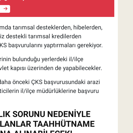
e
mda tarımsal desteklerden, hibelerden,
iz destekli tarımsal kredilerden
KS başvurularını yaptırmaları gerekiyor.
rinin bulunduğu yerlerdeki il/ilçe
let kapısı üzerinden de yapabilecekler.
 daha önceki ÇKS başvurusundaki arazi
ticilerin il/ilçe müdürlüklerine başvuru
LIK SORUNU NEDENİYLE
 ALANLAR TAAHHÜTNAME