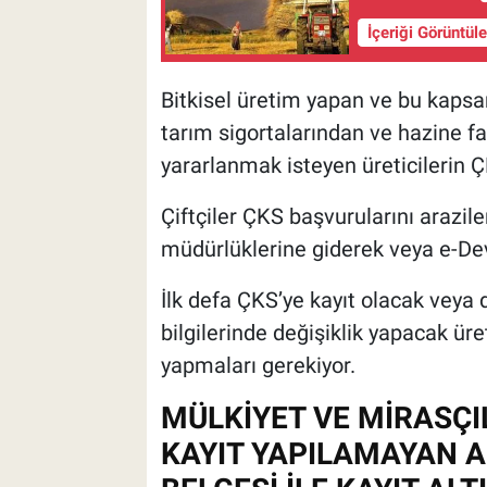
İçeriği Görüntül
Bitkisel üretim yapan ve bu kapsa
tarım sigortalarından ve hazine fa
yararlanmak isteyen üreticilerin Ç
Çiftçiler ÇKS başvurularını arazile
müdürlüklerine giderek veya e-Dev
İlk defa ÇKS’ye kayıt olacak veya
bilgilerinde değişiklik yapacak üre
yapmaları gerekiyor.
MÜLKİYET VE MİRASÇI
KAYIT YAPILAMAYAN