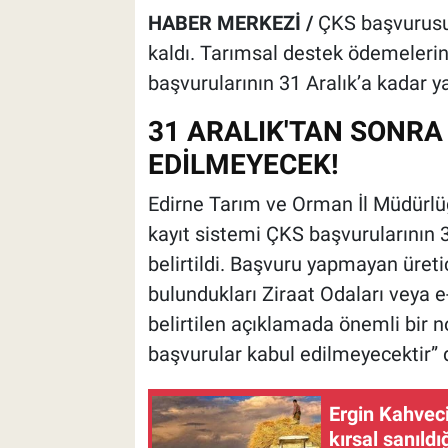
HABER MERKEZİ /
ÇKS başvurusun
kaldı. Tarımsal destek ödemeleri
başvurularının 31 Aralık’a kadar 
31 ARALIK'TAN SONR
EDİLMEYECEK!
Edirne Tarım ve Orman İl Müdürlüğü
kayıt sistemi ÇKS başvurularının 
belirtildi. Başvuru yapmayan üretic
bulundukları Ziraat Odaları veya 
belirtilen açıklamada önemli bir n
başvurular kabul edilmeyecektir” d
Ergin Kahveci
kırsal sanıldı