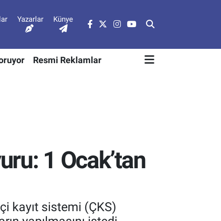
lar
Yazarlar
Künye
Soruyor
Resmi Reklamlar
yuru: 1 Ocak’tan
çi kayıt sistemi (ÇKS)