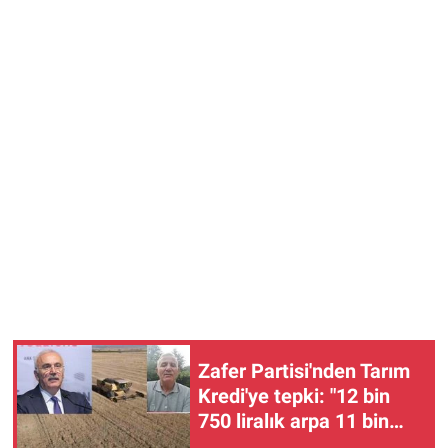
Zafer Partisi'nden Tarım
Kredi'ye tepki: "12 bin
750 liralık arpa 11 bin
500 liraya isteniyor"