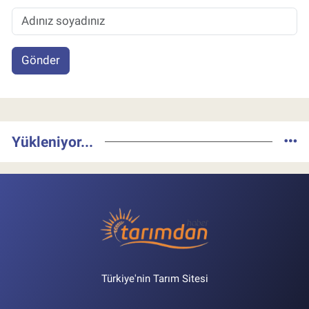
Gönder
Yükleniyor...
Türkiye'nin Tarım Sitesi