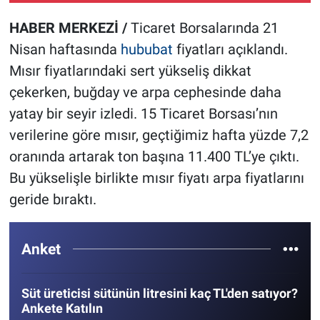
HABER MERKEZİ /
Ticaret Borsalarında 21
Nisan haftasında
hububat
fiyatları açıklandı.
Mısır fiyatlarındaki sert yükseliş dikkat
çekerken, buğday ve arpa cephesinde daha
yatay bir seyir izledi. 15 Ticaret Borsası’nın
verilerine göre mısır, geçtiğimiz hafta yüzde 7,2
oranında artarak ton başına 11.400 TL’ye çıktı.
Bu yükselişle birlikte mısır fiyatı arpa fiyatlarını
geride bıraktı.
Anket
Süt üreticisi sütünün litresini kaç TL'den satıyor?
Ankete Katılın