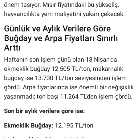
önem taşıyor. Mısır fiyatındaki bu yükseliş,
hayvancılıkta yem maliyetini yukarı çekecek.
Günlük ve Aylık Verilere Göre
Buğday ve Arpa Fiyatları Sınırlı
Arttı
Haftanın son işlem günü olan 18 Nisan’da
ekmeklik buğday 12.505 TL/ton, makarnalık
buğday ise 13.730 TL/ton seviyesinden işlem
gördü. Arpa fiyatlarında ise önemli bir değişiklik
yaşanmadı; ton başı 11.264 TL'den işlem gördü.
Son bir aylık verilere göre ise:
Ekmeklik Buğday:
12.195 TL/ton