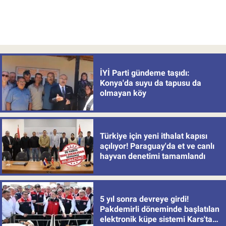
İYİ Parti gündeme taşıdı:
Konya'da suyu da tapusu da
olmayan köy
Türkiye için yeni ithalat kapısı
açılıyor! Paraguay'da et ve canlı
hayvan denetimi tamamlandı
5 yıl sonra devreye girdi!
Pakdemirli döneminde başlatılan
elektronik küpe sistemi Kars'tan