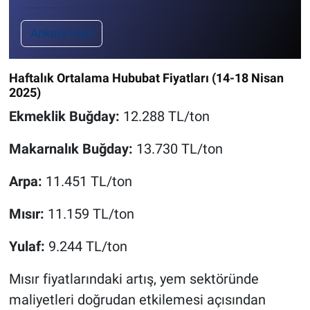
Ankete Katıl
Haftalık Ortalama Hububat Fiyatları (14-18 Nisan
2025)
Ekmeklik Buğday:
12.288 TL/ton
Makarnalık Buğday:
13.730 TL/ton
Arpa:
11.451 TL/ton
Mısır:
11.159 TL/ton
Yulaf:
9.244 TL/ton
Mısır fiyatlarındaki artış, yem sektöründe
maliyetleri doğrudan etkilemesi açısından