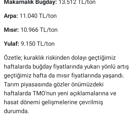
Makarnalık Buğday:
13.512 TL/ton
Arpa:
11.040 TL/ton
Mısır:
10.966 TL/ton
Yulaf:
9.150 TL/ton
Özetle; kuraklık riskinden dolayı geçtiğimiz
haftalarda buğday fiyatlarında yukarı yönlü artış
geçtiğimiz hafta da mısır fiyatlarında yaşandı.
Tarım piyasasında gözler önümüzdeki
haftalarda TMO'nun yeni açıklamalarına ve
hasat dönemi gelişmelerine çevrilmiş
durumda.