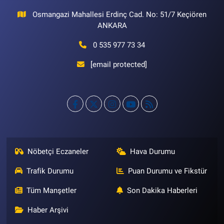
Osmangazi Mahallesi Erdinç Cad. No: 51/7 Keçiören
ANKARA
0 535 977 73 34
[email protected]
Nöbetçi Eczaneler
Hava Durumu
Trafik Durumu
Puan Durumu ve Fikstür
Tüm Manşetler
Son Dakika Haberleri
Haber Arşivi