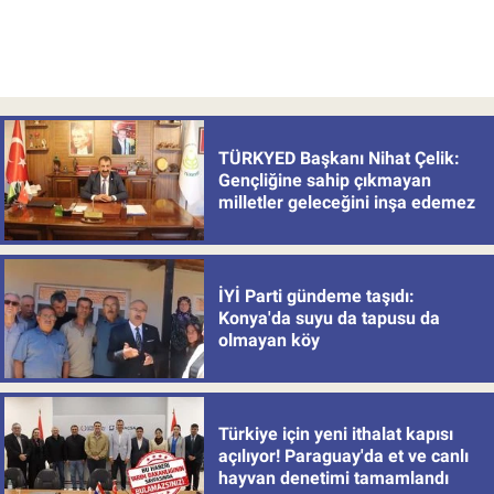
TÜRKYED Başkanı Nihat Çelik:
Gençliğine sahip çıkmayan
milletler geleceğini inşa edemez
İYİ Parti gündeme taşıdı:
Konya'da suyu da tapusu da
olmayan köy
Türkiye için yeni ithalat kapısı
açılıyor! Paraguay'da et ve canlı
hayvan denetimi tamamlandı