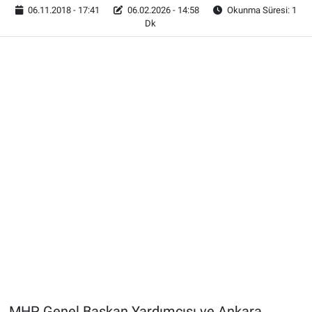
06.11.2018 - 17:41
06.02.2026 - 14:58
Okunma Süresi: 1
Dk
MHP Genel Başkan Yardımcısı ve Ankara