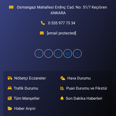
Osmangazi Mahallesi Erdinç Cad. No: 51/7 Keçiören
ANKARA
0 535 977 73 34
[email protected]
Nöbetçi Eczaneler
Hava Durumu
Trafik Durumu
Puan Durumu ve Fikstür
Tüm Manşetler
Son Dakika Haberleri
Haber Arşivi