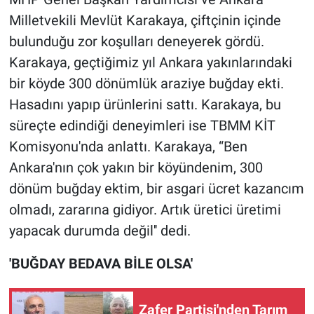
Milletvekili Mevlüt Karakaya, çiftçinin içinde
bulunduğu zor koşulları deneyerek gördü.
Karakaya, geçtiğimiz yıl Ankara yakınlarındaki
bir köyde 300 dönümlük araziye buğday ekti.
Hasadını yapıp ürünlerini sattı. Karakaya, bu
süreçte edindiği deneyimleri ise TBMM KİT
Komisyonu'nda anlattı. Karakaya, “Ben
Ankara'nın çok yakın bir köyündenim, 300
dönüm buğday ektim, bir asgari ücret kazancım
olmadı, zararına gidiyor. Artık üretici üretimi
yapacak durumda değil'' dedi.
'BUĞDAY BEDAVA BİLE OLSA'
Zafer Partisi'nden Tarım