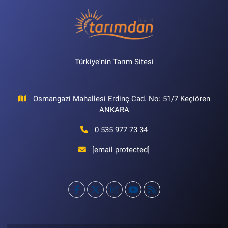
Türkiye'nin Tarım Sitesi
Osmangazi Mahallesi Erdinç Cad. No: 51/7 Keçiören
ANKARA
0 535 977 73 34
[email protected]