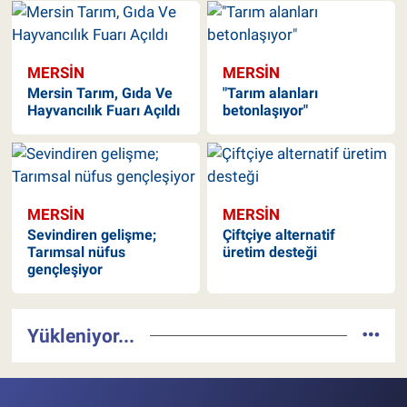
MERSIN
MERSIN
Mersin Tarım, Gıda Ve
"Tarım alanları
Hayvancılık Fuarı Açıldı
betonlaşıyor"
MERSIN
MERSIN
Sevindiren gelişme;
Çiftçiye alternatif
Tarımsal nüfus
üretim desteği
gençleşiyor
Yükleniyor...