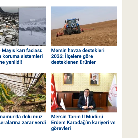
 Mayıs karı faciası:
Mersin havza destekleri
in koruma sistemleri
2026: İlçelere göre
e yenildi!
desteklenen ürünler
namur’da dolu muz
Mersin Tarım İl Müdürü
seralarına zarar verdi
Erdem Karadağ’ın kariyeri ve
görevleri