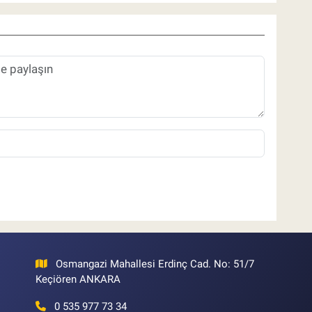
Osmangazi Mahallesi Erdinç Cad. No: 51/7
Keçiören ANKARA
0 535 977 73 34