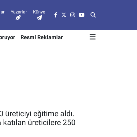
lar
Yazarlar
Künye
Soruyor
Resmi Reklamlar
üreticiyi eğitime aldı.
 katılan üreticilere 250