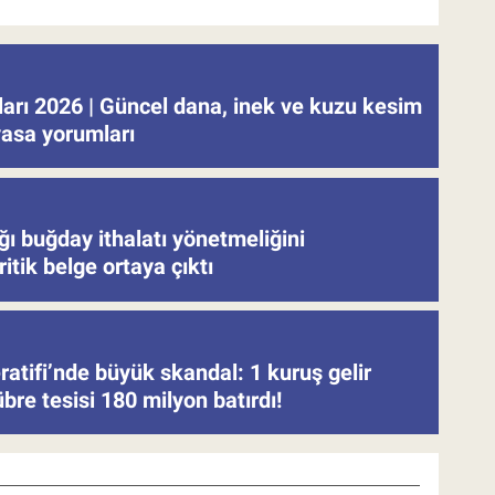
tları 2026 | Güncel dana, inek ve kuzu kesim
iyasa yorumları
ğı buğday ithalatı yönetmeliğini
ritik belge ortaya çıktı
atifi’nde büyük skandal: 1 kuruş gelir
re tesisi 180 milyon batırdı!