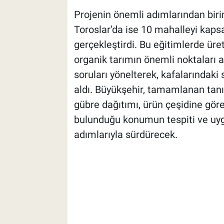
Projenin önemli adımlarından biri
Toroslar’da ise 10 mahalleyi kapsa
gerçekleştirdi. Bu eğitimlerde üreti
organik tarımın önemli noktaları anl
soruları yönelterek, kafalarındaki 
aldı. Büyükşehir, tamamlanan tanıt
gübre dağıtımı, ürün çeşidine gö
bulunduğu konumun tespiti ve uyg
adımlarıyla sürdürecek.