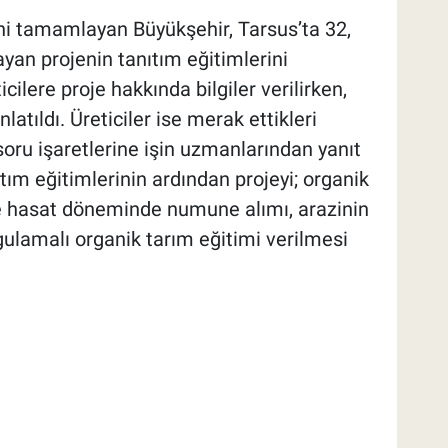
ni tamamlayan Büyükşehir, Tarsus’ta 32,
yan projenin tanıtım eğitimlerini
cilere proje hakkında bilgiler verilirken,
atıldı. Üreticiler ise merak ettikleri
soru işaretlerine işin uzmanlarından yanıt
ım eğitimlerinin ardından projeyi; organik
re hasat döneminde numune alımı, arazinin
ulamalı organik tarım eğitimi verilmesi