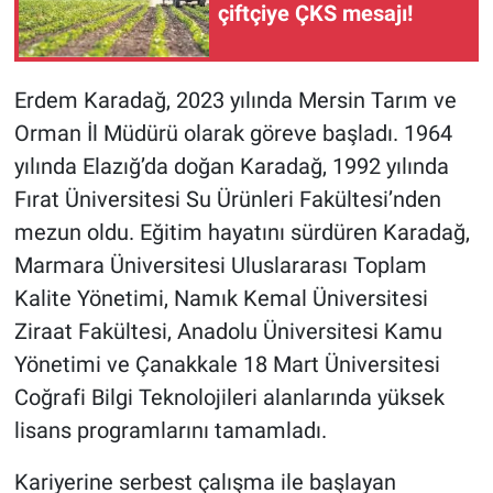
çiftçiye ÇKS mesajı!
Erdem Karadağ, 2023 yılında Mersin Tarım ve
Orman İl Müdürü olarak göreve başladı. 1964
yılında Elazığ’da doğan Karadağ, 1992 yılında
Fırat Üniversitesi Su Ürünleri Fakültesi’nden
mezun oldu. Eğitim hayatını sürdüren Karadağ,
Marmara Üniversitesi Uluslararası Toplam
Kalite Yönetimi, Namık Kemal Üniversitesi
Ziraat Fakültesi, Anadolu Üniversitesi Kamu
Yönetimi ve Çanakkale 18 Mart Üniversitesi
Coğrafi Bilgi Teknolojileri alanlarında yüksek
lisans programlarını tamamladı.
Kariyerine serbest çalışma ile başlayan