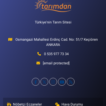
Türkiye'nin Tarım Sitesi
Osmangazi Mahallesi Erdinç Cad. No: 51/7 Keçiören
ANKARA
0 535 977 73 34
[email protected]
Nöbetçi Eczaneler
Hava Durumu