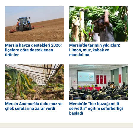
Mersin havza destekleri 2026:
Mersin’de tarımın yıldızları:
İlçelere göre desteklenen
Limon, muz, kabak ve
ürünler
mandalina
Mersin Anamur’da dolu muz ve
Mersin’de “her buzağı milli
çilek seralarına zarar verdi
servettir” eğitim seferberliği
başladı