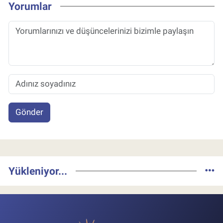
Yorumlar
Gönder
Yükleniyor...