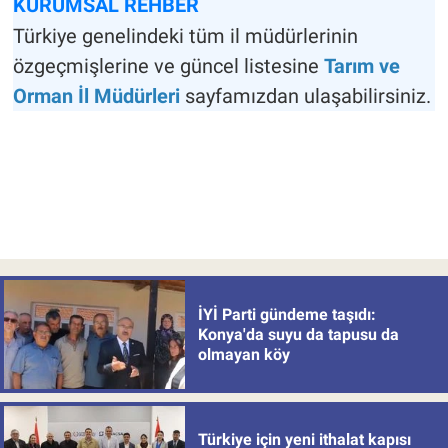
KURUMSAL REHBER
Türkiye genelindeki tüm il müdürlerinin
özgeçmişlerine ve güncel listesine
Tarım ve
Orman İl Müdürleri
sayfamızdan ulaşabilirsiniz.
İYİ Parti gündeme taşıdı:
Konya'da suyu da tapusu da
olmayan köy
Türkiye için yeni ithalat kapısı