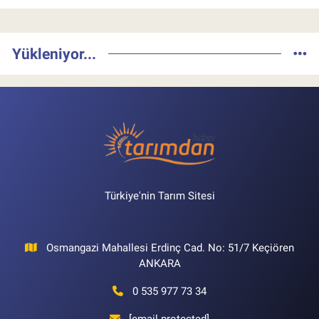
Yükleniyor...
Türkiye'nin Tarım Sitesi
Osmangazi Mahallesi Erdinç Cad. No: 51/7 Keçiören
ANKARA
0 535 977 73 34