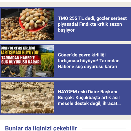
TMO 255 TL dedi, gözler serbest
piyasada! Fındıkta kritik sezon
başlıyor
Gönen'de çevre kirliliği
tartışması büyüyor! Tarımdan
Haber'e suç duyurusu kararı
HAYGEM eski Daire Başkanı
Burçak: Küçükbaşta artık asıl
mesele destek değil, ihracat
politikası
Bunlar da ilginizi çekebilir