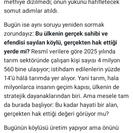
methiye dizilmedi; onun yükünü hafifletecek
somut adımlar atıldı.
Bugün ise aynı soruyu yeniden sormak
zorundayız:
Bu ülkenin gerçek sahibi ve
efendisi sayılan köylü, gerçekten hak ettiği
yerde mi?
Resmî verilere göre 2025 yılında
tarım sektöründe çalışan kişi sayısı 4 milyon
560 bine ulaşıyor; istihdam edilenlerin yüzde
14’ü hâlâ tarımda yer alıyor. Yani tarım, hala
milyonlarca insanın geçim kapısı, ülkenin de
stratejik dayanaklarından biri. Ama mesele tam
da burada başlıyor: Bu kadar hayati bir alan,
gerçekten hak ettiği değeri görüyor mu?
Bugünün köylüsü üretim yapıyor ama önünü