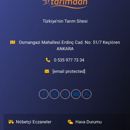
Türkiye'nin Tarım Sitesi
Osmangazi Mahallesi Erdinç Cad. No: 51/7 Keçiören
ANKARA
0 535 977 73 34
[email protected]
Nöbetçi Eczaneler
Hava Durumu