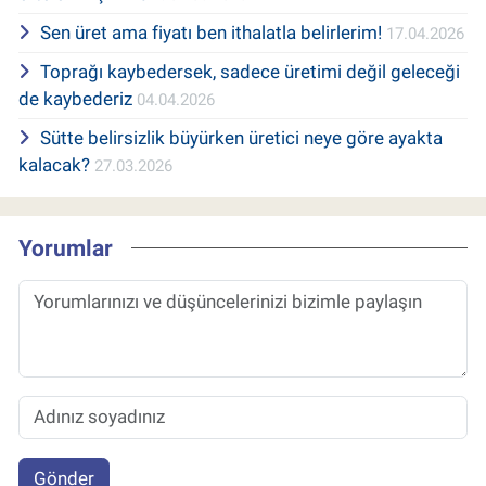
Sen üret ama fiyatı ben ithalatla belirlerim!
17.04.2026
Toprağı kaybedersek, sadece üretimi değil geleceği
de kaybederiz
04.04.2026
Sütte belirsizlik büyürken üretici neye göre ayakta
kalacak?
27.03.2026
Yorumlar
Gönder