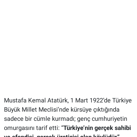
Mustafa Kemal Atatürk, 1 Mart 1922’de Türkiye
Büyük Millet Meclisi’nde kürsüye çıktığında
sadece bir cümle kurmadı; genç cumhuriyetin
omurgasını tarif etti: “
Türkiye’nin gerçek sahibi