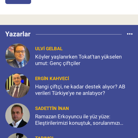
Yazarlar
ULVI GELBAL
Köyler yaşlanırken Tokat'tan yükselen
umut: Genç çiftçiler
ERGIN KAHVECI
Hangi çiftçi, ne kadar destek alıyor? AB
verileri Türkiye'ye ne anlatıyor?
SADETTIN İNAN
Ramazan Erkoyuncu ile yüz yüze:
Eleştirilerimizi konuştuk, sorularımızı
sorduk