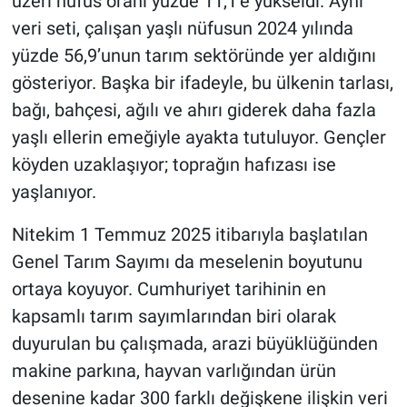
üzeri nüfus oranı yüzde 11,1’e yükseldi. Aynı
veri seti, çalışan yaşlı nüfusun 2024 yılında
yüzde 56,9’unun tarım sektöründe yer aldığını
gösteriyor. Başka bir ifadeyle, bu ülkenin tarlası,
bağı, bahçesi, ağılı ve ahırı giderek daha fazla
yaşlı ellerin emeğiyle ayakta tutuluyor. Gençler
köyden uzaklaşıyor; toprağın hafızası ise
yaşlanıyor.
Nitekim 1 Temmuz 2025 itibarıyla başlatılan
Genel Tarım Sayımı da meselenin boyutunu
ortaya koyuyor. Cumhuriyet tarihinin en
kapsamlı tarım sayımlarından biri olarak
duyurulan bu çalışmada, arazi büyüklüğünden
makine parkına, hayvan varlığından ürün
desenine kadar 300 farklı değişkene ilişkin veri