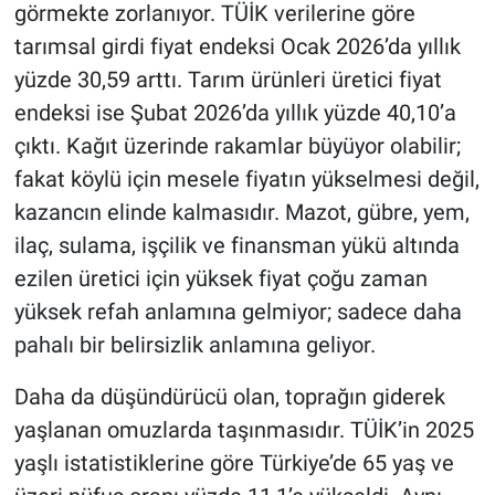
görmekte zorlanıyor. TÜİK verilerine göre
tarımsal girdi fiyat endeksi Ocak 2026’da yıllık
yüzde 30,59 arttı. Tarım ürünleri üretici fiyat
endeksi ise Şubat 2026’da yıllık yüzde 40,10’a
çıktı. Kağıt üzerinde rakamlar büyüyor olabilir;
fakat köylü için mesele fiyatın yükselmesi değil,
kazancın elinde kalmasıdır. Mazot, gübre, yem,
ilaç, sulama, işçilik ve finansman yükü altında
ezilen üretici için yüksek fiyat çoğu zaman
yüksek refah anlamına gelmiyor; sadece daha
pahalı bir belirsizlik anlamına geliyor.
Daha da düşündürücü olan, toprağın giderek
yaşlanan omuzlarda taşınmasıdır. TÜİK’in 2025
yaşlı istatistiklerine göre Türkiye’de 65 yaş ve