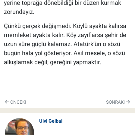
yerine toprağa dönebildiği bir düzen kurmak
zorundayız.
Çünkü gerçek değişmedi: Köylü ayakta kalırsa
memleket ayakta kalır. Köy zayıflarsa şehir de
uzun süre güçlü kalamaz. Atatürk’ün o sözü
bugün hala yol gösteriyor. Asıl mesele, o sözü
alkışlamak değil; gereğini yapmaktır.
ÖNCEKI
SONRAKI
Ulvi Gelbal