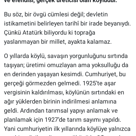
ve efendisi, gerçek üreticisi olan köylüdür.”
Bu söz, bir övgü cümlesi değil; devletin
istikametini belirleyen tarihî bir irade beyanıydı.
Çünkü Atatürk biliyordu ki toprağa
yaslanmayan bir millet, ayakta kalamaz.
O yıllarda köylü, savaşın yorgunluğunu sırtında
taşıyan; üretimi omuzlayan ama yoksulluğu da
en derinden yaşayan kesimdi. Cumhuriyet, bu
gerçeği görmezden gelmedi. 1925’te aşar
vergisinin kaldırılması, köylünün sırtındaki en
ağır yüklerden birinin indirilmesi anlamına
geldi. Ardından tarımsal yapıyı anlamak ve
planlamak için 1927’de tarım sayımı yapıldı.
Yani cumhuriyetin ilk yıllarında köylüye yalnızca