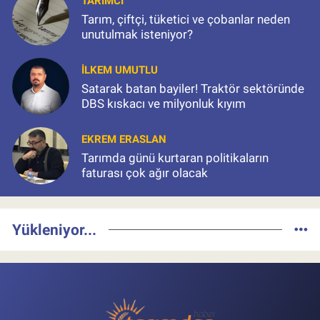
TARIMCI
Tarım, çiftçi, tüketici ve çobanlar neden
unutulmak isteniyor?
İLKEM UMUTLU
Satarak batan bayiler! Traktör sektöründe
DBS kıskacı ve milyonluk kıyım
EKREM ERASLAN
Tarımda günü kurtaran politikaların
faturası çok ağır olacak
Yükleniyor...