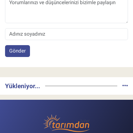
Gönder
Yükleniyor...