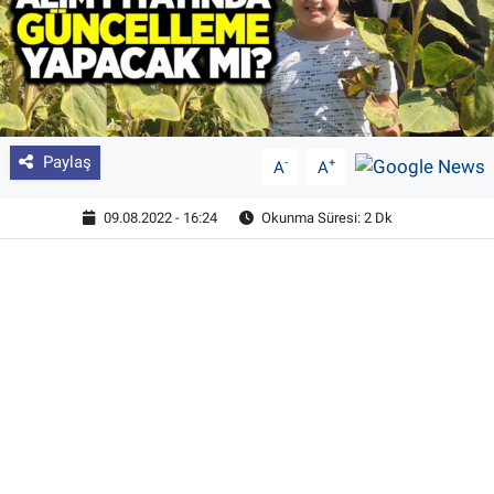
Paylaş
-
+
A
A
09.08.2022 - 16:24
Okunma Süresi: 2 Dk