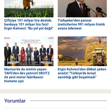
Çiftçiye 101 milyar lira destek,
Türkşeker'den pancar
bankaya 101 milyar lira faiz!
üreticilerine 991 milyon liralık
Ergin Kahveci: "Bu yol yol değil"
avans ödemesi
Manisa'da da üretim yapan
Ergin Kahveci'den dikkat çeken
TAFE'den dev yatırım! DEUTZ
analiz! "Türkiye'de kırsal
ile yeni motor fabrikasını
sanıldığı gibi boşalmadı"
hizmete açtı
Yorumlar