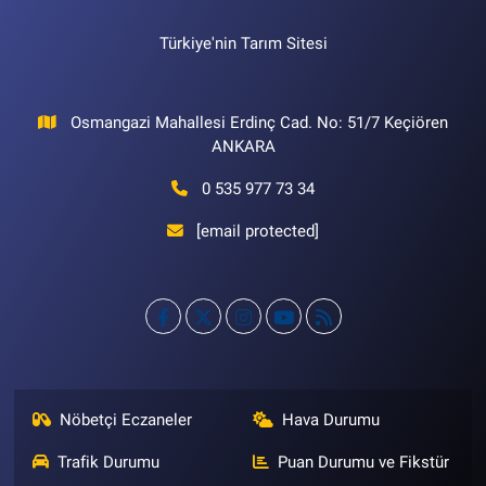
Türkiye'nin Tarım Sitesi
Osmangazi Mahallesi Erdinç Cad. No: 51/7 Keçiören
ANKARA
0 535 977 73 34
[email protected]
Nöbetçi Eczaneler
Hava Durumu
Trafik Durumu
Puan Durumu ve Fikstür