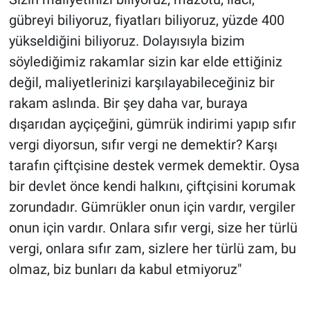
gübreyi biliyoruz, fiyatları biliyoruz, yüzde 400
yükseldiğini biliyoruz. Dolayısıyla bizim
söylediğimiz rakamlar sizin kar elde ettiğiniz
değil, maliyetlerinizi karşılayabileceğiniz bir
rakam aslında. Bir şey daha var, buraya
dışarıdan ayçiçeğini, gümrük indirimi yapıp sıfır
vergi diyorsun, sıfır vergi ne demektir? Karşı
tarafın çiftçisine destek vermek demektir. Oysa
bir devlet önce kendi halkını, çiftçisini korumak
zorundadır. Gümrükler onun için vardır, vergiler
onun için vardır. Onlara sıfır vergi, size her türlü
vergi, onlara sıfır zam, sizlere her türlü zam, bu
olmaz, biz bunları da kabul etmiyoruz"