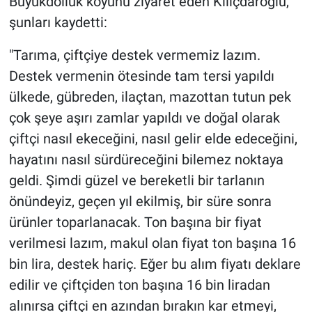
Büyükdöllük köyünü ziyaret eden Kılıçdaroğlu,
şunları kaydetti:
"Tarıma, çiftçiye destek vermemiz lazım.
Destek vermenin ötesinde tam tersi yapıldı
ülkede, gübreden, ilaçtan, mazottan tutun pek
çok şeye aşırı zamlar yapıldı ve doğal olarak
çiftçi nasıl ekeceğini, nasıl gelir elde edeceğini,
hayatını nasıl sürdüreceğini bilemez noktaya
geldi. Şimdi güzel ve bereketli bir tarlanın
önündeyiz, geçen yıl ekilmiş, bir süre sonra
ürünler toparlanacak. Ton başına bir fiyat
verilmesi lazım, makul olan fiyat ton başına 16
bin lira, destek hariç. Eğer bu alım fiyatı deklare
edilir ve çiftçiden ton başına 16 bin liradan
alınırsa çiftçi en azından bırakın kar etmeyi,