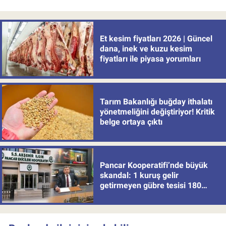
Et kesim fiyatları 2026 | Güncel
dana, inek ve kuzu kesim
fiyatları ile piyasa yorumları
Tarım Bakanlığı buğday ithalatı
yönetmeliğini değiştiriyor! Kritik
belge ortaya çıktı
Pancar Kooperatifi’nde büyük
skandal: 1 kuruş gelir
getirmeyen gübre tesisi 180
milyon batırdı!