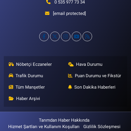
0 535 977 73 34
[email protected]
Nöbetçi Eczaneler
Hava Durumu
Trafik Durumu
Puan Durumu ve Fikstür
Tüm Manşetler
Son Dakika Haberleri
Haber Arşivi
Tarımdan Haber Hakkında
Hizmet Şartları ve Kullanım Koşulları
Gizlilik Sözleşmesi