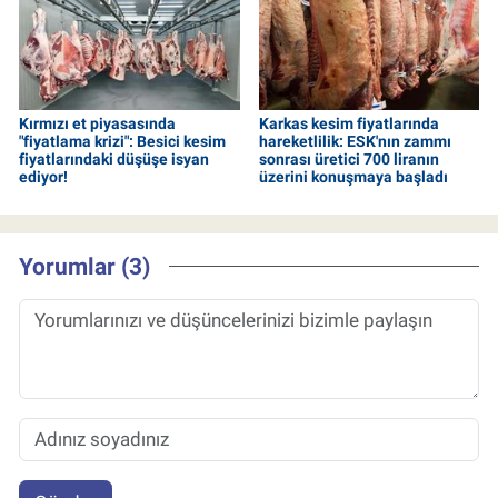
Kırmızı et piyasasında
Karkas kesim fiyatlarında
"fiyatlama krizi": Besici kesim
hareketlilik: ESK'nın zammı
fiyatlarındaki düşüşe isyan
sonrası üretici 700 liranın
ediyor!
üzerini konuşmaya başladı
Yorumlar (3)