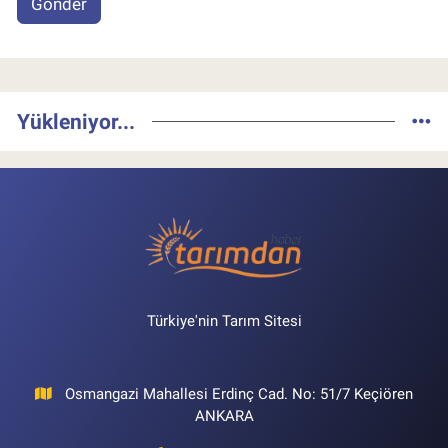
Gönder
Yükleniyor...
Türkiye'nin Tarım Sitesi
Osmangazi Mahallesi Erdinç Cad. No: 51/7 Keçiören
ANKARA