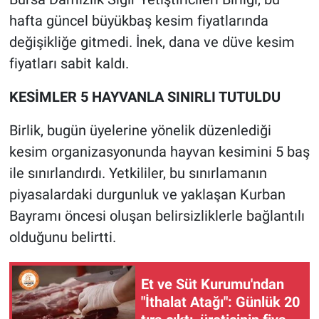
hafta güncel büyükbaş kesim fiyatlarında
değişikliğe gitmedi. İnek, dana ve düve kesim
fiyatları sabit kaldı.
KESİMLER 5 HAYVANLA SINIRLI TUTULDU
Birlik, bugün üyelerine yönelik düzenlediği
kesim organizasyonunda hayvan kesimini 5 baş
ile sınırlandırdı. Yetkililer, bu sınırlamanın
piyasalardaki durgunluk ve yaklaşan Kurban
Bayramı öncesi oluşan belirsizliklerle bağlantılı
olduğunu belirtti.
Et ve Süt Kurumu'ndan
"İthalat Atağı": Günlük 20