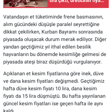
tıra çıktı, üreticinin fiyatı
çakıldı!
Vatandaşın et tüketiminde frene basmasının,
alım gücündeki düşüşle paralel seyrettiğine
dikkat çekilirken, Kurban Bayramı sonrasında
piyasada oluşacak durum merak ediliyor. Diğer
yandan geçtiğimiz yıl ithal edilen besilik
hayvanların bu dönemde kesimliğe gelmesi de
piyasada ateşi biraz düşürdüğü vurgulanıyor.
Açıklanan et kesim fiyatlarına göre inek, düve
ve dana kesim fiyatları değişmedi. Geçtiğimiz
hafta düve kesim fiyatı 10 lira, dana kesim
fiyatı da 15 lira düşmüştü. Bu hafta yayınlanan
güncel kesim fiyatları ise geçen hafta ile aynı
kaldı.