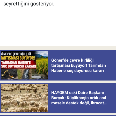
seyrettiğini gösteriyor.
Gönen'de çevre kirliliği
tartışması büyüyor! Tarımdan
Haber'e suç duyurusu kararı
HAYGEM eski Daire Başkanı
Burçak: Küçükbaşta artık asıl
mesele destek değil, ihracat
politikası