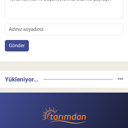
Gönder
Yükleniyor...