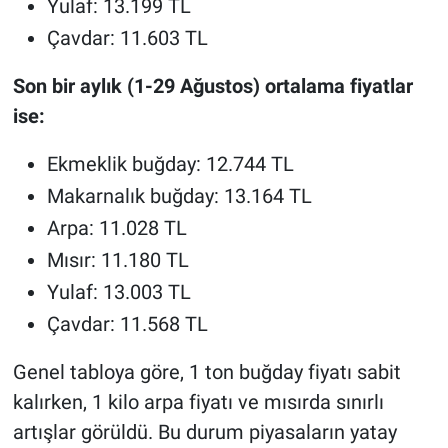
Yulaf: 13.199 TL
Çavdar: 11.603 TL
Son bir aylık (1-29 Ağustos) ortalama fiyatlar
ise:
Ekmeklik buğday: 12.744 TL
Makarnalık buğday: 13.164 TL
Arpa: 11.028 TL
Mısır: 11.180 TL
Yulaf: 13.003 TL
Çavdar: 11.568 TL
Genel tabloya göre, 1 ton buğday fiyatı sabit
kalırken, 1 kilo arpa fiyatı ve mısırda sınırlı
artışlar görüldü. Bu durum piyasaların yatay