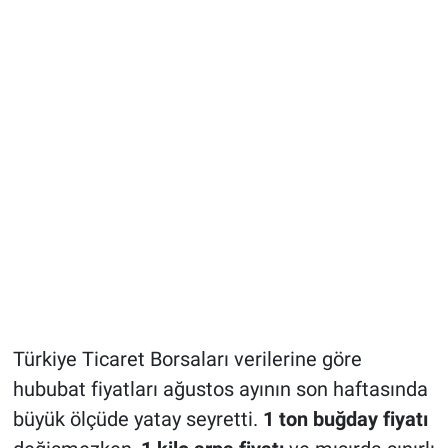
Türkiye Ticaret Borsaları verilerine göre
hububat fiyatları ağustos ayının son haftasında
büyük ölçüde yatay seyretti.
1 ton buğday fiyatı