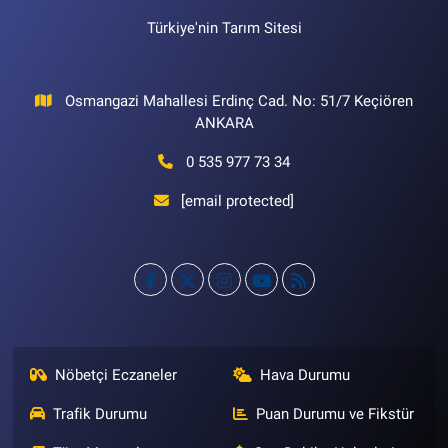
Türkiye'nin Tarım Sitesi
Osmangazi Mahallesi Erdinç Cad. No: 51/7 Keçiören
ANKARA
0 535 977 73 34
[email protected]
Nöbetçi Eczaneler
Hava Durumu
Trafik Durumu
Puan Durumu ve Fikstür