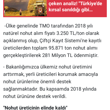
çeken analiz! "Türkiye'de
kırsal sanıldığı gibi
boşalmadı"
-Ülke genelinde TMO tarafından 2018 yılı
natürel nohut alım fiyatı 3.250 TL/ton olarak
açıklanmış olup, Çiftçi Kayıt Sistemi'ne kayıtlı
üreticilerden toplam 95.871 ton nohut alımı
gerçekleştirilerek 281 Milyon TL ödenmiştir.
- Bakanlığımızca ülkemiz nohut üretimini
arttırmak, yerli üreticileri korumak amacıyla
nohut ürünlerine önemli destek
sağlanmaktadır. Bu kapsamda 2018 yılında
nohut ürününe destek verildi.
"Nohut üreticinin elinde kaldı"