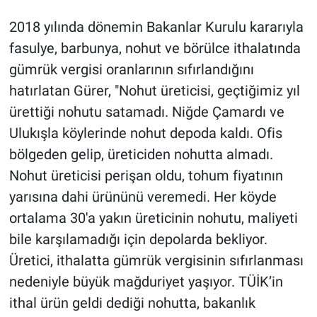
2018 yılında dönemin Bakanlar Kurulu kararıyla
fasulye, barbunya, nohut ve börülce ithalatında
gümrük vergisi oranlarının sıfırlandığını
hatırlatan Gürer, "Nohut üreticisi, geçtiğimiz yıl
ürettiği nohutu satamadı. Niğde Çamardı ve
Ulukışla köylerinde nohut depoda kaldı. Ofis
bölgeden gelip, üreticiden nohutta almadı.
Nohut üreticisi perişan oldu, tohum fiyatının
yarısına dahi ürününü veremedi. Her köyde
ortalama 30'a yakın üreticinin nohutu, maliyeti
bile karşılamadığı için depolarda bekliyor.
Üretici, ithalatta gümrük vergisinin sıfırlanması
nedeniyle büyük mağduriyet yaşıyor. TÜİK’in
ithal ürün geldi dediği nohutta, bakanlık