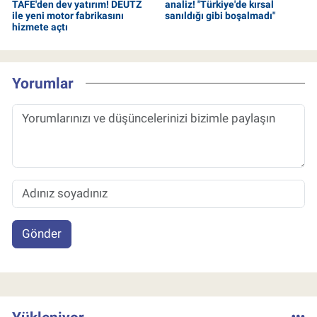
TAFE'den dev yatırım! DEUTZ
analiz! "Türkiye'de kırsal
ile yeni motor fabrikasını
sanıldığı gibi boşalmadı"
hizmete açtı
Yorumlar
Gönder