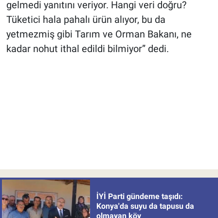
gelmedi yanıtını veriyor. Hangi veri doğru?
Tüketici hala pahalı ürün alıyor, bu da
yetmezmiş gibi Tarım ve Orman Bakanı, ne
kadar nohut ithal edildi bilmiyor” dedi.
İYİ Parti gündeme taşıdı:
Konya'da suyu da tapusu da
olmayan köy