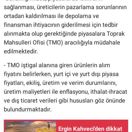
sağlanması, üreticilerin pazarlama sorunlarının
ortadan kaldırılması ile depolama ve
finansman ihtiyacının giderilmesi için tedbir
alınmakta olup gerektiğinde piyasalara Toprak
Mahsulleri Ofisi (TMO) aracılığıyla müdahale
edilmektedir.
- TMO iştigal alanına giren ürünlerin alım
fiyatını belirlerken, yurt içi ve yurt dışı piyasa
fiyatları, ekiliş, üretim ve verim durumlarını,
üretim maliyetleri ile enflasyonu, ithalat-ihracat
ve dış ticaret verileri gibi hususları göz önünde
bulundurmaktadır.
Ergin Kahveci'den dikkat