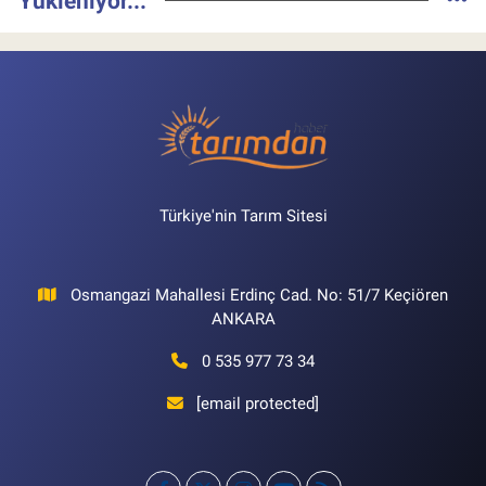
Yükleniyor...
Türkiye'nin Tarım Sitesi
Osmangazi Mahallesi Erdinç Cad. No: 51/7 Keçiören
ANKARA
0 535 977 73 34
[email protected]