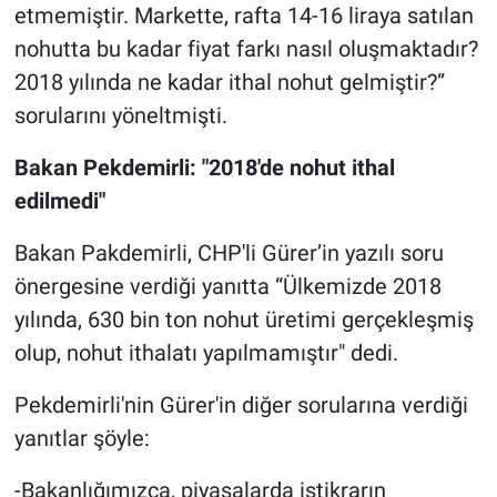
etmemiştir. Markette, rafta 14-16 liraya satılan
nohutta bu kadar fiyat farkı nasıl oluşmaktadır?
2018 yılında ne kadar ithal nohut gelmiştir?”
sorularını yöneltmişti.
Bakan Pekdemirli: "2018'de nohut ithal
edilmedi"
Bakan Pakdemirli, CHP'li Gürer’in yazılı soru
önergesine verdiği yanıtta “Ülkemizde 2018
yılında, 630 bin ton nohut üretimi gerçekleşmiş
olup, nohut ithalatı yapılmamıştır" dedi.
Pekdemirli'nin Gürer'in diğer sorularına verdiği
yanıtlar şöyle:
-Bakanlığımızca, piyasalarda istikrarın