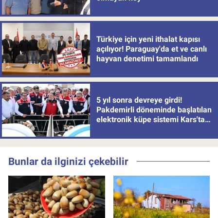
Türkiye için yeni ithalat kapısı
açılıyor! Paraguay'da et ve canlı
hayvan denetimi tamamlandı
5 yıl sonra devreye girdi!
Pakdemirli döneminde başlatılan
elektronik küpe sistemi Kars'tan
uygulamaya alındı
Bunlar da ilginizi çekebilir