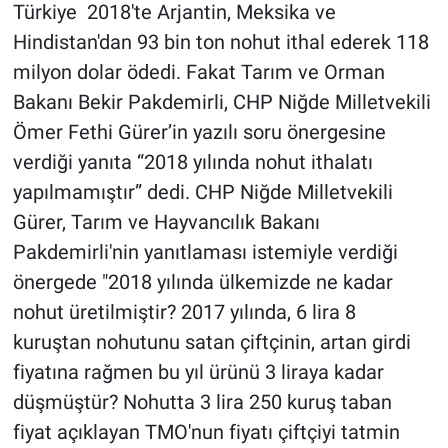
Türkiye 2018'te Arjantin, Meksika ve
Hindistan'dan 93 bin ton nohut ithal ederek 118
milyon dolar ödedi. Fakat Tarım ve Orman
Bakanı Bekir Pakdemirli, CHP Niğde Milletvekili
Ömer Fethi Gürer’in yazılı soru önergesine
verdiği yanıta “2018 yılında nohut ithalatı
yapılmamıştır” dedi. CHP Niğde Milletvekili
Gürer, Tarım ve Hayvancılık Bakanı
Pakdemirli'nin yanıtlaması istemiyle verdiği
önergede "2018 yılında ülkemizde ne kadar
nohut üretilmiştir? 2017 yılında, 6 lira 8
kuruştan nohutunu satan çiftçinin, artan girdi
fiyatına rağmen bu yıl ürünü 3 liraya kadar
düşmüştür? Nohutta 3 lira 250 kuruş taban
fiyat açıklayan TMO'nun fiyatı çiftçiyi tatmin