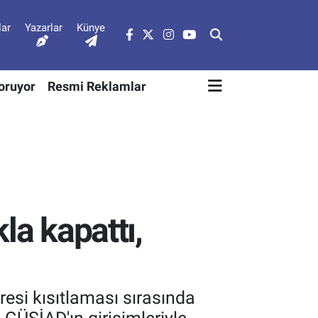
lar
Yazarlar
Künye
Soruyor
Resmi Reklamlar
la kapattı,
resi kısıtlaması sırasında