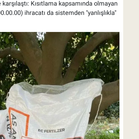
le karşılaştı: Kısıtlama kapsamında olmayan
00.00) ihracatı da sistemden "yanlışlıkla"