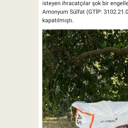
isteyen ihracatçılar şok bir engel
Amonyum Sülfat (GTİP: 3102.21.00.
kapatılmıştı.