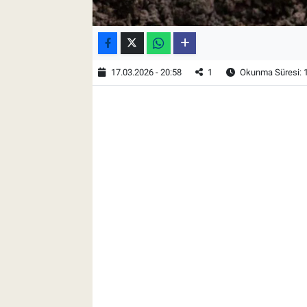
17.03.2026 - 20:58
1
Okunma Süresi: 