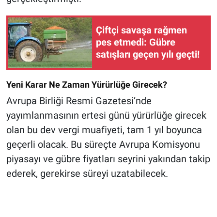
Çiftçi savaşa rağmen
pes etmedi: Gübre
satışları geçen yılı geçti!
Yeni Karar Ne Zaman Yürürlüğe Girecek?
Avrupa Birliği Resmi Gazetesi’nde
yayımlanmasının ertesi günü yürürlüğe girecek
olan bu dev vergi muafiyeti, tam 1 yıl boyunca
geçerli olacak. Bu süreçte Avrupa Komisyonu
piyasayı ve gübre fiyatları seyrini yakından takip
ederek, gerekirse süreyi uzatabilecek.