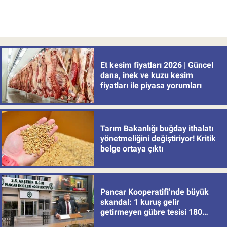
Et kesim fiyatları 2026 | Güncel
dana, inek ve kuzu kesim
fiyatları ile piyasa yorumları
Tarım Bakanlığı buğday ithalatı
yönetmeliğini değiştiriyor! Kritik
belge ortaya çıktı
Pancar Kooperatifi’nde büyük
skandal: 1 kuruş gelir
getirmeyen gübre tesisi 180
milyon batırdı!