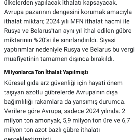
ülkelerden yapılacak ithalatı kapsayacak.
Avrupa pazarının dengesini korumak amacıyla
ithalat miktarı; 2024 yılı MFN ithalat hacmi ile
Rusya ve Belarus’tan aynı yıl ithal edilen gübre
miktarının %20’si ile sınırlandırıldı. Siyasi
yaptırımlar nedeniyle Rusya ve Belarus bu vergi
muafiyetinin tamamen dışında bırakıldı.
Milyonlarca Ton İthalat Yapılmıştı
Küresel gıda arz güvenliği için hayati önem
taşıyan azotlu gübrelerde Avrupa'nın dışa
bağımlılığı rakamlara da yansımış durumda.
Verilere göre Avrupa, sadece 2024 yılında: 2
milyon ton amonyak, 5,9 milyon ton üre ve 6,7
milyon ton azot bazlı gübre ithalatı
gerçekleştirmişti.