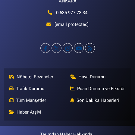
ANKARA
0 535 977 73 34
[email protected]
Nöbetçi Eczaneler
Hava Durumu
Trafik Durumu
Puan Durumu ve Fikstür
Tüm Manşetler
Son Dakika Haberleri
Haber Arşivi
Tarımdan Haber Hakkında