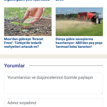
Mısır’dan gübreye ‘İhracat
Dünya gübre savaşlarına
Freni’: Türkiye’de tedarik
hazırlanıyor: ABD'den peş peşe
maliyetleri artacak mı?
'tarımsal beka' kararları!
Yorumlar