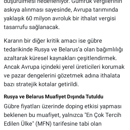
düşürülmesi hedefleniyor. Gümrük vergilerinin
askıya alınması sayesinde, Avrupa tarımında
yaklaşık 60 milyon avroluk bir ithalat vergisi
tasarrufu sağlanacak.
Kararın bir diğer kritik amacı ise gübre
tedarikinde Rusya ve Belarus’a olan bağımlılığı
azaltarak küresel kaynakları çeşitlendirmek.
Ancak Avrupa içindeki yerel üreticileri korumak
ve pazar dengelerini gözetmek adına ithalata
bazı stratejik kotalar getirildi.
Rusya ve Belarus Muafiyet Dışında Tutuldu
Gübre fiyatları üzerinde doping etkisi yapması
beklenen bu muafiyet, yalnızca "En Çok Tercih
Edilen Ülke" (MFN) tarifesine tabi olan