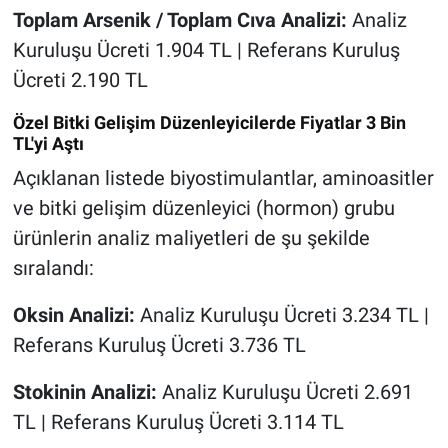
Toplam Arsenik / Toplam Cıva Analizi:
Analiz
Kuruluşu Ücreti 1.904 TL | Referans Kuruluş
Ücreti 2.190 TL
Özel Bitki Gelişim Düzenleyicilerde Fiyatlar 3 Bin
TL'yi Aştı
Açıklanan listede biyostimulantlar, aminoasitler
ve bitki gelişim düzenleyici (hormon) grubu
ürünlerin analiz maliyetleri de şu şekilde
sıralandı:
Oksin Analizi:
Analiz Kuruluşu Ücreti 3.234 TL |
Referans Kuruluş Ücreti 3.736 TL
Stokinin Analizi:
Analiz Kuruluşu Ücreti 2.691
TL | Referans Kuruluş Ücreti 3.114 TL