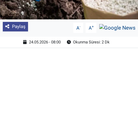
Paylaş
-
+
A
A
24.05.2026 - 08:00
Okunma Süresi: 2 Dk