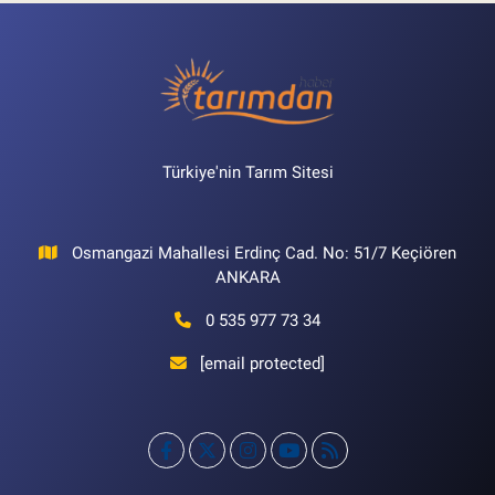
Türkiye'nin Tarım Sitesi
Osmangazi Mahallesi Erdinç Cad. No: 51/7 Keçiören
ANKARA
0 535 977 73 34
[email protected]