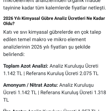
mikroelement analizlerinden organik madde
tayinine kadar tüm kalemlerde fiyatlar netleşti.
2026 Yılı Kimyasal Gübre Analiz Ücretleri Ne Kadar
Oldu?
Katı ve sıvı kimyasal gübrelerde en çok talep
edilen temel makro ve mikro element
analizlerinin 2026 yılı fiyatları şu şekilde
belirlendi:
Toplam Azot Analizi:
Analiz Kuruluşu Ücreti
1.142 TL | Referans Kuruluş Ücreti 2.075 TL
Amonyum / Nitrat Azotu:
Analiz Kuruluşu
Ücreti 1.142 TL | Referans Kuruluş Ücreti 1.318
TL