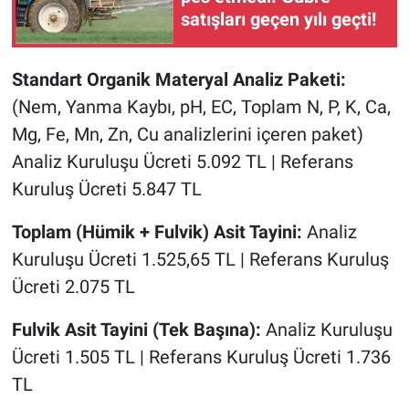
satışları geçen yılı geçti!
Standart Organik Materyal Analiz Paketi:
(Nem, Yanma Kaybı, pH, EC, Toplam N, P, K, Ca,
Mg, Fe, Mn, Zn, Cu analizlerini içeren paket)
Analiz Kuruluşu Ücreti 5.092 TL | Referans
Kuruluş Ücreti 5.847 TL
Toplam (Hümik + Fulvik) Asit Tayini:
Analiz
Kuruluşu Ücreti 1.525,65 TL | Referans Kuruluş
Ücreti 2.075 TL
Fulvik Asit Tayini (Tek Başına):
Analiz Kuruluşu
Ücreti 1.505 TL | Referans Kuruluş Ücreti 1.736
TL