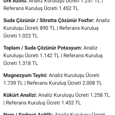
Üre Azotu:
Analiz Kuruluşu Ücreti 1.257 TL |
Referans Kuruluş Ücreti 1.452 TL
Suda Çözünür / Sitratta Çözünür Fosfor:
Analiz
Kuruluşu Ücreti 890 TL | Referans Kuruluş
Ücreti 1.022 TL
Toplam / Suda Çözünür Potasyum:
Analiz
Kuruluşu Ücreti 1.142 TL | Referans Kuruluş
Ücreti 1.318 TL
Magnezyum Tayini:
Analiz Kuruluşu Ücreti
1.739 TL | Referans Kuruluş Ücreti 2.008 TL
Kükürt Analizi:
Analiz Kuruluşu Ücreti 1.258 TL
| Referans Kuruluş Ücreti 1.452 TL
Nem / Serbest Asitlik:
Analiz Kuruluşu Ücreti