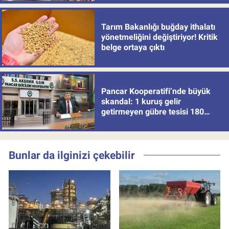
Tarım Bakanlığı buğday ithalatı
yönetmeliğini değiştiriyor! Kritik
belge ortaya çıktı
Pancar Kooperatifi’nde büyük
skandal: 1 kuruş gelir
getirmeyen gübre tesisi 180
milyon batırdı!
Bunlar da ilginizi çekebilir