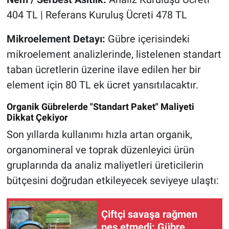
404 TL | Referans Kuruluş Ücreti 478 TL
Mikroelement Detayı:
Gübre içerisindeki
mikroelement analizlerinde, listelenen standart
taban ücretlerin üzerine ilave edilen her bir
element için 80 TL ek ücret yansıtılacaktır.
Organik Gübrelerde "Standart Paket" Maliyeti
Dikkat Çekiyor
Son yıllarda kullanımı hızla artan organik,
organomineral ve toprak düzenleyici ürün
gruplarında da analiz maliyetleri üreticilerin
bütçesini doğrudan etkileyecek seviyeye ulaştı:
Çiftçi savaşa rağmen
pes etmedi: Gübre