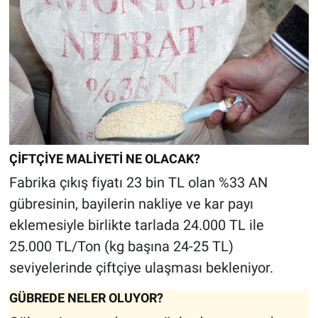
ÇİFTÇİYE MALİYETİ NE OLACAK?
Fabrika çıkış fiyatı 23 bin TL olan %33 AN
gübresinin, bayilerin nakliye ve kar payı
eklemesiyle birlikte tarlada 24.000 TL ile
25.000 TL/Ton (kg başına 24-25 TL)
seviyelerinde çiftçiye ulaşması bekleniyor.
GÜBREDE NELER OLUYOR?