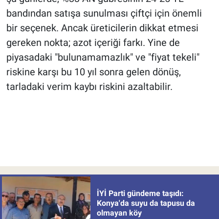
bandından satışa sunulması çiftçi için önemli
bir seçenek. Ancak üreticilerin dikkat etmesi
gereken nokta; azot içeriği farkı. Yine de
piyasadaki "bulunamamazlık" ve "fiyat tekeli"
riskine karşı bu 10 yıl sonra gelen dönüş,
tarladaki verim kaybı riskini azaltabilir.
İYİ Parti gündeme taşıdı:
Konya'da suyu da tapusu da
olmayan köy