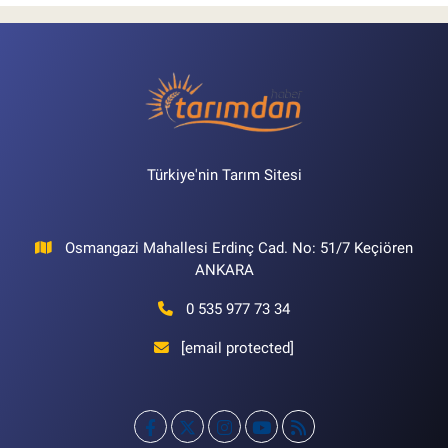
Türkiye'nin Tarım Sitesi
Osmangazi Mahallesi Erdinç Cad. No: 51/7 Keçiören
ANKARA
0 535 977 73 34
[email protected]