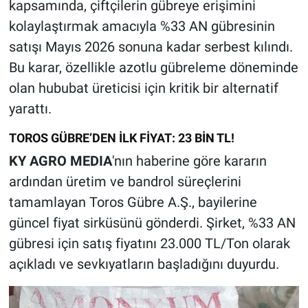
kapsamında, çiftçilerin gübreye erişimini
kolaylaştırmak amacıyla %33 AN gübresinin
satışı Mayıs 2026 sonuna kadar serbest kılındı.
Bu karar, özellikle azotlu gübreleme döneminde
olan hububat üreticisi için kritik bir alternatif
yarattı.
TOROS GÜBRE’DEN İLK FİYAT: 23 BİN TL!
KY AGRO MEDIA
'nın haberine göre kararın
ardından üretim ve bandrol süreçlerini
tamamlayan Toros Gübre A.Ş., bayilerine
güncel fiyat sirküsünü gönderdi. Şirket, %33 AN
gübresi için satış fiyatını 23.000 TL/Ton olarak
açıkladı ve sevkıyatların başladığını duyurdu.