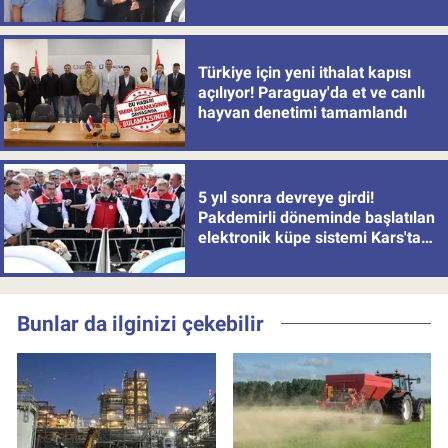
Türkiye için yeni ithalat kapısı
açılıyor! Paraguay'da et ve canlı
hayvan denetimi tamamlandı
5 yıl sonra devreye girdi!
Pakdemirli döneminde başlatılan
elektronik küpe sistemi Kars'tan
uygulamaya alındı
Bunlar da ilginizi çekebilir