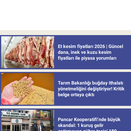
Et kesim fiyatları 2026 | Güncel
dana, inek ve kuzu kesim
fiyatları ile piyasa yorumları
Tarım Bakanlığı buğday ithalatı
yönetmeliğini değiştiriyor! Kritik
belge ortaya çıktı
Pancar Kooperatifi’nde büyük
skandal: 1 kuruş gelir