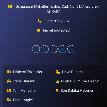
Osmangazi Mahallesi Erdinç Cad. No: 51/7 Keçiören
ANKARA
0 535 977 73 34
[email protected]
Nöbetçi Eczaneler
Hava Durumu
Trafik Durumu
Puan Durumu ve Fikstür
Tüm Manşetler
Son Dakika Haberleri
Haber Arşivi