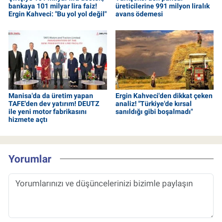
bankaya 101 milyar lira faiz!
üreticilerine 991 milyon liralık
Ergin Kahveci: "Bu yol yol değil"
avans ödemesi
Manisa'da da üretim yapan
Ergin Kahveci'den dikkat çeken
TAFE'den dev yatırım! DEUTZ
analiz! "Türkiye'de kırsal
ile yeni motor fabrikasını
sanıldığı gibi boşalmadı"
hizmete açtı
Yorumlar