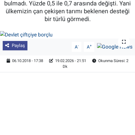
bulmadı. Yüzde 0,5 ile 0,7 arasında değişti. Yani
ülkemizin çan çekişen tarımı beklenen desteği
Pankobirlik
bir türlü görmedi.
Et fiyatları
Tarım Bilgisi
Paylaş
-
+
A
A
Yetiştirici Soruyor
06.10.2018 - 17:38
19.02.2026 - 21:51
Okunma Süresi: 2
Dk
Dünyada Tarım
Üretici Birlikleri
Şeker ve Şekerli Mamüller
Tahıllar ve Baklagiller
Tohum