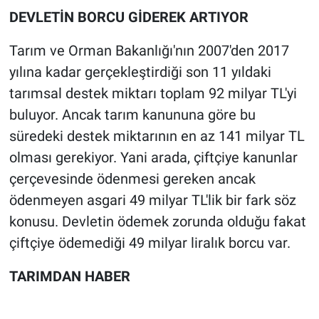
DEVLETİN BORCU GİDEREK ARTIYOR
Tarım ve Orman Bakanlığı'nın 2007'den 2017
yılına kadar gerçekleştirdiği son 11 yıldaki
tarımsal destek miktarı toplam 92 milyar TL'yi
buluyor. Ancak tarım kanununa göre bu
süredeki destek miktarının en az 141 milyar TL
olması gerekiyor. Yani arada, çiftçiye kanunlar
çerçevesinde ödenmesi gereken ancak
ödenmeyen asgari 49 milyar TL'lik bir fark söz
konusu. Devletin ödemek zorunda olduğu fakat
çiftçiye ödemediği 49 milyar liralık borcu var.
TARIMDAN HABER