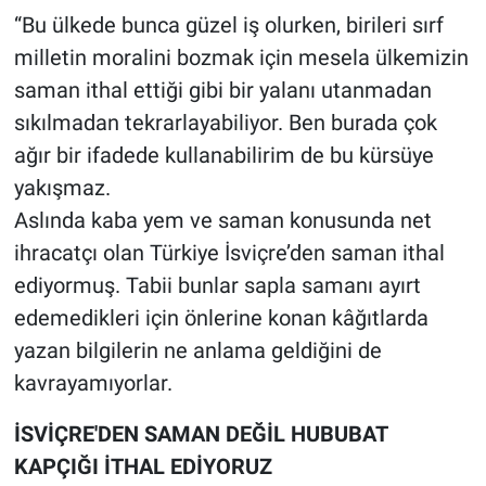
“Bu ülkede bunca güzel iş olurken, birileri sırf
milletin moralini bozmak için mesela ülkemizin
saman ithal ettiği gibi bir yalanı utanmadan
sıkılmadan tekrarlayabiliyor. Ben burada çok
ağır bir ifadede kullanabilirim de bu kürsüye
yakışmaz.
Aslında kaba yem ve saman konusunda net
ihracatçı olan Türkiye İsviçre’den saman ithal
ediyormuş. Tabii bunlar sapla samanı ayırt
edemedikleri için önlerine konan kâğıtlarda
yazan bilgilerin ne anlama geldiğini de
kavrayamıyorlar.
İSVİÇRE'DEN SAMAN DEĞİL HUBUBAT
KAPÇIĞI İTHAL EDİYORUZ