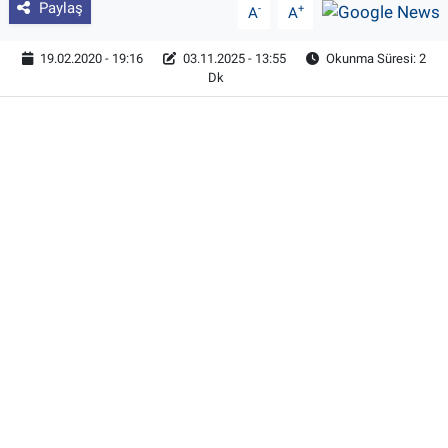
Paylaş
-
+
A
A
19.02.2020 - 19:16
03.11.2025 - 13:55
Okunma Süresi: 2
Dk