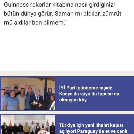
Guinness rekorlar kitabına nasıl girdiğinizi
bütün dünya görür. Saman mı aldılar, zümrüt
mü aldılar ben bilmem."
İYİ Parti gündeme taşıdı:
Konya'da suyu da tapusu da
olmayan köy
Türkiye için yeni ithalat kapısı
açılıyor! Paraguay'da et ve canlı