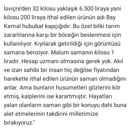
İsviçre’den 32 kilosu yaklaşık 6.500 liraya yani
kilosu 200 liraya ithal edilen ürünün adı Bay
Kemal hububat kapçığıdır. Bu özel bitki tarım
zararlılarına karşı bir böceğin beslenmesi için
kullanılıyor. Kıyılarak getirildiği için görüntüsü
samana benziyor. Malum samanın kilosu 1
liradır. Hesap uzmanı olmasına gerek yok. Akıl
ve izan sahibi bir insan hiç değilse fiyatından
hareketle ithal edilen ürünün saman olmadığını
anlar. Ama bunların husumetleri gözlerini kör
etmiş, kalplerini ise karartmıştır. Hayatları
yalan olanların saman gibi bir konuyu dahi buna
alet etmelerinin takdirini milletimize
bırakıyoruz."