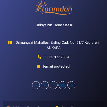
Türkiye'nin Tarım Sitesi
Osmangazi Mahallesi Erdinç Cad. No: 51/7 Keçiören
ANKARA
0 535 977 73 34
[email protected]