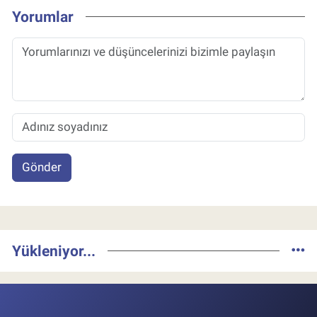
Yorumlar
Gönder
Yükleniyor...