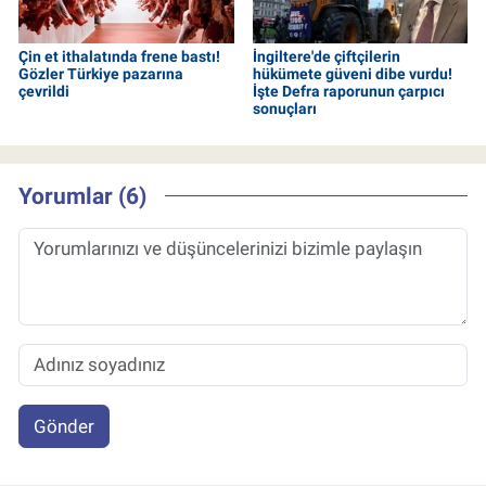
Çin et ithalatında frene bastı!
İngiltere'de çiftçilerin
Gözler Türkiye pazarına
hükümete güveni dibe vurdu!
çevrildi
İşte Defra raporunun çarpıcı
sonuçları
Yorumlar (6)
Gönder