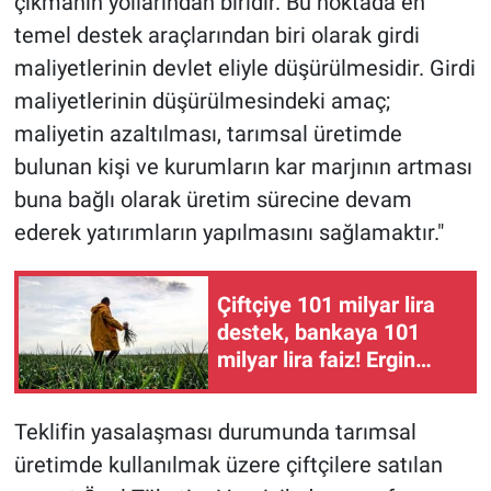
çıkmanın yollarından biridir. Bu noktada en
temel destek araçlarından biri olarak girdi
maliyetlerinin devlet eliyle düşürülmesidir. Girdi
maliyetlerinin düşürülmesindeki amaç;
maliyetin azaltılması, tarımsal üretimde
bulunan kişi ve kurumların kar marjının artması
buna bağlı olarak üretim sürecine devam
ederek yatırımların yapılmasını sağlamaktır."
Çiftçiye 101 milyar lira
destek, bankaya 101
milyar lira faiz! Ergin
Kahveci: "Bu yol yol
değil"
Teklifin yasalaşması durumunda tarımsal
üretimde kullanılmak üzere çiftçilere satılan