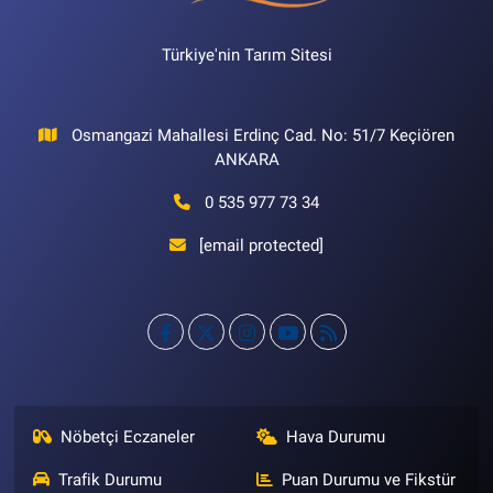
Türkiye'nin Tarım Sitesi
Osmangazi Mahallesi Erdinç Cad. No: 51/7 Keçiören
ANKARA
0 535 977 73 34
[email protected]
Nöbetçi Eczaneler
Hava Durumu
Trafik Durumu
Puan Durumu ve Fikstür