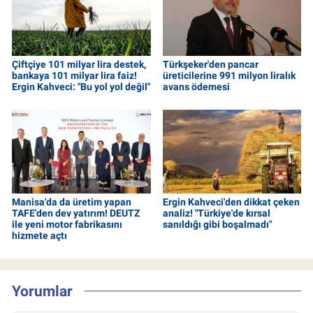
Çiftçiye 101 milyar lira destek,
Türkşeker'den pancar
bankaya 101 milyar lira faiz!
üreticilerine 991 milyon liralık
Ergin Kahveci: "Bu yol yol değil"
avans ödemesi
Manisa'da da üretim yapan
Ergin Kahveci'den dikkat çeken
TAFE'den dev yatırım! DEUTZ
analiz! "Türkiye'de kırsal
ile yeni motor fabrikasını
sanıldığı gibi boşalmadı"
hizmete açtı
Yorumlar