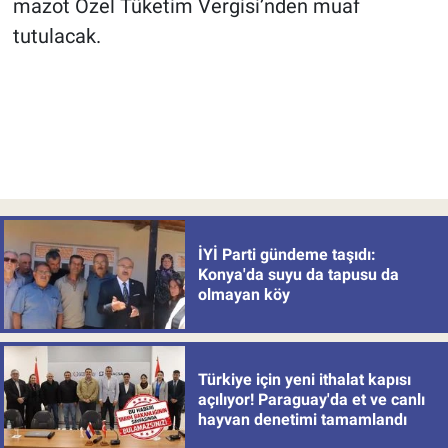
mazot Özel Tüketim Vergisi’nden muaf
tutulacak.
İYİ Parti gündeme taşıdı:
Konya'da suyu da tapusu da
olmayan köy
Türkiye için yeni ithalat kapısı
açılıyor! Paraguay'da et ve canlı
hayvan denetimi tamamlandı