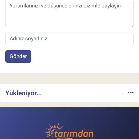
Gönder
Yükleniyor...